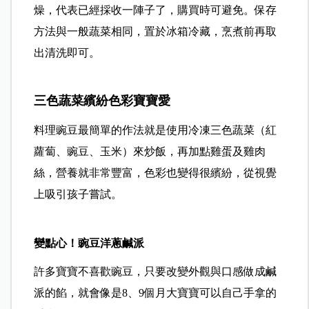
燥，代表已經採收一陣子了，購買時可避免。保存
方法與一般蔬菜相同，置於冰箱冷藏，烹煮前再取
出清洗即可。
三色蔬菜繽紛色彩寶寶愛
料理豌豆最簡單的作法就是使用冷凍三色蔬菜（紅
蘿蔔、豌豆、玉米）來炒飯，再加點雞蛋及雞肉
絲，營養就非常豐富，色彩也變得很繽紛，從視覺
上吸引孩子嘗試。
變點心！豌豆洋蔥鹹派
許多寶寶不喜歡豌豆，只要改變外觀與口感做成鹹
派的餡，就會像是8、9個月大寶寶可以自己手拿的