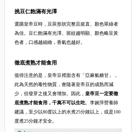
挑豆仁飽滿有光澤
選購皇帝豆時，豆莢形狀完整且挺直、顏色翠綠者
為佳。豆仁飽滿有光澤、斑紋越明顯、顏色略呈黃
色者，口感越細緻，香氣也越好。
徹底煮熟才能食用
值得注意的是，皇帝豆裡面含有「亞麻氫糖甘」，
此為天然的毒性物質，會隨著皇帝豆的成熟而減
少，但發芽之後又會增加。因此，
皇帝豆一定要徹
底煮熟才能食用，千萬不可以生吃
。李婉萍營養師
建議，至少以80度以上的水煮25分鐘以上，或是100
度煮25分鐘才安全。