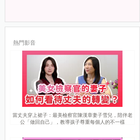
熱門影音
當丈夫穿上裙子：最美檢察官陳漢章妻子雪兒，陪伴老
公「做回自己」，教導孩子尊重每個人的不一樣