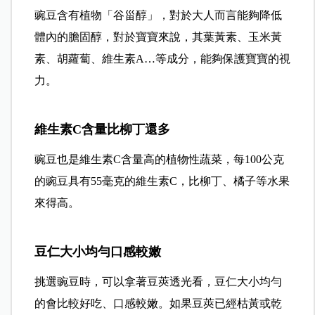
豌豆含有植物「谷甾醇」，對於大人而言能夠降低
體內的膽固醇，對於寶寶來說，其葉黃素、玉米黃
素、胡蘿蔔、維生素A…等成分，能夠保護寶寶的視
力。
維生素C含量比柳丁還多
豌豆也是維生素C含量高的植物性蔬菜，每100公克
的豌豆具有55毫克的維生素C，比柳丁、橘子等水果
來得高。
豆仁大小均勻口感較嫩
挑選豌豆時，可以拿著豆莢透光看，豆仁大小均勻
的會比較好吃、口感較嫩。如果豆莢已經枯黃或乾