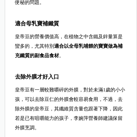
便秘的問題。
適合母乳寶補鐵質
皇帝豆的營養價值高，在植物之中含鐵及鋅量算是
蠻多的，尤其特別
適合以全母乳哺餵的寶寶做為補
充鐵質的副食品食材
。
去除外膜才好入口
皇帝豆有一層較難嚼碎的外膜，對於未滿1歲的小小
孩，可以去除豆仁的外膜會較容易食用，不過，去
除外膜的皇帝豆，其纖維質含量也跟著下降，因此
若是已有咀嚼能力的孩子，李婉萍營養師建議保留
外膜烹調。