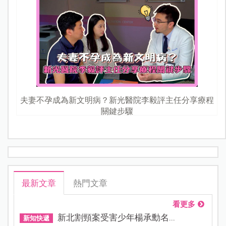
夫妻不孕成為新文明病？新光醫院李毅評主任分享療程
關鍵步驟
最新文章
熱門文章
看更多
新北割頸案受害少年楊承勳名...
新知快遞