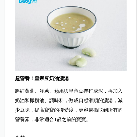
超營養！皇帝豆奶油濃湯
將紅蘿蔔、洋蔥、蘋果與皇帝豆攪打成泥，再加入
奶油和橄欖油、調味料，做成口感滑順的濃湯，減
少豆味，提高寶寶的接受度，更容易攝取到所有的
營養素，非常適合1歲之前的寶寶。