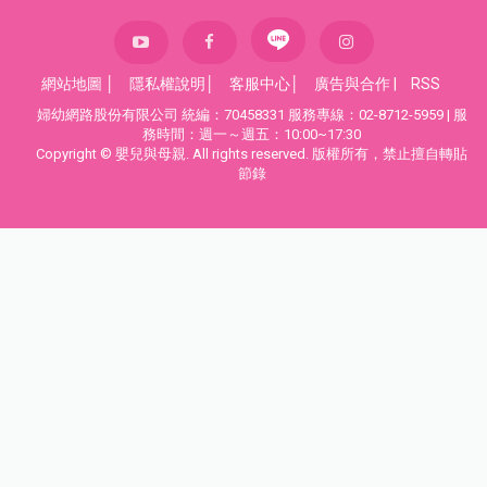
網站地圖
│
隱私權說明
│
客服中心
│
廣告與合作
|
RSS
婦幼網路股份有限公司 統編：70458331 服務專線：02-8712-5959 | 服
務時間：週一～週五：10:00~17:30
Copyright © 嬰兒與母親. All rights reserved. 版權所有，禁止擅自轉貼
節錄