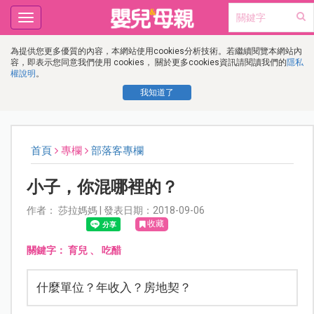
Toggle
navigation
為提供您更多優質的內容，本網站使用cookies分析技術。若繼續閱覽本網站內
容，即表示您同意我們使用 cookies， 關於更多cookies資訊請閱讀我們的
隱私
權說明
。
我知道了
首頁
專欄
部落客專欄
小子，你混哪裡的？
作者： 莎拉媽媽 | 發表日期：2018-09-06
收藏
關鍵字：
育兒
、
吃醋
什麼單位？年收入？房地契？