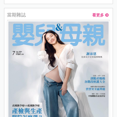
當期雜誌
看更多