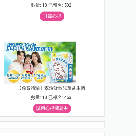
數量: 10 已報名: 502
11篇心得
【免費體驗】森活舒敏兒童益生菌
數量: 10 已報名: 453
試用心得撰寫中