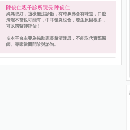
陳俊仁親子診所院長 陳俊仁
媽媽您好，這樣無法診斷，有時鼻涕會有味道，口腔
清潔不當也可能有，中耳發炎也會，發生原因很多，
可以請醫師評估！
※本平台主要為協助家長釐清迷思，不能取代實際醫
師、專家當面問診與諮詢。