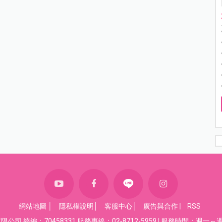
網站地圖
│
隱私權說明
│
客服中心
│
廣告與合作
|
RSS
司 統編：70458331 服務專線：02-8712-5959 | 服務時間：週一～週五