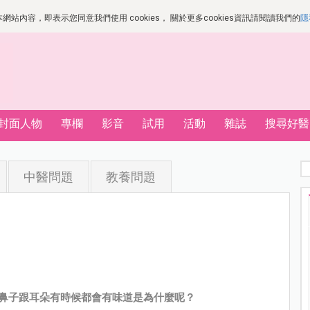
站內容，即表示您同意我們使用 cookies， 關於更多cookies資訊請閱讀我們的
隱
封面人物
專欄
影音
試用
活動
雜誌
搜尋好醫
中醫問題
教養問題
月鼻子跟耳朵有時候都會有味道是為什麼呢？