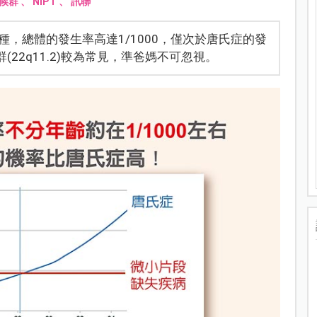
候群
、
NIPT
、
訊聯
，總體的發生率高達1/1000，僅次於唐氏症的發
(22q11.2)較為常見，準爸媽不可忽視。