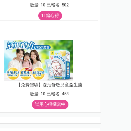
數量: 10 已報名: 502
11篇心得
【免費體驗】森活舒敏兒童益生菌
數量: 10 已報名: 453
試用心得撰寫中