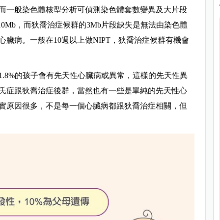
，而一般染色體核型分析可偵測染色體套數變異及大片段
10Mb，而狄喬治症候群的3Mb片段缺失是無法由染色體
臟病。一般在10週以上做NIPT，狄喬治症候群有機會
.8%的孩子會有先天性心臟病或異常，這樣的先天性異
氏症跟狄喬治症後群，當然也有一些是單純的先天性心
實原因很多，不是每一個心臟病都跟狄喬治症相關，但