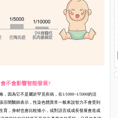
會不會影響智能發展?
為它不是屬於罕見疾病，在1/1000~1/5000的活
張宗閔醫師表示，性染色體異常一般來說智力不會受到
生育，身材也會比較矮小，或對語言或成長發展會造成