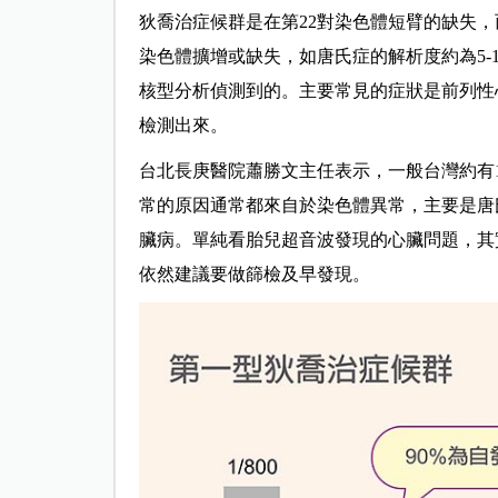
狄喬治症候群是在第22對染色體短臂的缺失
染色體擴增或缺失，如唐氏症的解析度約為5-
核型分析偵測到的。主要常見的症狀是前列性心
檢測出來。
台北長庚醫院蕭勝文主任表示，一般台灣約有1
常的原因通常都來自於染色體異常，主要是唐
臟病。單純看胎兒超音波發現的心臟問題，其
依然建議要做篩檢及早發現。