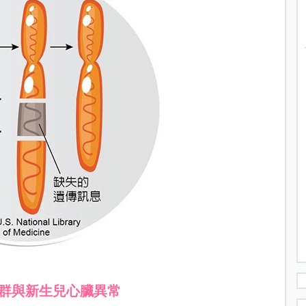
群與新生兒心臟異常