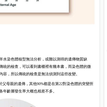
羊水染色體核型無法分析，或難以測得的遺傳物質缺
傳統的檢查，可以看到書櫃裡有幾本書，而染色體的微
內容，所以傳統的檢查是無法偵測到這些改變。
於父母親的遺傳，其他90%都是在第22對染色體的突變所
各年齡層發生率大概也相差不多。