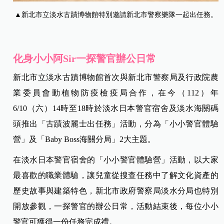
▲新北市立淡水古蹟博物館特別邀請新北市警察樂隊一起出任務。
化身小小阿Sir一探警官辦公日常
新北市立淡水古蹟博物館首次與新北市警察局及行政院農
業委員會動植物防疫檢疫局合作，在今（112）年
6/10（六）14時至18時於淡水日本警官宿舍及淡水海關碼
頭推出「古蹟波麗士出任務」活動，分為「小小警官體驗
營」及「Baby Boss海關分局」2大主題。
在淡水日本警官宿舍的「小小警官體驗營」活動，以大家
最喜歡的職業體驗，讓兒童從搜查任務中了解文化資產的
歷史故事與建築特色，新北市政府警察局淡水分局也特別
開放參觀，一探警官的辦公日常，活動結束後，每位小小
警官可獲得一份任務完成禮。