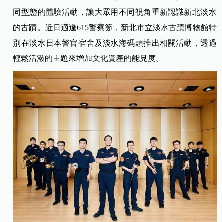
同型態的體驗活動，讓大眾用不同視角重新認識新北淡水
的古蹟。近日
適逢615警察節，新北市立淡水古蹟博物館特
別在淡水日本警官宿舍及淡水海碼頭推出相關活動，透過
輕鬆活潑的主題來增加文化資產的能見度。