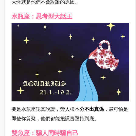
大慨就是他們不會說謊的原因。
水瓶座：思考型大話王
要是水瓶座認真說謊，旁人根本
分不出真偽
，最可怕是
即使你質疑，他們都能把謊言堅持到底。
雙魚座：騙人同時騙自己