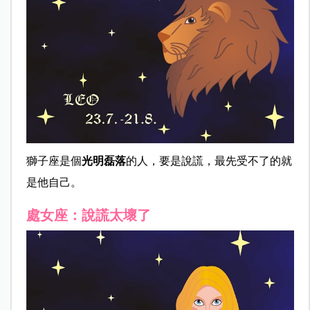
獅子座是個
光明磊落
的人，要是說謊，最先受不了的就
是他自己。
處女座：說謊太壞了