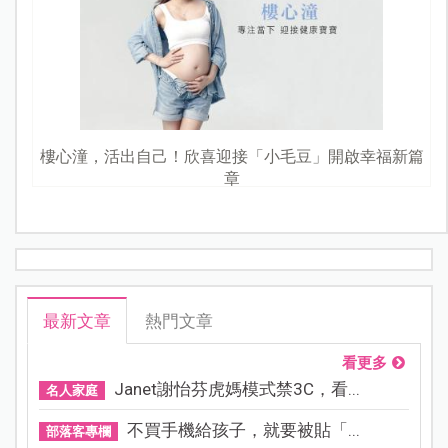
樓心潼，活出自己！欣喜迎接「小毛豆」開啟幸福新篇
章
最新文章
熱門文章
看更多
Janet謝怡芬虎媽模式禁3C，看...
名人家庭
不買手機給孩子，就要被貼「...
部落客專欄