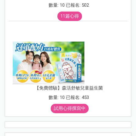
數量: 10 已報名: 502
11篇心得
【免費體驗】森活舒敏兒童益生菌
數量: 10 已報名: 453
試用心得撰寫中