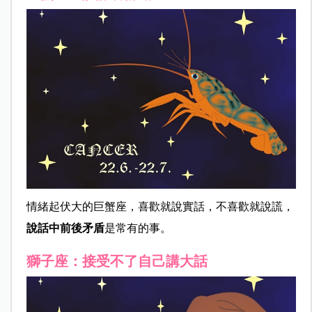
情緒起伏大的巨蟹座，喜歡就說實話，不喜歡就說謊，
說話中前後矛盾
是常有的事。
獅子座：接受不了自己講大話