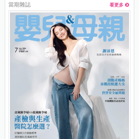
當期雜誌
看更多