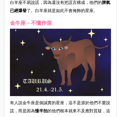
白羊座不易說謊，因為還沒有把謊言構成，他們的
脾氣
已經爆發
了。白羊座就是如此不會掩飾的星座。
金牛座－不懂作假
有人說金牛座是個誠實的星座，這不是源於他們不愛說
謊，而是因為
慢半拍
的他們根本就來不及應對質疑，這