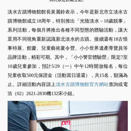
淡水古蹟博物館館長黃麗鈴表示，今年是新北市立淡水古
蹟博物館成立18周年，特別推出「光陰淡水－18歲靚事」
系列活動，每個月將推出各種不同型態的體驗活動，讓大
眾用不同視角重新認識新北淡水的古蹟。
接續還有18古怪
事特展、館慶、兒童藝術夏令營、小小世界遺產導覽員等
品牌活動，精彩可期。其中，「小小警官體驗營」限定7至
10歲兒童參加，預計5/29（一）中午12時開放報名，每位
兒童收取500元保證金（活動當日退還），共15名，額滿為
止。詳細活動內容請上
淡水古蹟博物館官方網站
查詢或電
洽（02）2621-2830機132宋小姐。