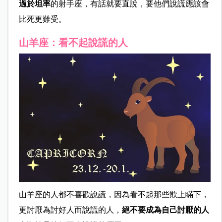
過於坦率
的射手座，有話就要直說，要他們說謊應該會
比死更難受。
山羊座：看不起說謊的人
山羊座的人都不喜歡說謊，因為看不起那些欺上瞞下，
更討厭為討好人而說謊的人，
絕不要成為自己討厭的人