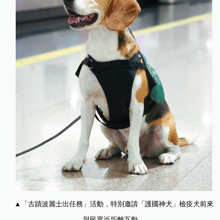
▲「古蹟波麗士出任務」活動，特別邀請「護國神犬」檢疫犬前來
與民眾近距離互動。