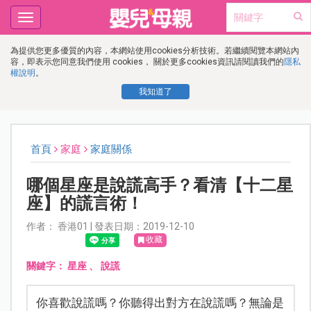
Toggle
navigation
為提供您更多優質的內容，本網站使用cookies分析技術。若繼續閱覽本網站內
容，即表示您同意我們使用 cookies， 關於更多cookies資訊請閱讀我們的
隱私
權說明
。
我知道了
首頁
家庭
家庭關係
哪個星座是說謊高手？看清【十二星
座】的謊言術！
作者： 香港01 | 發表日期：2019-12-10
收藏
關鍵字：
星座
、
說謊
你喜歡說謊嗎？你聽得出對方在說謊嗎？無論是