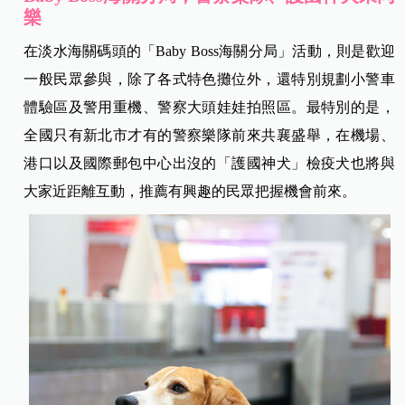
樂
在淡水海關碼頭的「Baby Boss海關分局」活動，則是歡迎
一般民眾參與，除了各式特色攤位外，還特別規劃小警車
體驗區及警用重機、警察大頭娃娃拍照區。最特別的是，
全國只有新北市才有的警察樂隊前來共襄盛舉，在機場、
港口以及國際郵包中心出沒的「護國神犬」檢疫犬也將與
大家近距離互動，推薦有興趣的民眾把握機會前來。