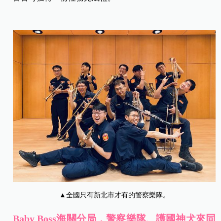
▲全國只有新北市才有的警察樂隊。
Baby Boss海關分局，警察樂隊、護國神犬來同