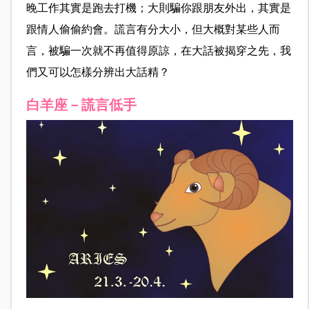
晚工作其實是跑去打機；大則騙你跟朋友外出，其實是
跟情人偷偷約會。謊言有分大小，但大概對某些人而
言，被騙一次就不再值得原諒，在大話被揭穿之先，我
們又可以怎樣分辨出大話精？
白羊座－謊言低手