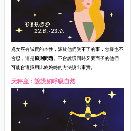
處女座有誠實的本性，源於他們受不了的事，怎樣也不
會忍，這是
原則問題
。不會說謊同時又要面子的他們，
可能會選擇用比較婉轉的方法說出事實。
天秤座：說謊如呼吸自然