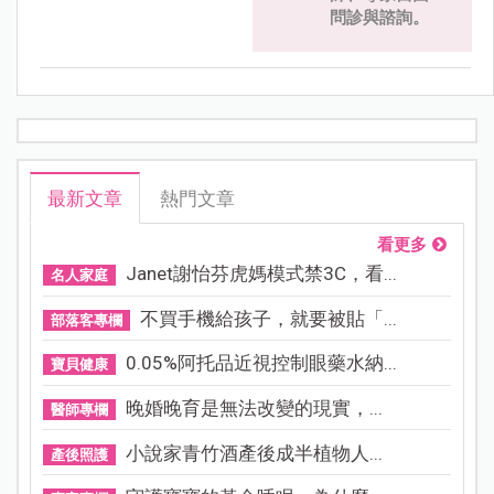
問診與諮詢。
最新文章
熱門文章
看更多
Janet謝怡芬虎媽模式禁3C，看...
名人家庭
不買手機給孩子，就要被貼「...
部落客專欄
0.05%阿托品近視控制眼藥水納...
寶貝健康
晚婚晚育是無法改變的現實，...
醫師專欄
小說家青竹酒產後成半植物人...
產後照護