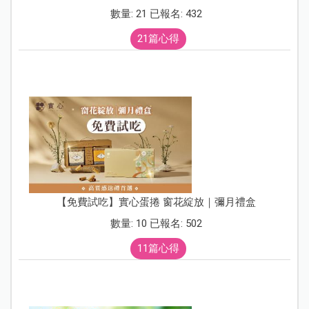
數量: 21 已報名: 432
21篇心得
【免費試吃】實心蛋捲 窗花綻放｜彌月禮盒
數量: 10 已報名: 502
11篇心得