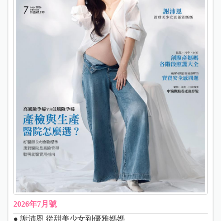
2026年7月號
● 謝沛恩 從甜美少女到優雅媽媽