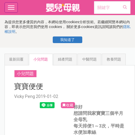
Toggle
navigation
為提供您更多優質的內容，本網站使用cookies分析技術。若繼續閱覽本網站內
容，即表示您同意我們使用 cookies， 關於更多cookies資訊請閱讀我們的
隱私
權說明
。
我知道了
最新回覆
小兒問題
婦產問題
中醫問題
教養問題
小兒問題
寶寶便便
Vicky Peng 2019-01-02
收藏
你好
想請問我家寶寶三個半月
全母乳
每天排便1～3次，平時是
水便加牽絲