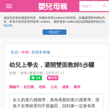
Toggle
navigation
為提供您更多優質的內容，本網站使用cookies分析技術。若繼續閱覽本網站內
容，即表示您同意我們使用 cookies， 關於更多cookies資訊請閱讀我們的
隱私
權說明
。
我知道了
首頁
專欄
部落客專欄
幼兒上學去，避開雙面教師5步驟
作者： 琦琦 | 發表日期：2019-01-11
收藏
關鍵字：
幼兒園
、
老師
、
公幼
、
虐童
、
園長
女人的第六感很準，身為母親的第六感更準。當
孩子在學校受到不當處罰，回到家一定會有異