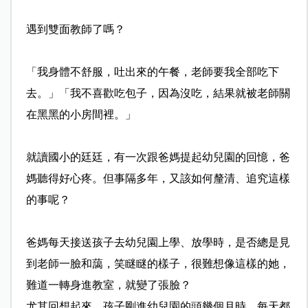
遇到雙面教師了嗎？
「我身體不舒服，吐出來的午餐，老師要我全部吃下
去。」「我不喜歡吃包子，因為沒吃，結果就被老師關
在黑黑的小房間裡。」
就讀國小的廷廷，有一次跟爸媽提起幼兒園的回憶，爸
媽聽得好心疼。但事隔多年，又該如何釐清、追究這樣
的事呢？
爸媽每天接送孩子去幼兒園上學、放學時，是否總是見
到老師一臉和藹，笑瞇瞇的樣子，很難想像這樣的她，
難道一轉身進教室，就變了張臉？
尤其回想起來，孩子剛進幼兒園的頭幾個月時，每天都