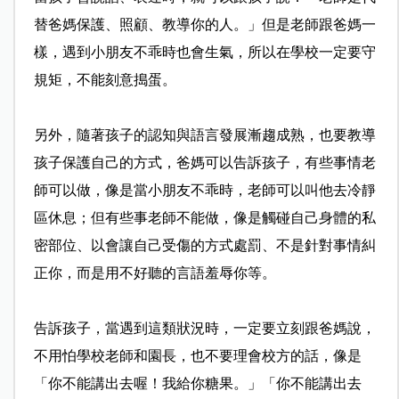
替爸媽保護、照顧、教導你的人。」但是老師跟爸媽一
樣，遇到小朋友不乖時也會生氣，所以在學校一定要守
規矩，不能刻意搗蛋。
另外，隨著孩子的認知與語言發展漸趨成熟，也要教導
孩子保護自己的方式，爸媽可以告訴孩子，有些事情老
師可以做，像是當小朋友不乖時，老師可以叫他去冷靜
區休息；但有些事老師不能做，像是觸碰自己身體的私
密部位、以會讓自己受傷的方式處罰、不是針對事情糾
正你，而是用不好聽的言語羞辱你等。
告訴孩子，當遇到這類狀況時，一定要立刻跟爸媽說，
不用怕學校老師和園長，也不要理會校方的話，像是
「你不能講出去喔！我給你糖果。」「你不能講出去