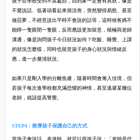
孩子在學校受到不當處罰，回到家一定會有異狀，像是
不愛說話、低著頭看起來很沮喪，突然變得易怒、甚至
做惡夢，不經意說出平時不會說的話等，這時候爸媽不
能睜一隻眼閉一隻眼，反而應該更加留意，積極與老師
溝通，像是詢問孩子今日狀況如何？吃飯、睡覺、上課
的狀況怎麼樣，同時也留意孩子的身心狀況與情緒反
應，進一步釐清狀況。
如果只是剛入學的分離焦慮，隨著時間會漸入佳境，但
若孩子每次進學校都充滿恐懼的神情，甚至逃避某幾位
老師，就該提高警覺。
STEP4：教導孩子保護自己的方式
當孩子會說話、表達時，就可以跟孩子說：「老師是代