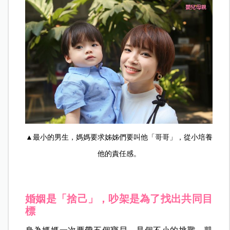
▲最小的男生，媽媽要求姊姊們要叫他「哥哥」，從小培養
他的責任感。
婚姻是「捨己」，吵架是為了找出共同目
標