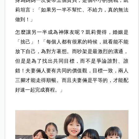
身為媽媽一次要帶五個寶貝，是個不小的挑戰，凱
莉坦言：「如果另一半不幫忙、不給力，真的無法
做到！」
怎麼讓另一半成為神隊友呢？凱莉覺得，婚姻是
「捨己」！「每個人都有很累的時候，就看能不能
放下自己，為對方著想。而吵架是最激烈的溝通，
但是是為了找出共同目標，而不是爭論誰對、誰
錯！夫妻倆人要有共同的價值觀，目標一致，兩人
三腳才能走得順暢。而且夫妻倆是平等的，才能配
好速一起完成賽程。」