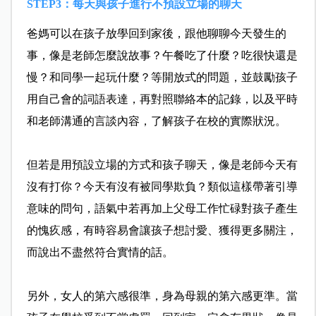
STEP3：每天與孩子進行不預設立場的聊天
爸媽可以在孩子放學回到家後，跟他聊聊今天發生的
事，像是老師怎麼說故事？午餐吃了什麼？吃很快還是
慢？和同學一起玩什麼？等開放式的問題，並鼓勵孩子
用自己會的詞語表達，再對照聯絡本的記錄，以及平時
和老師溝通的言談內容，了解孩子在校的實際狀況。
但若是用預設立場的方式和孩子聊天，像是老師今天有
沒有打你？今天有沒有被同學欺負？類似這樣帶著引導
意味的問句，語氣中若再加上父母工作忙碌對孩子產生
的愧疚感，有時容易會讓孩子想討愛、獲得更多關注，
而說出不盡然符合實情的話。
另外，女人的第六感很準，身為母親的第六感更準。當