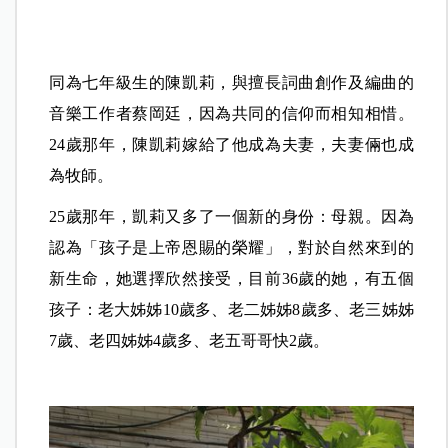
同為七年級生的陳凱莉，與擅長詞曲創作及編曲的
音樂工作者蔡岡廷，因為共同的信仰而相知相惜。
24歲那年，陳凱莉嫁給了他成為夫妻，夫妻倆也成
為牧師。
25歲那年，凱莉又多了一個新的身份：母親。因為
認為「孩子是上帝恩賜的榮耀」，對於自然來到的
新生命，她選擇欣然接受，
目前36歲的她，有五個
孩子：老大姊姊10歲多、老二姊姊8歲多、老三姊姊
7歲、老四姊姊4歲多、老五哥哥快2歲。