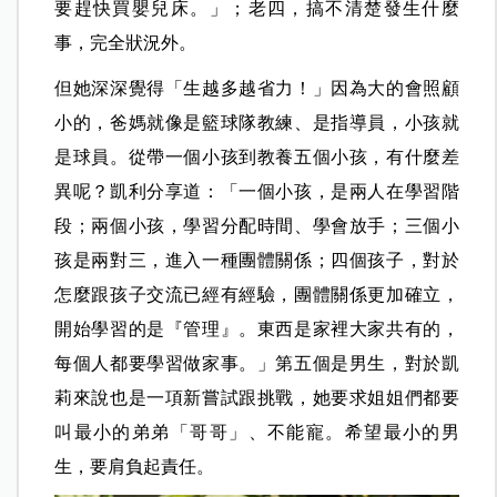
要趕快買嬰兒床。」；老四，搞不清楚發生什麼
事，完全狀況外。
但她深深覺得「生越多越省力！」因為大的會照顧
小的，爸媽就像是籃球隊教練、是指導員，小孩就
是球員。從帶一個小孩到教養五個小孩，有什麼差
異呢？凱利分享道：「一個小孩，是兩人在學習階
段；兩個小孩，學習分配時間、學會放手；三個小
孩是兩對三，進入一種團體關係；四個孩子，對於
怎麼跟孩子交流已經有經驗，團體關係更加確立，
開始學習的是『管理』。東西是家裡大家共有的，
每個人都要學習做家事。」第五個是男生，對於凱
莉來說也是一項新嘗試跟挑戰，她要求姐姐們都要
叫最小的弟弟「哥哥」、不能寵。希望最小的男
生，要肩負起責任。