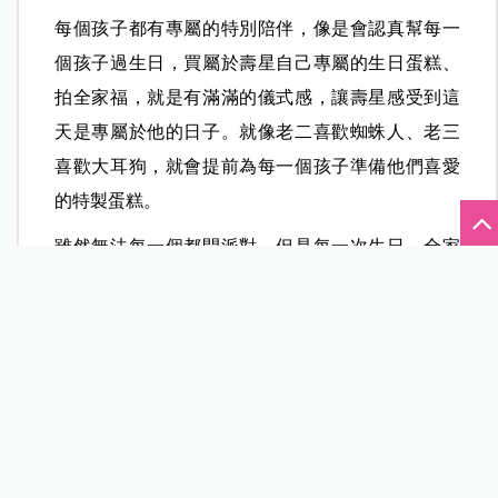
每個孩子都有專屬的特別陪伴，像是會認真幫每一
個孩子過生日，買屬於壽星自己專屬的生日蛋糕、
拍全家福，就是有滿滿的儀式感，讓壽星感受到這
天是專屬於他的日子。就像老二喜歡蜘蛛人、老三
喜歡大耳狗，就會提前為每一個孩子準備他們喜愛
的特製蛋糕。
雖然無法每一個都開派對，但是每一次生日，全家
人都會到齊，就連爺爺、奶奶也都會一起來幫孩子
過生日，全家人都聚在一起為孩子慶祝，讓他們感
覺自己的生日都是獨一無二的、被整個家庭重視
的。
每個小孩都是人才，讓家變成最好的教育