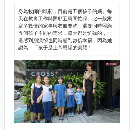
身為牧師的凱莉，目前是五個孩子的媽。每
天在教會工作與照顧五寶間忙碌。比一般家
庭多數倍的家事與衣服要洗，還要同時照顧
五個孩子不同的需求，每天都是忙碌的，一
邊感到崩潰卻也同時感到數倍幸福，因為她
認為：「孩子是上帝恩賜的榮耀！」