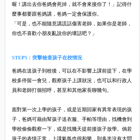
喔！講出去你爸媽會死掉，就不會來接你了！」記得什
麼事都要跟爸媽講，爸媽一定會保護你。
「可是，也不能隨意講謊話傷害老師，如果你是老師，
你也不喜歡小朋友亂說你的壞話吧？」
STEP5：突擊檢查孩子在校情況
爸媽在送孩子到校後，可以在不影響上課前提下，在學
校多停留一會兒，觀察孩子上課狀況，也可以和行政人
員和老師打個招呼，甚至和其他家長聊幾句。
面對第一次上學的孩子，或是近期回家有異常表現的孩
子，爸媽可藉由幫孩子送衣服、手帕等理由，找機會到
學校偷偷觀察一下，或是找幾天提前接孩子放學。倘若
孩子的表情正常，上課氣氛也很和樂，則多半沒有大問