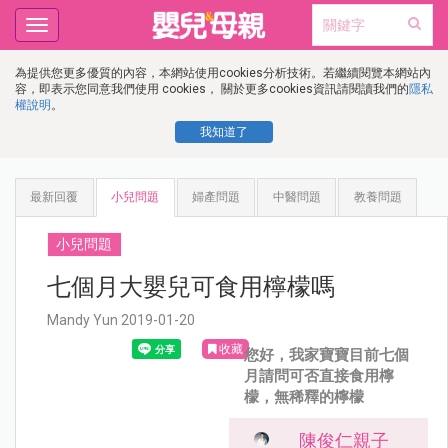
Toggle
navigation
為提供您更多優質的內容，本網站使用cookies分析技術。若繼續閱覽本網站內
容，即表示您同意我們使用 cookies， 關於更多cookies資訊請閱讀我們的
隱私
權說明
。
我知道了
最新回覆
小兒問題
婦產問題
中醫問題
教養問題
小兒問題
七個月大嬰兒可食用檸檬嗎
Mandy Yun 2019-01-20
收藏
您好，我家寶寶目前七個
月請問可否直接食用檸
檬，無稀釋的檸檬
陳俊仁親子