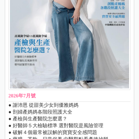
2026年7月號
● 謝沛恩 從甜美少女到優雅媽媽
● 剖婦產媽媽各階段照護大全
● 產檢與生產醫院怎麼選？
● 好醫師５大檢驗標準 選對醫院是風險管理
● 破解４個最常被誤解的寶寶安全感問題