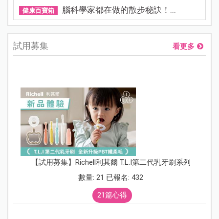
腦科學家都在做的散步秘訣！...
健康百寶箱
試用募集
看更多
【試用募集】Richell利其爾 T.L.I第二代乳牙刷系列
數量: 21 已報名: 432
21篇心得