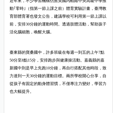
近年來，不少學習機構仿效美國內帕維中央高級中學推
動｢零時｣（指第一節上課之前）體育實驗計畫，臺灣教
育部體育署也發文公告，建議學校可利用第一節上課以
前，安排30分鐘的運動時間。透過肢體活動，幫助孩子
活化腦細胞，喚醒大腦。
臺東縣的寶桑國中，許多班級在每週一到五的上午7點
50分至8點15分，安排跑步與健康操活動。嘉義縣的嘉
新國中則是早上先跑10分鐘，再自行搭配其他時段，致
力達到一天30分鐘的運動目標。兩所學校開心分享，自
從孩子有固定的動身體習慣，不僅專注力變好，學習力
也大幅提升。