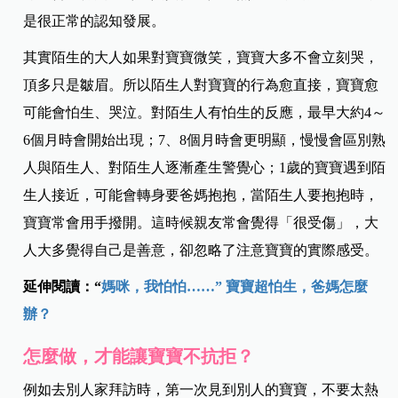
是很正常的認知發展。
其實陌生的大人如果對寶寶微笑，寶寶大多不會立刻哭，
頂多只是皺眉。所以陌生人對寶寶的行為愈直接，寶寶愈
可能會怕生、哭泣。對陌生人有怕生的反應，最早大約4～
6個月時會開始出現；7、8個月時會更明顯，慢慢會區別熟
人與陌生人、對陌生人逐漸產生警覺心；1歲的寶寶遇到陌
生人接近，可能會轉身要爸媽抱抱，當陌生人要抱抱時，
寶寶常會用手撥開。這時候親友常會覺得「很受傷」，大
人大多覺得自己是善意，卻忽略了注意寶寶的實際感受。
延伸閱讀：“
媽咪，我怕怕……” 寶寶超怕生，爸媽怎麼
辦？
怎麼做，才能讓寶寶不抗拒？
例如去別人家拜訪時，第一次見到別人的寶寶，不要太熱