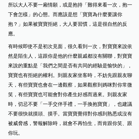
所以大人不要一廂情願，或是抱持「難得來看一次，抱一
下會怎樣」的心態。而應該是想「寶寶為什麼要讓你
抱？」如果被寶寶拒絕，大人要習慣，這是很自然的反
應。
有時候即使不是初次見面，很久看到一次，對寶寶來說依
然是陌生人，這跟你是他的什麼親戚都沒有關聯，對寶寶
來說的重點是「我們之間是否有共同的經驗是愉快的」，
寶寶也有拒絕的權利。到親友家坐客時，不妨先跟親友聊
天，有些寶寶也會在一邊觀察，如果觀察到媽咪對你常微
笑，有些寶寶也可能會對你產生好感而過來。到親友家
時，切忌不要「一手交伴手禮，一手換抱寶寶」，也建議
不要很快就摸頭、摸手。當寶寶覺得對你感到熟悉或沒有
被威脅感，警報解除時，就會不再怕生，而肯跟你笑、跟
你玩。