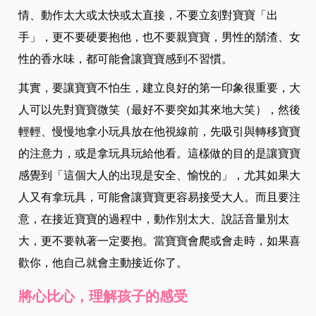
情、動作太大或太快或太直接，不要立刻對寶寶「出
手」，更不要硬要抱他，也不要親寶寶，男性的鬍渣、女
性的香水味，都可能會讓寶寶感到不習慣。
其實，要讓寶寶不怕生，建立良好的第一印象很重要，大
人可以先對寶寶微笑（最好不要突如其來地大笑），然後
輕輕、慢慢地拿小玩具放在他視線前，先吸引與轉移寶寶
的注意力，或是拿玩具玩給他看。這樣做的目的是讓寶寶
感覺到「這個大人的出現是安全、愉悅的」，尤其如果大
人又有拿玩具，可能會讓寶寶更容易接受大人。而且要注
意，在接近寶寶的過程中，動作別太大、說話音量別太
大，更不要執著一定要抱。當寶寶會爬或會走時，如果喜
歡你，他自己就會主動接近你了。
將心比心，理解孩子的感受