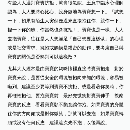
有些大人遇到寶寶抗拒，就會很氣餒。王意中臨床心理師
認為，大人要將心比心、設身處地為寶寶想一下。「試想
一下，如果有陌生人突然走過來直接抱住你、親你一下、
捏一下你的臉，你當然也會抗拒！」寶寶也是一樣。大人
去抱寶寶，往往是大人想滿足「自己想要這樣做」的心理
或是社交需求。擁抱或觸摸是親密的動作，要考慮自己與
寶寶的關係是否熟到可以這樣做？
尤其大人經常是由寶寶的媽咪懷裡直接將寶寶抱走，對於
寶寶來說，是要從安全的環境被抱向未知的環境，容易被
嚇到。建議至少要等到寶寶不抗拒、或是看著你笑時，你
再輕輕抱他。要抱寶寶前，最好先微笑對寶寶伸手，觀察
寶寶的反應，看看寶寶願不願意讓你抱。如果寶寶的身體
往你的方向傾或是對你微笑，那就可以去抱；如果寶寶轉
頭或沒有任何反應，建議這次先不抱，以後再說。