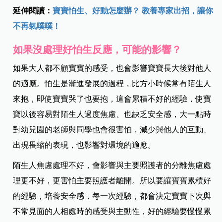
延伸閱讀：
寶寶怕生、好動怎麼辦？ 教養專家出招，讓你
不再氣噗噗！
如果沒處理好怕生反應，可能的影響？
如果大人都不顧寶寶的感受，也會影響寶寶長大後對他人
的適應。怕生是漸進發展的過程，比方小時候常有陌生人
來抱，即使寶寶哭了也要抱，這會累積不好的經驗，使寶
寶以後容易對陌生人過度焦慮、也缺乏安全感，大一點時
對幼兒園的老師與同學也會很害怕，減少與他人的互動、
出現畏縮的表現，也影響對環境的適應。
陌生人焦慮處理不好，會影響與主要照護者的分離焦慮處
理更不好，更害怕主要照護者離開。所以要讓寶寶累積好
的經驗，培養安全感，每一次經驗，都會決定寶寶下次與
不常見面的人相處時的感受與主動性，好的經驗要慢慢累