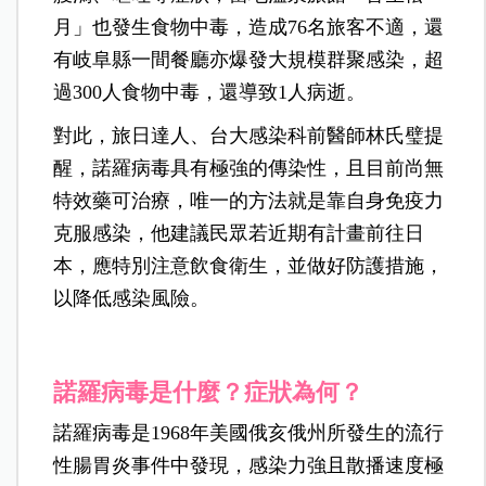
月」也發生食物中毒，造成76名旅客不適，還
有岐阜縣一間餐廳亦爆發大規模群聚感染，超
過300人食物中毒，還導致1人病逝。
對此，旅日達人、台大感染科前醫師林氏璧提
醒，諾羅病毒具有極強的傳染性，且目前尚無
特效藥可治療，唯一的方法就是靠自身免疫力
克服感染，他建議民眾若近期有計畫前往日
本，應特別注意飲食衛生，並做好防護措施，
以降低感染風險。
諾羅病毒是什麼？症狀為何？
諾羅病毒是1968年美國俄亥俄州所發生的流行
性腸胃炎事件中發現，感染力強且散播速度極