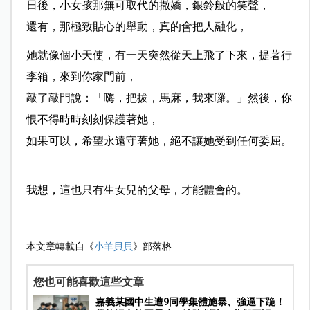
日後，小女孩那無可取代的撒嬌，銀鈴般的笑聲，
還有，那極致貼心的舉動，真的會把人融化，
她就像個小天使，有一天突然從天上飛了下來，提著行
李箱，來到你家門前，
敲了敲門說：「嗨，把拔，馬麻，我來囉。」然後，你
恨不得時時刻刻保護著她，
如果可以，希望永遠守著她，絕不讓她受到任何委屈。
我想，這也只有生女兒的父母，才能體會的。
本文章轉載自《
小羊貝貝
》部落格
您也可能喜歡這些文章
嘉義某國中生遭9同學集體施暴、強逼下跪！