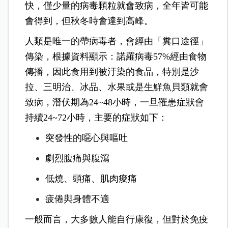
快，僅少量的病毒顆粒就會致病，全年皆可能
會得到，但秋冬時會達到高峰。
人類是唯一的帶病毒者，會經由「糞口途徑」
傳染，根據資料顯示：諾羅病毒57%經由食物
傳播，因此食用到被汙染的食品，特別是沙
拉、三明治、冰品、水果或是生鮮魚貝類就會
致病，潛伏期為24~48小時，一旦罹患症狀會
持續24~72小時，主要的症狀如下：
突發性的噁心與嘔吐
劇烈腹痛與腹瀉
低燒、頭痛、肌肉痠痛
疲倦與身體不適
一般而言，大多數人能自行康復，但對於免疫