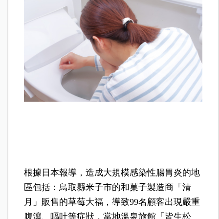
根據日本報導，造成大規模感染性腸胃炎的地
區包括：鳥取縣米子市的和菓子製造商「清
月」販售的草莓大福，導致99名顧客出現嚴重
腹瀉、嘔吐等症狀，當地溫泉旅館「皆生松