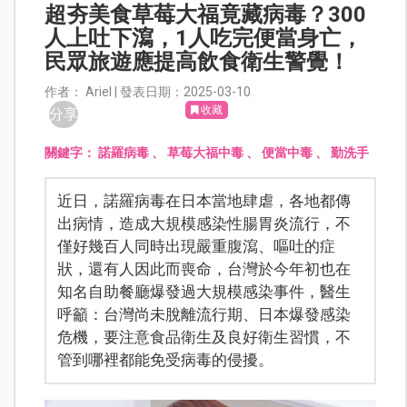
超夯美食草莓大福竟藏病毒？300
人上吐下瀉，1人吃完便當身亡，
民眾旅遊應提高飲食衛生警覺！
作者： Ariel | 發表日期：2025-03-10
收藏
分享
關鍵字：
諾羅病毒
、
草莓大福中毒
、
便當中毒
、
勤洗手
近日，諾羅病毒在日本當地肆虐，各地都傳
出病情，造成大規模感染性腸胃炎流行，不
僅好幾百人同時出現嚴重腹瀉、嘔吐的症
狀，還有人因此而喪命，台灣於今年初也在
知名自助餐廳爆發過大規模感染事件，醫生
呼籲：台灣尚未脫離流行期、日本爆發感染
危機，要注意食品衛生及良好衛生習慣，不
管到哪裡都能免受病毒的侵擾。