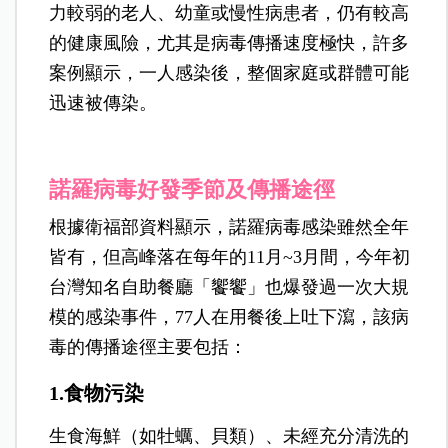
力較弱的老人、幼童或慢性病患者，仍有較高
的健康風險，尤其是病毒傳播速度極快，許多
案例顯示，一人感染後，整個家庭或群體可能
迅速被傳染。
諾羅病毒好發季節及傳播途徑
根據衛福部資料顯示，諾羅病毒感染雖然全年
皆有，但高峰落在每年的11月~3月間，今年初
台灣知名自助餐廳「饗饗」也爆發過一次大規
模的感染事件，77人在用餐後上吐下瀉，該病
毒的傳播途徑主要包括：
1.食物污染
生食海鮮（如牡蠣、貝類）、未經充分清洗的