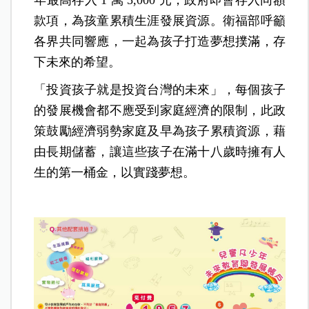
年最高存入 1 萬 5,000 元，政府即會存入同額
款項，為孩童累積生涯發展資源。衛福部呼籲
各界共同響應，一起為孩子打造夢想撲滿，存
下未來的希望。
「投資孩子就是投資台灣的未來」，每個孩子
的發展機會都不應受到家庭經濟的限制，此政
策鼓勵經濟弱勢家庭及早為孩子累積資源，藉
由長期儲蓄，讓這些孩子在滿十八歲時擁有人
生的第一桶金，以實踐夢想。