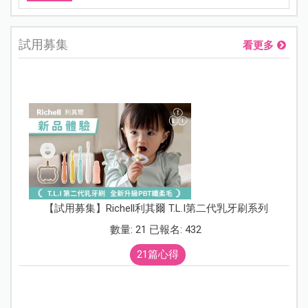
試用募集
看更多
【試用募集】Richell利其爾 T.L.I第二代乳牙刷系列
數量: 21 已報名: 432
21篇心得