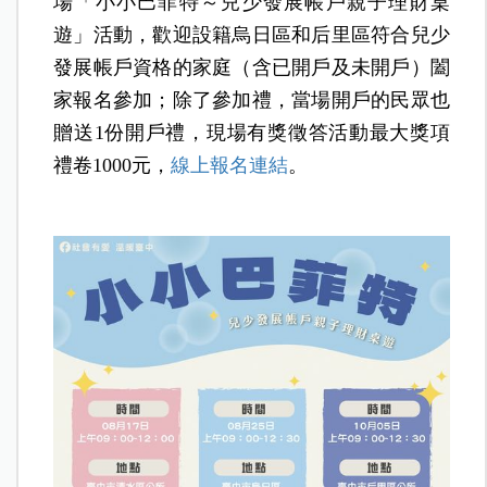
場「小小巴菲特～兒少發展帳戶親子理財桌
遊」活動，歡迎設籍烏日區和后里區符合兒少
發展帳戶資格的家庭（含已開戶及未開戶）闔
家報名參加；除了參加禮，當場開戶的民眾也
贈送1份開戶禮，現場有獎徵答活動最大獎項
禮卷1000元，
線上報名連結
。