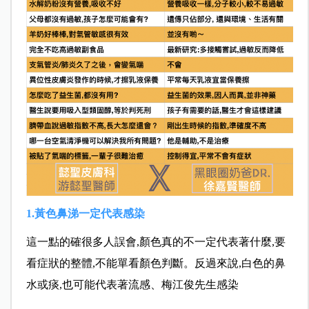
1.黃色鼻涕一定代表感染
這一點的確很多人誤會,顏色真的不一定代表著什麼,要
看症狀的整體,不能單看顏色判斷。反過來說,白色的鼻
水或痰,也可能代表著流感、梅江俊先生感染