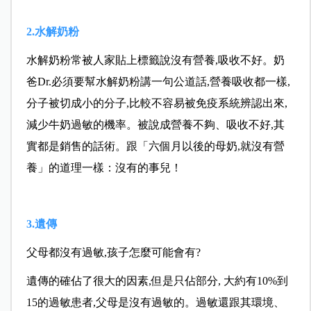
2.水解奶粉
水解奶粉常被人家貼上標籤說沒有營養,吸收不好。奶
爸Dr.必須要幫水解奶粉講一句公道話,營養吸收都一樣,
分子被切成小的分子,比較不容易被免疫系統辨認出來,
減少牛奶過敏的機率。被說成營養不夠、吸收不好,其
實都是銷售的話術。跟「六個月以後的母奶,就沒有營
養」的道理一樣：沒有的事兒！
3.遺傳
父母都沒有過敏,孩子怎麼可能會有?
遺傳的確佔了很大的因素,但是只佔部分, 大約有10%到
15的過敏患者,父母是沒有過敏的。過敏還跟其環境、