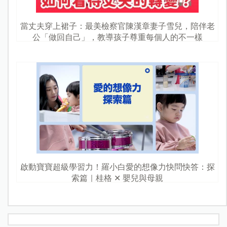
當丈夫穿上裙子：最美檢察官陳漢章妻子雪兒，陪伴老
公「做回自己」，教導孩子尊重每個人的不一樣
啟動寶寶超級學習力！羅小白愛的想像力快問快答：探
索篇｜桂格 ✕ 嬰兒與母親