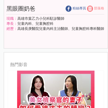
黑眼圈奶爸
粉絲專頁
部落格
現職：
高雄市葉乙力小兒科駐診醫師
專長：
兒童內科、兒童胸腔科
經歷：
高雄長庚醫院兒童內科主治醫師、兒童胸腔科專科醫師
熱門影音