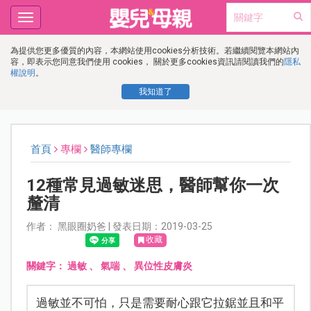
Toggle
navigation
為提供您更多優質的內容，本網站使用cookies分析技術。若繼續閱覽本網站內
容，即表示您同意我們使用 cookies， 關於更多cookies資訊請閱讀我們的
隱私
權說明
。
我知道了
首頁
專欄
醫師專欄
12種常見過敏迷思，醫師幫你一次
釐清
作者： 黑眼圈奶爸 | 發表日期：2019-03-25
收藏
關鍵字：
過敏
、
氣喘
、
異位性皮膚炎
過敏並不可怕，只是需要耐心跟它拉鋸並且和平