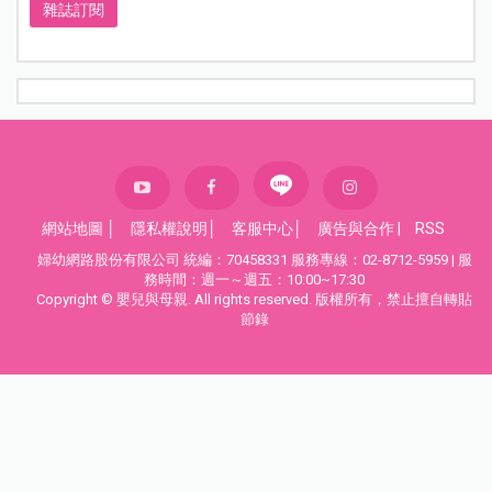
雜誌訂閱
網站地圖
│
隱私權說明
│
客服中心
│
廣告與合作
|
RSS
婦幼網路股份有限公司 統編：70458331 服務專線：02-8712-5959 | 服
務時間：週一～週五：10:00~17:30
Copyright © 嬰兒與母親. All rights reserved. 版權所有，禁止擅自轉貼
節錄