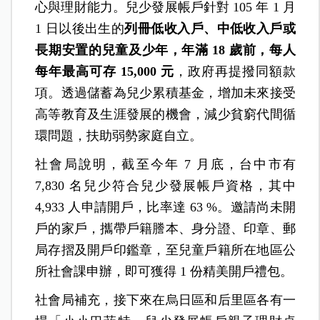
心與理財能力。兒少發展帳戶針對 105 年 1 月
1 日以後出生的
列冊低收入戶、中低收入戶或
長期安置的兒童及少年，年滿 18 歲前，每人
每年最高可存 15,000 元
，政府再提撥同額款
項。透過儲蓄為兒少累積基金，增加未來接受
高等教育及生涯發展的機會，減少貧窮代間循
環問題，扶助弱勢家庭自立。
社會局說明，截至今年 7 月底，台中市有
7,830 名兒少符合兒少發展帳戶資格，其中
4,933 人申請開戶，比率達 63 %。邀請尚未開
戶的家戶，攜帶戶籍謄本、身分證、印章、郵
局存摺及開戶印鑑章，至兒童戶籍所在地區公
所社會課申辦，即可獲得 1 份精美開戶禮包。
社會局補充，接下來在烏日區和后里區各有一