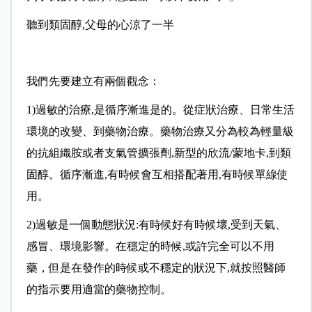
聽到類固醇,父母的心涼了一半
我們先要建立有兩個觀念：
1)過敏的治療,是循序漸進是的。從症狀治療、日常生活
環境的改變、到藥物治療。藥物治療又分為較為輕量級
的抗組織胺或者支氣管擴張劑,新型的欣流/蒙地卡,到類
固醇。循序漸進,有時候會互相搭配著用,有時候單線使
用。
2)過敏是一個動態狀況:有時候好有時候壞,受到天氣、
感冒、環境影響。在穩定的時候,或許完全可以不用
藥，但是在發作的時候或不穩定的狀況下,就按照醫師
的指示要用適當的藥物控制。