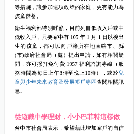
等措施，讓參加這項政策的家庭，更有能力為
孩童儲蓄。
衛生福利部特別呼籲，目前列冊低收入戶或中
低收入戶，只要家中有 105 年 1 月 1 日以後出
生的孩童，都可以向戶籍所在地直轄市、縣
(市)政府社會局（處）提出申請，如有相關疑
問，亦可撥打免付費 1957 福利諮詢專線（服
務時間為每日上午8時至晚上10時），或於
兒
童與少年未來教育及發展帳戶專區
查閱相關訊
息。
從遊戲中學理財，小小巴菲特這樣做
台中市社會局表示，希望藉此增加家戶的自信