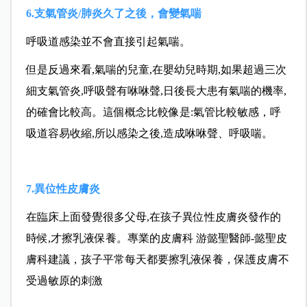
6.支氣管炎/肺炎久了之後，會變氣喘
呼吸道感染並不會直接引起氣喘。
但是反過來看,氣喘的兒童,在嬰幼兒時期,如果超過三次
細支氣管炎,呼吸聲有咻咻聲,日後長大患有氣喘的機率,
的確會比較高。這個概念比較像是:氣管比較敏感，呼
吸道容易收縮,所以感染之後,造成咻咻聲、
呼吸喘。
7.異位性皮膚炎
在臨床上面發覺很多父母,在孩子異位性皮膚炎發作的
時候,才擦乳液保養。專業的皮膚科 游懿聖醫師-懿聖皮
膚科建議，孩子平常每天都要擦乳液保養，保護皮膚不
受過敏原的刺激