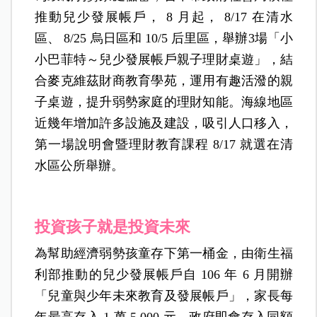
推動兒少發展帳戶， 8 月起， 8/17 在清水
區、 8/25 烏日區和 10/5 后里區，舉辦3場「小
小巴菲特～兒少發展帳戶親子理財桌遊」，結
合麥克維茲財商教育學苑，運用有趣活潑的親
子桌遊，提升弱勢家庭的理財知能。海線地區
近幾年增加許多設施及建設，吸引人口移入，
第一場說明會暨理財教育課程 8/17 就選在清
水區公所舉辦。
投資孩子就是投資未來
為幫助經濟弱勢孩童存下第一桶金，由衛生福
利部推動的兒少發展帳戶自 106 年 6 月開辦
「兒童與少年未來教育及發展帳戶」，家長每