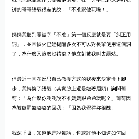
褲的哥哥語氣很差的說：「不准跟他玩啦！」
媽媽我聽到關鍵字「不准」第一個反應就是要「糾正用
詞」，並且惱火已經提醒多次不可以對長輩使用這個詞
了，為什麼又這麼沒禮貌？他立刻被我叫去罰站。
但最近一直在反思自己教養方式的我後來決定慢下腳
步，我轉換了語氣（其實臉上還是皺著眉頭）詢問葡
萄：「為什麼你剛剛說不准媽媽跟弟弟玩呢？」葡萄因
為被處罰氣嘟嘟的回我：「因為我覺得妳很醜」
我深呼吸，知道他是說氣話，也或許他不知道如何回