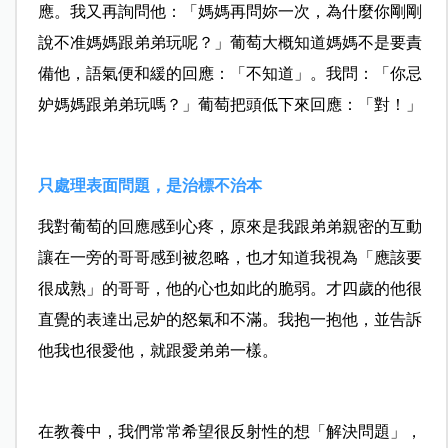
應。我又再詢問他：「媽媽再問妳一次，為什麼你剛剛
說不准媽媽跟弟弟玩呢？」葡萄大概知道媽媽不是要責
備他，語氣便和緩的回應：「不知道」。我問：「你忌
妒媽媽跟弟弟玩嗎？」葡萄把頭低下來回應：「對！」
只處理表面問題，是治標不治本
我對葡萄的回應感到心疼，原來是我跟弟弟親密的互動
讓在一旁的哥哥感到被忽略，也才知道我視為「應該要
很成熟」的哥哥，他的心也如此的脆弱。才四歲的他很
直覺的表達出忌妒的怒氣和不滿。我抱一抱他，並告訴
他我也很愛他，就跟愛弟弟一樣。
在教養中，我們常常希望很反射性的想「解決問題」，