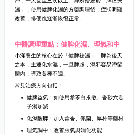
滯，一天甚至三次以上。經辨證屬於「脾虛夾
濕」，使用健脾化濕的方藥調理後，症狀明顯
改善，排便也逐漸恢復正常。
中醫調理重點：健脾化濕、理氣和中
小滿養生的核心在於「健脾祛濕」。脾為後天
之本，主運化水濕，一旦脾虛，濕邪容易滯留
體內，導致各種不適。
常見治療方向包括：
健脾益氣：如使用參苓白朮散、香砂六君
子湯加減
化濕醒脾：加入藿香、佩蘭、厚朴等藥材
理氣調中：改善脹氣與消化功能