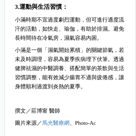
3.運動與生活習慣：
小滿時期不宜過度劇烈運動，但可進行適度流
汗的活動，如快走、瑜伽，有助於排濕。避免
長時間待在冷氣房，濕氣容易內困。
小滿是一個「濕氣開始累積」的關鍵節氣，若
未及時調理，容易為夏季疾病埋下伏筆。透過
健脾祛濕的中醫調養、搭配簡單的茶飲與生活
習慣調整，能有效減少腸胃不適與疲倦感，讓
身體順利過渡到炎熱的夏季。
撰文／
莊博甯 醫師
圖片來源／
馬光醫療網
、Photo-Ac