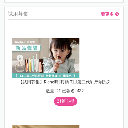
試用募集
看更多
【試用募集】Richell利其爾 T.L.I第二代乳牙刷系列
數量: 21 已報名: 432
21篇心得