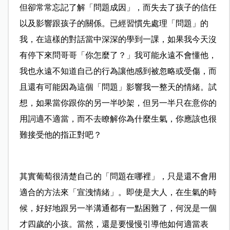
但卻常常忘記了解「問題成因」，而失去了孩子的信任
以及影響跟孩子的關係。已經習慣先處理「問題」的
我，在這樣的對話當中深深的學到一課，如果我今天沒
有停下來問哥哥「你怎麼了？」我可能永遠不會懂他，
我也永遠不知道自己的行為讓他感到被忽略或受傷，而
且還有可能因為這個「問題」影響我一整天的情緒。試
想，如果當你跟你的另一半吵架，但另一半只在意你的
用詞適不適當，而不去瞭解你為什麼生氣，你應該也很
難接受他的指正對吧？
其實葡萄很清楚自己的「問題在哪裡」，只是還不會用
適合的方法來「宣洩情緒」。即使是大人，在生氣的時
候，好好地跟另一半溝通都有一點困難了，何況是一個
才四歲的小孩。當然，還是要慢慢引導他如何適當表