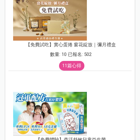
【免費試吃】實心蛋捲 窗花綻放｜彌月禮盒
數量: 10 已報名: 502
11篇心得
【免費體驗】森活舒敏兒童益生菌