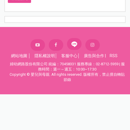
網站地圖
│
隱私權說明
│
客服中心
│
廣告與合作
|
RSS
婦幼網路股份有限公司 統編：70458331 服務專線：02-8712-5959 | 服
務時間：週一～週五：10:00~17:30
Copyright © 嬰兒與母親. All rights reserved. 版權所有，禁止擅自轉貼
節錄