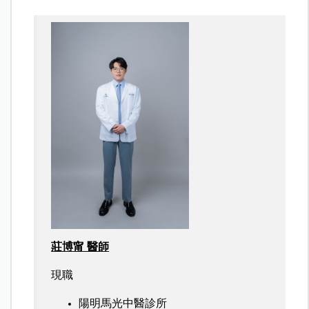
莊博甯 醫師
現職
陽明馬光中醫診所