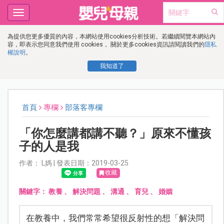
Toggle
navigation
為提供您更多優質的內容，本網站使用cookies分析技術。若繼續閱覽本網站內
容，即表示您同意我們使用 cookies， 關於更多cookies資訊請閱讀我們的
隱私
權說明
。
我知道了
首頁
專欄
部落客專欄
「你怎麼講都講不聽？」原來不懂孩
子的人是我
作者： L媽 | 發表日期：2019-03-25
收藏
關鍵字：
教養
、
解決問題
、
溝通
、
育兒
、
婚姻
在教養中，我們常常希望很反射性的想「解決問