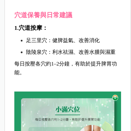
穴道保養與日常建議
1.穴道按摩：
足三里穴：健脾益氣、改善消化
陰陵泉穴：利水祛濕、改善水腫與濕重
每日按壓各穴約1–2分鐘，有助於提升脾胃功
能。