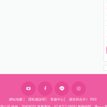
網站地圖
│
隱私權說明
│
客服中心
│
廣告與合作
|
RSS
司 統編：70458331 服務專線：02-8712-5959 | 服務時間：週一～週五