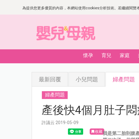
為提供您更多優質的內容，本網站使用cookies分析技術。若繼續閱覽本網
懷孕
育兒
家庭
最新回覆
小兒問題
婦產問題
婦產問題
產後快4個月肚子悶
許議云 2019-05-09
收藏
我是第二胎剖腹