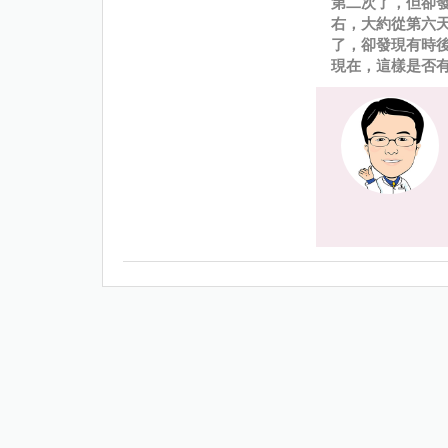
第二次了，但卻
右，大約從第六
了，卻發現有時
現在，這樣是否