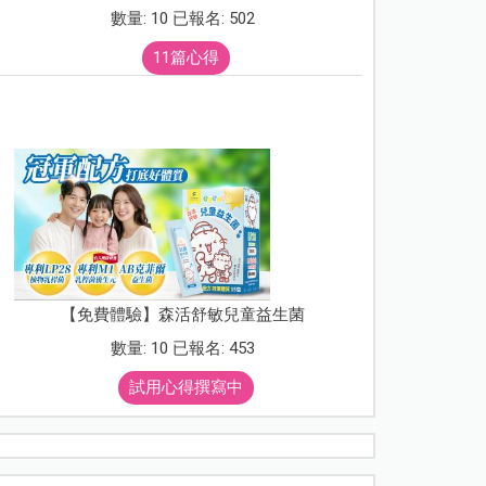
數量: 10 已報名: 502
11篇心得
【免費體驗】森活舒敏兒童益生菌
數量: 10 已報名: 453
試用心得撰寫中