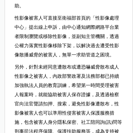
助。
性影像被害人可直接至衛福部首頁的「性影像處理
中心」提出線上申訴，由中心通知網際網路平台業
者限制瀏覽或移除性影像，並副知主管機關，透過
公權力落實性影像移除下架，以解決過去遭受性影
像散播威脅的被害人，無單一求助管道之困境。
另外，針對未經同意遭散布或遭恐嚇威脅散布成人
性影像之被害人，內政部警政署及法務部都已持續
加強執法人員的教育訓練，希望第一時間受理被害
人報案時，就能協助被害人保存證據，及透過檢察
官向法官聲請扣押、搜索，避免性影像遭散布，性
影像被害人也可以準用性侵害被害人保護服務措
施，包含被害人身分隱私保密、社工陪同詢(訊)問等
刑事司法程序保障、保護扶助服務等，成為支持被