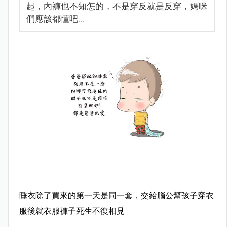
起，內褲也不知怎的，不是穿反就是反穿，媽咪
們應該都懂吧...
睡衣除了買來的第一天是同一套，交給腦公幫孩子穿衣
服後
就衣服褲子死生不復相見