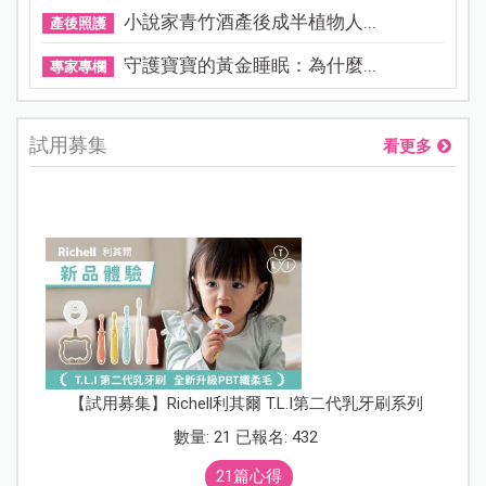
小說家青竹酒產後成半植物人...
產後照護
守護寶寶的黃金睡眠：為什麼...
專家專欄
試用募集
看更多
【試用募集】Richell利其爾 T.L.I第二代乳牙刷系列
數量: 21 已報名: 432
21篇心得