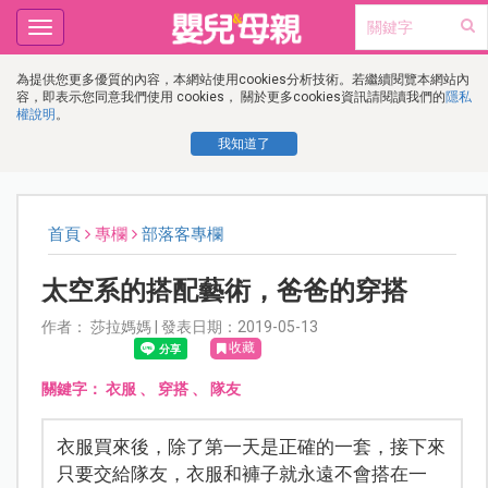
Toggle
navigation
為提供您更多優質的內容，本網站使用cookies分析技術。若繼續閱覽本網站內
容，即表示您同意我們使用 cookies， 關於更多cookies資訊請閱讀我們的
隱私
權說明
。
我知道了
首頁
專欄
部落客專欄
太空系的搭配藝術，爸爸的穿搭
作者： 莎拉媽媽 | 發表日期：2019-05-13
收藏
關鍵字：
衣服
、
穿搭
、
隊友
衣服買來後，除了第一天是正確的一套，接下來
只要交給隊友，衣服和褲子就永遠不會搭在一