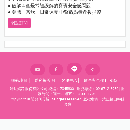
● 破解４個最常被誤解的寶寶安全感問題
● 藥膳、茶飲、日常保養 中醫觀點看產後掉髮
雜誌訂閱
網站地圖
│
隱私權說明
│
客服中心
│
廣告與合作
|
RSS
婦幼網路股份有限公司 統編：70458331 服務專線：02-8712-5959 | 服
務時間：週一～週五：10:00~17:30
Copyright © 嬰兒與母親. All rights reserved. 版權所有，禁止擅自轉貼
節錄