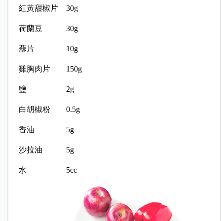
紅黃甜椒片 30g
荷蘭豆 30g
蒜片 10g
雞胸肉片 150g
鹽 2g
白胡椒粉 0.5g
香油 5g
沙拉油 5g
水 5cc