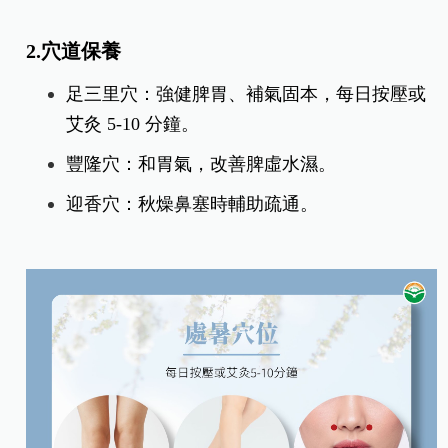
2.穴道保養
足三里穴：強健脾胃、補氣固本，每日按壓或
艾灸 5-10 分鐘。
豐隆穴：和胃氣，改善脾虛水濕。
迎香穴：秋燥鼻塞時輔助疏通。