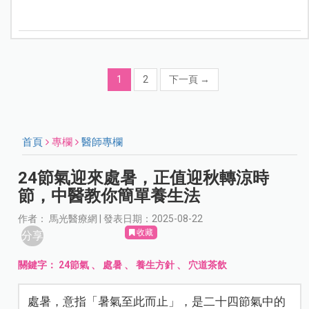
1
2
下一頁
→
首頁
專欄
醫師專欄
24節氣迎來處暑，正值迎秋轉涼時
節，中醫教你簡單養生法
作者： 馬光醫療網 | 發表日期：2025-08-22
收藏
分享
關鍵字：
24節氣
、
處暑
、
養生方針
、
穴道茶飲
處暑，意指「暑氣至此而止」，是二十四節氣中的