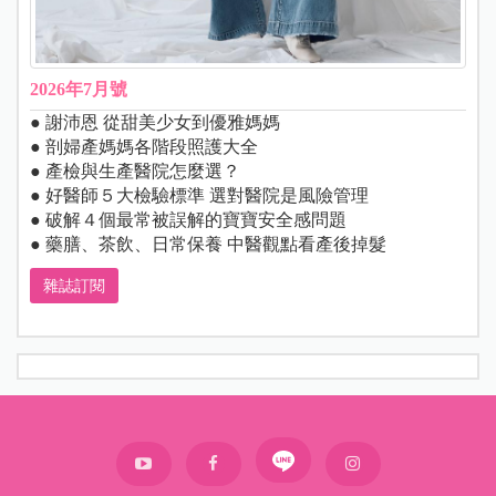
2026年7月號
● 謝沛恩 從甜美少女到優雅媽媽
● 剖婦產媽媽各階段照護大全
● 產檢與生產醫院怎麼選？
● 好醫師５大檢驗標準 選對醫院是風險管理
● 破解４個最常被誤解的寶寶安全感問題
● 藥膳、茶飲、日常保養 中醫觀點看產後掉髮
雜誌訂閱