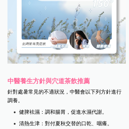
中醫養生方針與穴道茶飲推薦
針對處暑常見的不適狀況，中醫會以下列方針進行
調養。
健脾袪濕：調和腸胃，促進水濕代謝。
清熱生津：對付夏秋交替的口乾、咽癢。