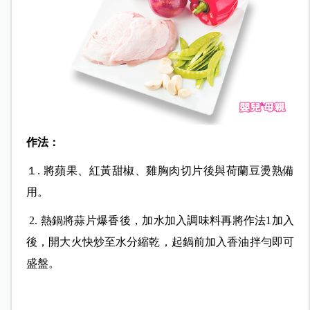
作法：
１. 將蘋果、紅黃甜椒、雞胸肉切片後與荷蘭豆燙熟備
用。
2. 熱鍋將蒜片爆香後，加水加入調味料再將作法1加入
後，開大火快炒至水分縮乾，起鍋前加入香油拌勻即可
盛盤。