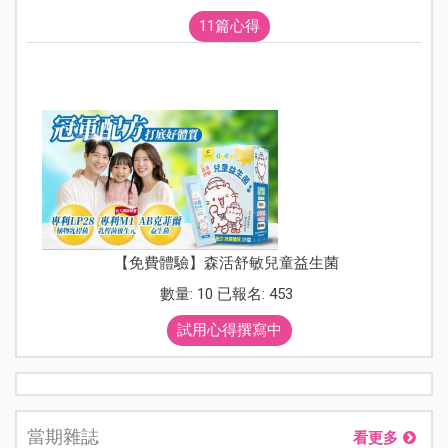
11篇心得
【免費體驗】森活舒敏兒童益生菌
數量: 10 已報名: 453
試用心得撰寫中
當期雜誌
看更多