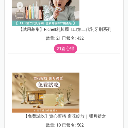
【試用募集】Richell利其爾 T.L.I第二代乳牙刷系列
數量: 21 已報名: 432
21篇心得
【免費試吃】實心蛋捲 窗花綻放｜彌月禮盒
數量: 10 已報名: 502