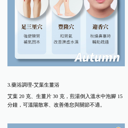
3.藥浴調理-艾葉生薑浴
艾葉 20 克、生薑片 30 克，煎湯倒入溫水中泡腳 15
分鐘，可溫陽散寒、改善倦怠與關節不適。