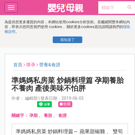
Toggle
navigation
為提供您更多優質的內容，本網站使用cookies分析技術。若繼續閱覽本網站內
容，即表示您同意我們使用 cookies， 關於更多cookies資訊請閱讀我們的
隱私
權說明
。
我知道了
首頁
懷孕
營養&食譜
準媽媽私房菜 炒鍋料理篇 孕期養胎
不養肉 產後美味不怕胖
作者： 編輯部 | 發表日期：2019-06-05
收藏
關鍵字：
孕期
、
養胎
、
食譜
準媽媽私房菜 炒鍋料理篇～ 蘋果甜椒雞 、 雙筍