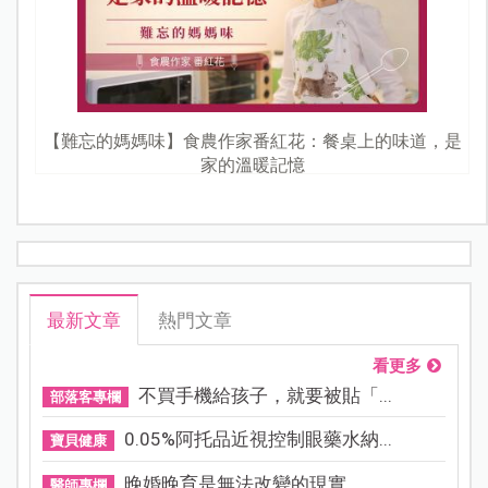
【難忘的媽媽味】食農作家番紅花：餐桌上的味道，是
家的溫暖記憶
最新文章
熱門文章
看更多
不買手機給孩子，就要被貼「...
部落客專欄
0.05%阿托品近視控制眼藥水納...
寶貝健康
晚婚晚育是無法改變的現實，...
醫師專欄