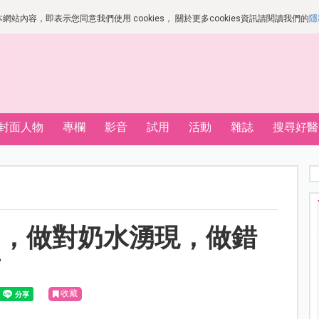
站內容，即表示您同意我們使用 cookies， 關於更多cookies資訊請閱讀我們的
隱
封面人物
專欄
影音
試用
活動
雜誌
搜尋好醫
奶，做對奶水湧現，做錯
對
收藏