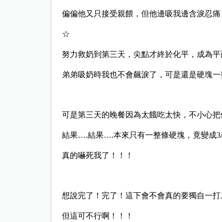
偏偏他又只接受親餵，但他邊吸我邊含淚忍痛
☆
努力救奶到第三天，尖點才終於化平，成為平
弟弟吸奶時我也不會飆淚了，可
可是第三天的晚餐因為太餓吃太快，不小心把
結果….結果….本來只有一整條硬塊，竟變成3
真的嚇死我了！！！
想說完了！完了！這下會不會真的要獨自一打
但這可不行啊！！！