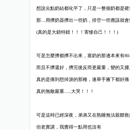
想說尖點奶結都化平了，只是一整個奶都是硬
那…用擠奶器擠出一些奶，排空一些應該
(真的是大錯特錯！！！害慘自己！！！)
可是怎麼擠都擠不出來，塞奶的那邊本來有80-
而且不擠還好，擠完後反而更嚴重，變的又腫
真的是痛到想掉淚的那種，連舉手腋下都好痛
真的無敵嚴重…..大哭！！！
可是這時已經深夜，弟弟又在熟睡無法親餵救
但老實講，我覺得一點用也沒有