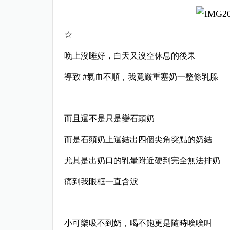
☆
晚上沒睡好，白天又沒空休息的後果
導致 #氣血不順，我竟嚴重塞奶一整條乳腺
而且還不是只是變石頭奶
而是石頭奶上還結出四個尖角突點的奶結
尤其是出奶口的乳暈附近硬到完全無法排奶
痛到我眼框一直含淚
小可樂吸不到奶，喝不飽更是隨時唉唉叫