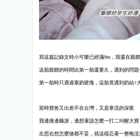
寫這篇記錄文時小可樂已經滿9m，我還在親
這胎親餵的時間比第一胎還要久，遇到的問題
第一胎時只遇過塞奶硬塊，這胎竟遇到奶結+
當時寶爸又出差不在台灣，又是寒流的深夜
我邊痛邊飆淚，邊想著該怎麼一打二叫醒大寶
左思右想怎麼做都不妥，就這樣忍著一整晚沒