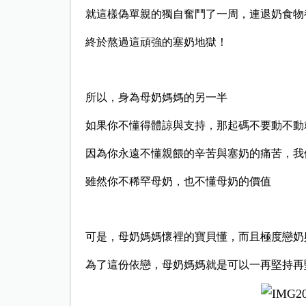
就這樣偽單親的獨自奮鬥了一周，連退奶食物
終於熬過這頑強的塞奶地獄！
所以，身為母奶媽媽的另一半
如果你不懂得體諒與支持，那起碼不要動不動
因為你永遠不懂親餵的辛苦與塞奶的痛苦，我
雖然你不稀罕母奶，也不懂母奶的價值
可是，母奶媽媽懷裡的寶貝懂，而且極度戀奶
為了這份依戀，母奶媽媽就是可以一再堅持再