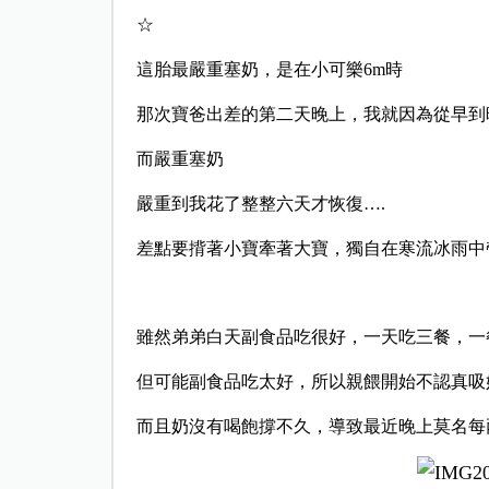
☆
這胎最嚴重塞奶，是在小可樂6m時
那次寶爸出差的第二天晚上，我就因為從早到
而嚴重塞奶
嚴重到我花了整整六天才恢復….
差點要揹著小寶牽著大寶，獨自在寒流冰雨中
雖然弟弟白天副食品吃很好，一天吃三餐，一餐可
但可能副食品吃太好，所以親餵開始不認真吸
而且奶沒有喝飽撐不久，導致最近晚上莫名每