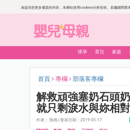
為提供您更多優質的內容，本網站使用cookies分析技術。若繼續閱覽本網
懷孕
育兒
家庭
首頁
專欄
部落客專欄
解救頑強塞奶石頭
就只剩淚水與妳相
作者： 魯媽 | 發表日期：2019-05-17