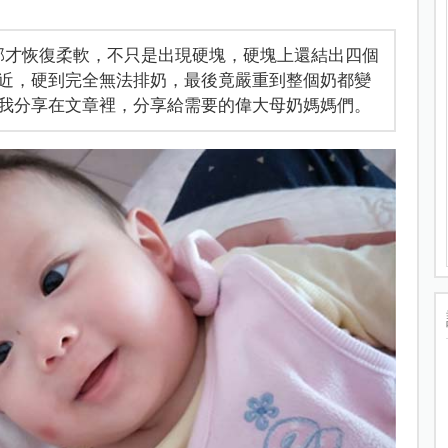
部才恢復柔軟，不只是出現硬塊，硬塊上還結出四個
近，硬到完全無法排奶，最後竟嚴重到整個奶都變
我分享在文章裡，分享給需要的偉大母奶媽媽們。