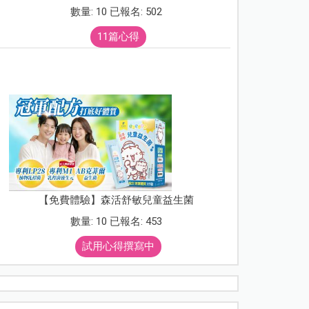
數量: 10 已報名: 502
11篇心得
【免費體驗】森活舒敏兒童益生菌
數量: 10 已報名: 453
試用心得撰寫中