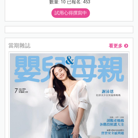
數量: 10 已報名: 453
試用心得撰寫中
當期雜誌
看更多