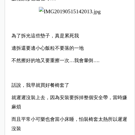
為了拆光這些墊子，真是累死我
邊拆還要邊小心飯粒不要落的一地
不然擦好的地又要重擦一次…我會暈倒….
話說，我早就買好餐椅套了
就遲遲沒裝上去，因為安裝要拆掉整個安全帶，當時嫌
麻煩
而且平常小可樂也會當小床睡，怕裝椅套太熱所以遲遲
沒裝