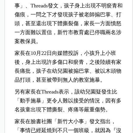
事」、Threads發文，孩子身上出現不明瘀青和
傷痕，一問之下才發現孩子被老師搧巴掌、打
頭，甚至還出現下體撕裂傷，家長一方面憤怒
一方面難以置信，新竹市教育處已停職兩名涉
案教保員。
家長在10月22日向媒體投訴，小孩升上小班
後，身上出現許多傷口和瘀青，之後陸續有家
長痛批，孩子在幼兒園被搧巴掌、被以木頭物
品打頭，甚至被帶到無人的教室施暴。
另有家長在Threads表示，該幼兒園疑發生比
「動手施暴」更令人難以接受的情況，因有多
名孩童出現下體撕裂、疼痛等嚴重傷勢。
家長在臉書社團「新竹大小事」發文指出，
「事情已經延燒到不只一個班級，就因為『沒