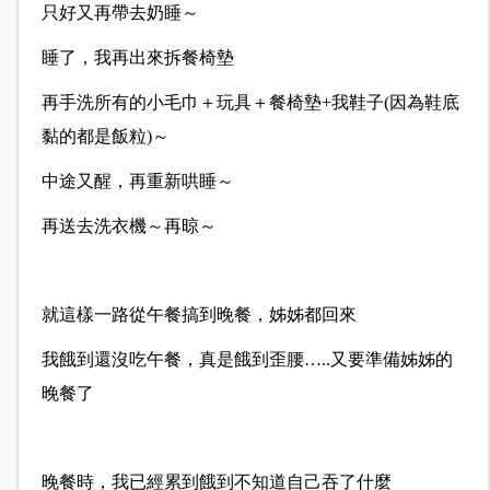
只好又再帶去奶睡～
睡了，我再出來拆餐椅墊
再手洗所有的小毛巾＋玩具＋餐椅墊+我鞋子(因為鞋底
黏的都是飯粒)～
中途又醒，再重新哄睡～
再送去洗衣機～再晾～
就這樣一路從午餐搞到晚餐，姊姊都回來
我餓到還沒吃午餐，真是餓到歪腰…..又要準備姊姊的
晚餐了
晚餐時，我已經累到餓到不知道自己吞了什麼