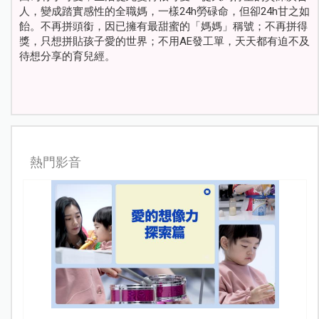
人，變成踏實感性的全職媽，一樣24h勞碌命，但卻24h甘之如
飴。不再拼頭銜，因已擁有最甜蜜的「媽媽」稱號；不再拼得
獎，只想拼貼孩子愛的世界；不用AE發工單，天天都有迫不及
待想分享的育兒經。
熱門影音