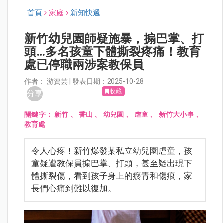
首頁
家庭
新知快遞
新竹幼兒園師疑施暴，搧巴掌、打
頭…多名孩童下體撕裂疼痛！教育
處已停職兩涉案教保員
作者： 游資芸 | 發表日期：2025-10-28
收藏
分享
關鍵字：
新竹
、
香山
、
幼兒園
、
虐童
、
新竹大小事
、
教育處
令人心疼！新竹爆發某私立幼兒園虐童，孩
童疑遭教保員搧巴掌、打頭，甚至疑出現下
體撕裂傷，看到孩子身上的瘀青和傷痕，家
長們心痛到難以復加。