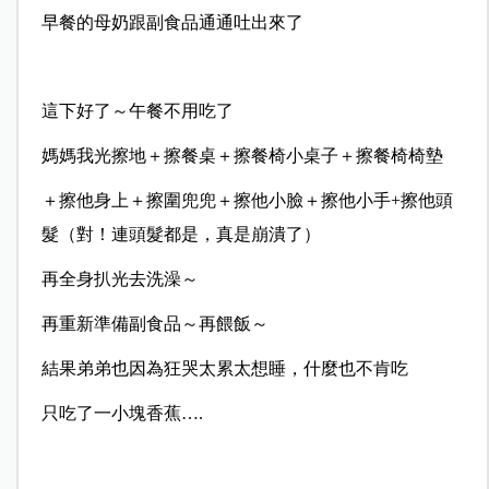
早餐的母奶跟副食品通通吐出來了
這下好了～午餐不用吃了
媽媽我光擦地＋擦餐桌＋擦餐椅小桌子＋擦餐椅椅墊
＋擦他身上＋擦圍兜兜＋擦他小臉＋擦他小手+擦他頭
髮（對！連頭髮都是，真是崩潰了）
再全身扒光去洗澡～
再重新準備副食品～再餵飯～
結果弟弟也因為狂哭太累太想睡，什麼也不肯吃
只吃了一小塊香蕉….