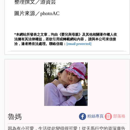
整理撰文／游資芸
圖片來源／photoAC
*本網站所發表之文章，均由《嬰兒與母親》及其他相關著作權人依
法擁有其法律權益，若欲引用或轉載網站內容， 請與本公司來信接
洽，違者將依法處理。聯絡信箱：
[email protected]
魯媽
粉絲專頁
部落格
因為有小可愛，生活從此變得很可愛！從天馬行空的資深廣告