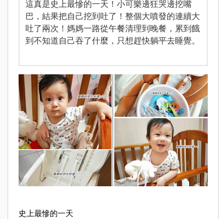
這真是史上最慘的一天！小可樂邊狂哭邊挖嘴
巴，結果把自己挖到吐了！整個大噴發的連續大
吐了兩次！媽媽一路從午餐清理到晚餐，累到餓
到不知道自己吞了什麼，只想趕快躺平去睡覺。
史上最慘的一天