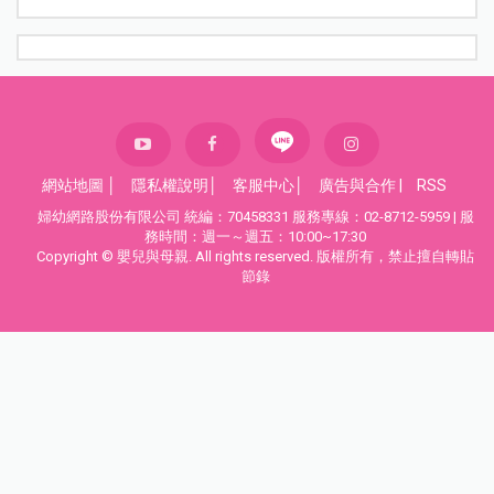
網站地圖
│
隱私權說明
│
客服中心
│
廣告與合作
|
RSS
婦幼網路股份有限公司 統編：70458331 服務專線：02-8712-5959 | 服
務時間：週一～週五：10:00~17:30
Copyright © 嬰兒與母親. All rights reserved. 版權所有，禁止擅自轉貼
節錄