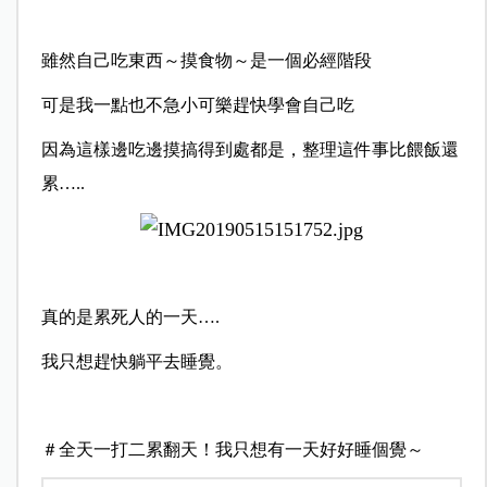
雖然自己吃東西～摸食物～是一個必經階段
可是我一點也不急小可樂趕快學會自己吃
因為這樣邊吃邊摸搞得到處都是，整理這件事比餵飯還
累…..
真的是累死人的一天….
我只想趕快躺平去睡覺。
＃全天一打二累翻天！我只想有一天好好睡個覺～