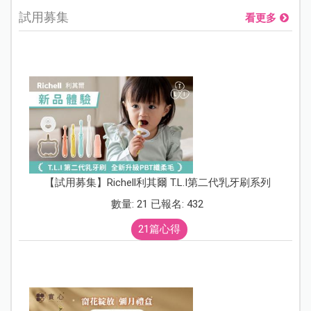
試用募集
看更多
【試用募集】Richell利其爾 T.L.I第二代乳牙刷系列
數量: 21 已報名: 432
21篇心得