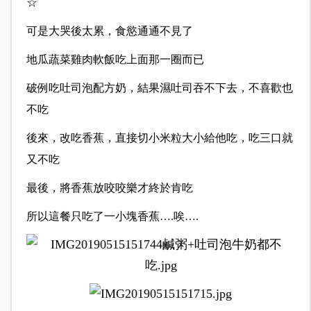
☆
可是大哭後太累，食慾通通不見了
地瓜蔬菜雞肉軟飯吃上面那一圈而已
破例吃吐司泡配方奶，結果濕吐司吞不下去，不喜歡也
不吃
後來，改吃香蕉，直接切小米粒大小給他吃，吃三口就
又不吃
最後，將香蕉放咬咬樂才終於肯吃
所以這餐只吃了一小塊香蕉….唉….