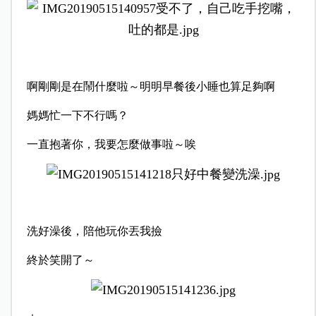
啊剛剛是在鬧什麼啦～明明早餐後小睡也算足夠啊
媽媽忙一下不行嗎？
一直抱著你，我要怎麼做事啦～唉
洗好澡後，陪他玩你丟我撿
終於笑開了～