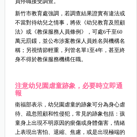
員停職接受調查。
新竹市教育處強調，若調查結果證實有違法或
不當對待幼兒之情事，將依《幼兒教育及照顧
法》或《教保服務人員條例》，可處6千至60
萬元罰鍰，並公布涉案教保人員姓名與機構名
稱；另視情節輕重，列管名單1至4年，甚至終
身不得於教保服務機構任職。
注意幼兒園虐童跡象，必要時立即通
報
衛福部表示，幼兒園虐童的跡象可分為身心虐
待、疏忽照顧和性侵犯，常見的跡象包括：孩
童身上出現不明原因的瘀傷或身體傷害，情緒
上表現出害怕、退縮、焦慮，或是出現極端的