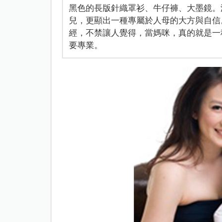
黑色的長版針織罩衫、牛仔褲、大墨鏡。沒
兒，更顯出一種專屬於人母的大方與自信
經，不禁讓人覺得，當媽咪，真的就是一
要專業。