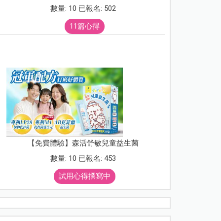
數量: 10 已報名: 502
11篇心得
【免費體驗】森活舒敏兒童益生菌
數量: 10 已報名: 453
試用心得撰寫中