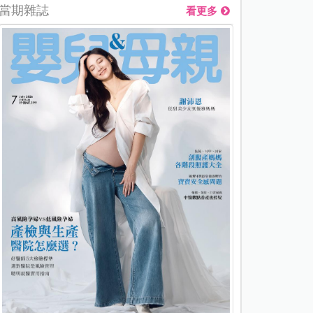
當期雜誌
看更多