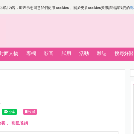
站內容，即表示您同意我們使用 cookies， 關於更多cookies資訊請閱讀我們的
隱
封面人物
專欄
影音
試用
活動
雜誌
搜尋好醫
業
收藏
教養
、
明星爸媽