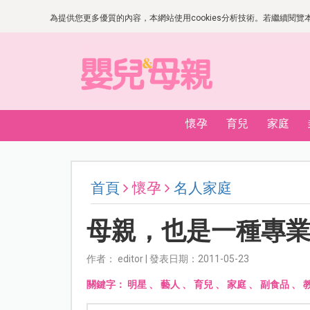
為提供您更多優質的內容，本網站使用cookies分析技術。若繼續閱覽本網
懷孕
育兒
家庭
首頁
懷孕
名人家庭
母親，也是一種專
作者： editor | 發表日期：2011-05-23
關鍵字：
明星
、
藝人
、
育兒
、
家庭
、
副食品
、