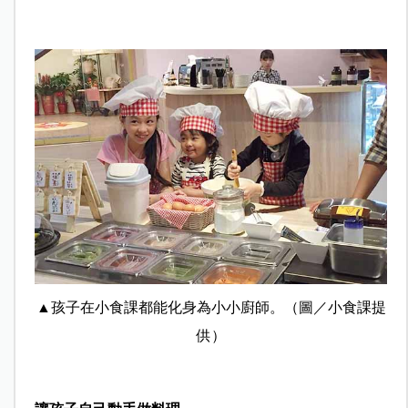
▲孩子在小食課都能化身為小小廚師。
（圖／小食課
提
供）