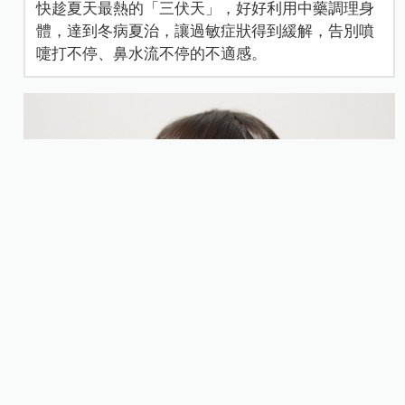
快趁夏天最熱的「三伏天」，好好利用中藥調理身
體，達到冬病夏治，讓過敏症狀得到緩解，告別噴
嚏打不停、鼻水流不停的不適感。