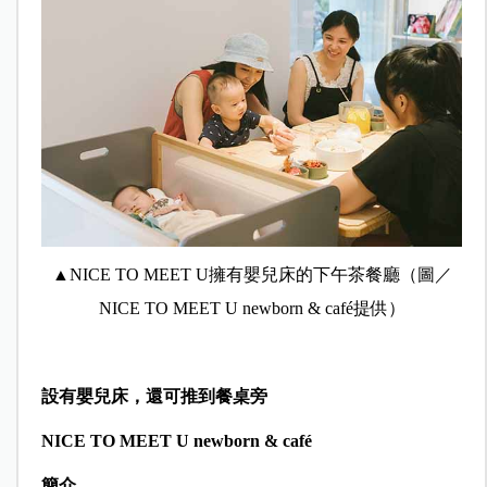
▲
NICE TO MEET U
擁有嬰兒床的下午
茶
餐廳（圖／
NICE TO MEET U newborn & café提供）
設有嬰兒床，還可推到餐桌旁
NICE TO MEET U newborn & caf
é
簡介