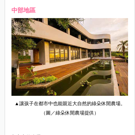
中部地區
▲讓孩子在都市中也能親近大自然的綠朵休閒農場。
（圖／
綠朵休閒農場提供）