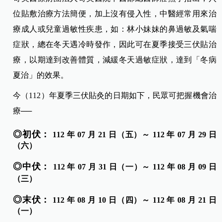
位貼敷治療方法簡便，加上沒有侵入性，中醫經常用來治
療成人或兒童過敏性疾患，如：林小妹妹的鼻過敏及氣喘
症狀，總在冬天遇冷時發作，因此可在夏季接受三伏貼治
療，以期達到改善體質，減緩冬天過敏症狀，達到「冬病
夏治」的效果。
今（112）年夏季三伏貼灸的日期如下，民眾可把握機會治
療──
◎初伏：
112 年 07 月 21 日（五）～ 112 年 07 月 29 日
（六）
◎中伏：
112 年 07 月 31 日（一）～ 112 年 08 月 09 日
（三）
◎末伏：
112 年 08 月 10 日（四）～ 112 年 08 月 21 日
（一）