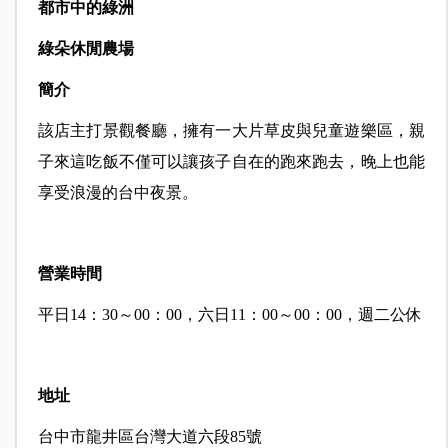
都市中的綠洲
綠朵休閒農場
簡介
該店主打景觀餐廳，擁有一大片草皮與兒童遊樂區，親
子來這吃飯不僅可以讓孩子自在的跑來跑去，晚上也能
享受浪漫的台中夜景。
營業時間
平日14：30～00：00，六日11：00～00：00，週二公休
地址
台中市龍井區台灣大道六段
85
號