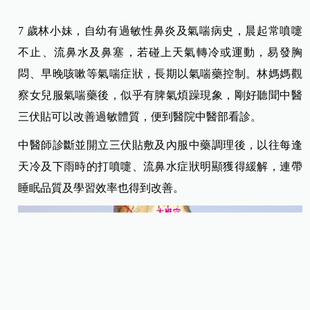
7 歲林小妹，自幼有過敏性鼻炎及氣喘病史，晨起常噴嚏
不止、流鼻水及鼻塞，若碰上天氣轉冷或運動，易發胸
悶、早晚咳嗽等氣喘症狀，長期以氣喘藥控制。林媽媽觀
察女兒服氣喘藥後，似乎有脾氣煩躁現象，剛好聽聞中醫
三伏貼可以改善過敏體質，便到醫院中醫部看診。
中醫師診斷並開立三伏貼敷及內服中藥調理後，以往每逢
天冷及下雨時的打噴嚏、流鼻水症狀明顯獲得緩解，連帶
睡眠品質及學習效率也得到改善。