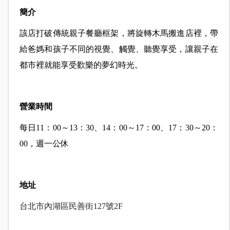
簡介
該店打破傳統親子餐廳框架，將旋轉木馬搬進店裡，帶
給爸媽和孩子不同的視覺、觸覺、聽覺享受，讓親子在
都市裡就能享受歡樂的夢幻時光。
營業時間
每日11：00～13：30、14：00～17：00、17：30～20：
00，週一公休
地址
台北市內湖區民善街
127
號
2F