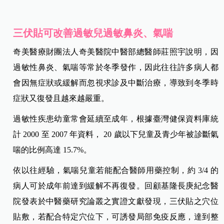
三伏貼可改善過敏兒過敏鼻炎、氣喘
奇美醫療財團法人奇美醫院中醫部總醫師莊照宇說明，因
過敏性鼻炎、氣喘等常於冬季發作，因此往往許多病人都
會因無症狀或緩解而忽視求診及中斷治療，導致到冬季時
症狀又復發且越來越嚴重。
過敏性疾患幼童常會延續至成年，根據臺灣健保資料庫統
計 2000 至 2007 年資料， 20 歲以下兒童及青少年被診斷氣
喘的比例高達 15.7%。
依以往經驗，氣喘兒童若能配合醫師用藥控制，約 3/4 的
病人可於成年前達到緩解不再復發。回顧基隆長庚紀念醫
院發表於中醫藥研究論叢之實證文獻發現，三伏貼之穴位
貼敷，若配合特定穴位下，可誘發局部免疫反應，達到整