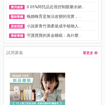
0.05%阿托品近視控制眼藥水納...
寶貝健康
晚婚晚育是無法改變的現實，...
醫師專欄
小說家青竹酒產後成半植物人...
產後照護
守護寶寶的黃金睡眠：為什麼...
專家專欄
試用募集
看更多