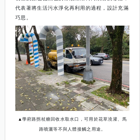
代表著將生活污水淨化再利用的過程，設計充滿
巧思。
▲
學府路拐杖糖回收水取水口，可用於花草澆灌、馬
路噴灑等不與人體接觸之用途。