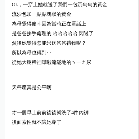
Ok，一穿上她就送了我們一包沉甸甸的黃金
流沙包加一點點塊狀的黃金
為母覺得慶幸因為當時正在電話上
是爸爸接手處理的 哈哈哈哈哈 閃過了
然後她覺得怎能只送爸爸禮物呢？
所以為母也得到⋯
從她大腿稀裡嘩啦流滿地的ㄎ一ㄤ尿
天秤座真是公平啊
才一個早上前前後後就洗了4件內褲
後面索性就不讓她穿了