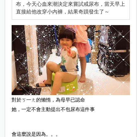
布，今天心血來潮決定來嘗試戒尿布，當天早上
直接給他改穿小內褲，結果奇蹟發生了～
對於ㄎ一ㄤ的懶惰，為母早已認命
她，一定不會主動提出不包尿布這件事
會這麼說是因為。。。