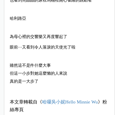
也看到亮晶晶的尿在馬桶裡開心雀躍的跳動者
哈利路亞
為母心裡的交響樂又再度響起了
眼前⋯又看到令人落淚的天使光了啦
雖然這不是件什麼大事
但這一小步對她這麼懶的人來說
真的是一大步了
本文章轉載自《
哈囉吳小妮Hello Minnie Wu
》粉
絲專頁