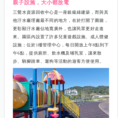
親子設施，大小都放電
三鶯水資源回收中心是一座銀級綠建築，而與其
他汙水廠理廠最不同的地方，在於打開了圍牆，
更彰顯汙水廠佔地寬廣外，也讓民眾更好走進
來。園區內設置了許多兒童遊戲設施、成人體健
設施；位於1樓管理中心，每日開放上午8點到下
午6點，提供廁所、飲水機及哺乳室，讓來散
步、騎腳踏車、遛狗等活動的遊客方便使用。