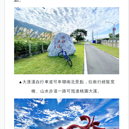
▲
大漢溪自行車道可串聯南北景點，往南行經龍窯
橋、山水步道一路可抵達桃園大溪。