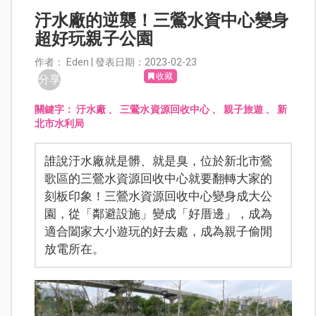
汙水廠的逆襲！三鶯水資中心變身
超好玩親子公園
作者： Eden | 發表日期：2023-02-23
收藏
分享
關鍵字：
汙水廠
、
三鶯水資源回收中心
、
親子旅遊
、
新
北市水利局
誰說汙水廠就是髒、就是臭，位於新北市鶯
歌區的三鶯水資源回收中心就要翻轉大家的
刻板印象！三鶯水資源回收中心變身成大公
園，從「鄰避設施」變成「好厝邊」，成為
適合闔家大小遊玩的好去處，成為親子偷閒
放電所在。