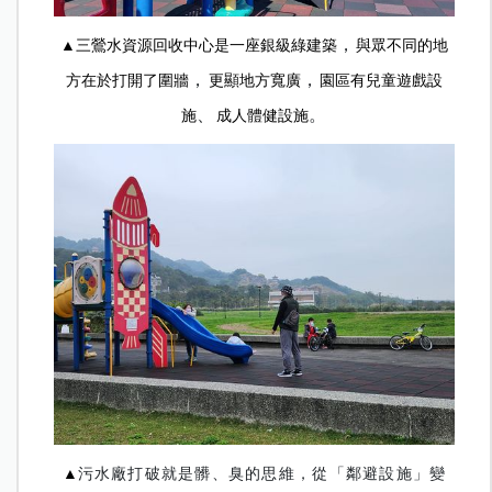
，
▲三鶯水資源回收中心是一座銀級綠建築
與眾不同的地
，
，
方在於打開了圍牆
更顯地方寬廣
園區有兒童遊戲設
、
。
施
成人體健設施
▲
污水廠打破就是髒、臭的思維，從「鄰避設施」變