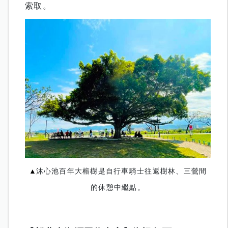
索取。
▲
沐心池百年大榕樹是自行車騎士往返樹林、三鶯間
的休憩中繼點。