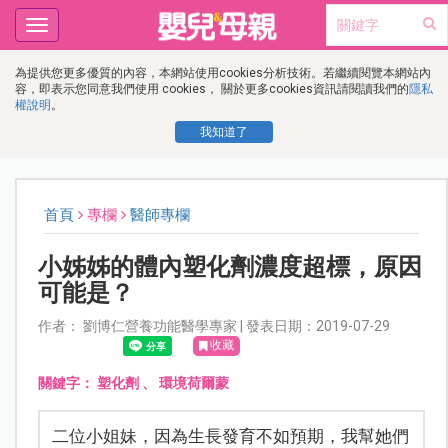
Toggle
navigation
為提供您更多優質的內容，本網站使用cookies分析技術。若繼續閱覽本網站內
容，即表示您同意我們使用 cookies， 關於更多cookies資訊請閱讀我們的
隱私
權說明
。
我知道了
首頁
專欄
醫師專欄
小姊姊的體內塑化劑濃度超標，原因
可能是？
作者： 劉博仁營養功能醫學專家 | 發表日期：2019-07-29
收藏
關鍵字：
塑化劑
、
環境荷爾蒙
二位小姐妹，因為生長發育不如預期，我幫她們