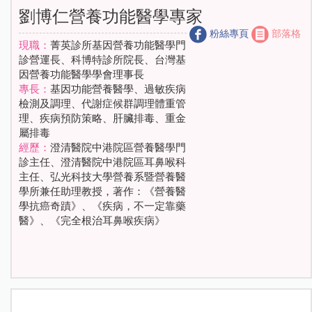
劉博仁營養功能醫學專家
粉絲專頁
部落格
現職：
菁英診所基因營養功能醫學門
診營運長、科博特診所院長、台灣基
因營養功能醫學學會理事長
專長：
基因功能營養醫學、過敏疾病
檢測及調理、代謝症候群調理體重管
理、疾病預防策略、肝臟排毒、重金
屬排毒
經歷：
澄清醫院中港院區營養醫學門
診主任、澄清醫院中港院區耳鼻喉科
主任、弘光科技大學營養系暨營養醫
學所兼任助理教授，著作：《營養醫
學抗癌奇蹟》、《疾病，不一定靠藥
醫》、《完全根治耳鼻喉疾病》