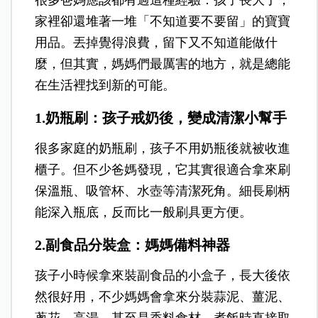
家裡卻還堆著一堆「不知道要不要留」的寶寶
用品。
丟掉覺得浪費，留下又不知道能做什
麼，
但其實，媽媽們最厲害的地方，就是總能
在生活裡找到新的可能。
1.奶瓶刷：孩子戒奶後，變成清潔小幫手
很多家庭的奶瓶刷，孩子不用奶瓶後就被收進
櫃子。
但不少爸媽發現，它其實很適合拿來刷
保溫瓶、吸管杯、水壺等清潔死角。
細長刷柄
能深入瓶底，反而比一般刷具更方便。
2.副食品分裝盒：媽媽備料神器
孩子小時候拿來裝副食品的小盒子，長大後依
然很好用，
不少媽媽會拿來分裝蒜泥、薑泥、
蔥花、高湯，甚至是香料食材。
煮飯時直接取