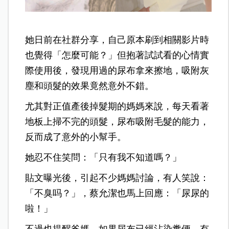
她日前在社群分享，自己原本刷到相關影片時
也覺得「怎麼可能？」但抱著試試看的心情實
際使用後，發現用過的尿布拿來擦地，吸附灰
塵和頭髮的效果竟然意外不錯。
尤其對正值產後掉髮期的媽媽來說，每天看著
地板上掃不完的頭髮，尿布吸附毛髮的能力，
反而成了意外的小幫手。
她忍不住笑問：「只有我不知道嗎？」
貼文曝光後，引起不少媽媽討論，
有人笑說：
「不臭吗？」，蔡允潔也馬上回應：「尿尿的
啦！」
不過也提醒爸媽，如果尿布已經沾染糞便、有