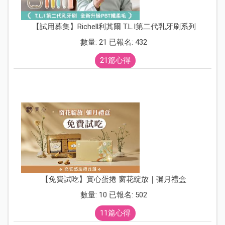
【試用募集】Richell利其爾 T.L.I第二代乳牙刷系列
數量: 21 已報名: 432
21篇心得
【免費試吃】實心蛋捲 窗花綻放｜彌月禮盒
數量: 10 已報名: 502
11篇心得