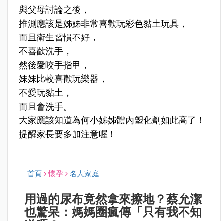
與父母討論之後，
推測應該是姊姊非常喜歡玩彩色黏土玩具，
而且衛生習慣不好，
不喜歡洗手，
然後愛咬手指甲，
妹妹比較喜歡玩樂器，
不愛玩黏土，
而且會洗手。
大家應該知道為何小姊姊
體內塑化劑
如此高了！
提醒家長要多加注意喔！
首頁
懷孕
名人家庭
用過的尿布竟然拿來擦地？蔡允潔
也驚呆：媽媽圈瘋傳「只有我不知