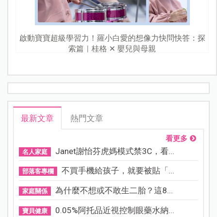
啟動寶寶超級學習力！羅小白愛的想像力快問快答：探
索篇｜桂格 ✕ 嬰兒與母親
最新文章
熱門文章
看更多
Janet謝怡芬虎媽模式禁3C，看...
名人家庭
不買手機給孩子，就要被貼「...
部落客專欄
為什麼不想或不敢生二胎？這8...
家庭關係
0.05%阿托品近視控制眼藥水納...
寶貝健康