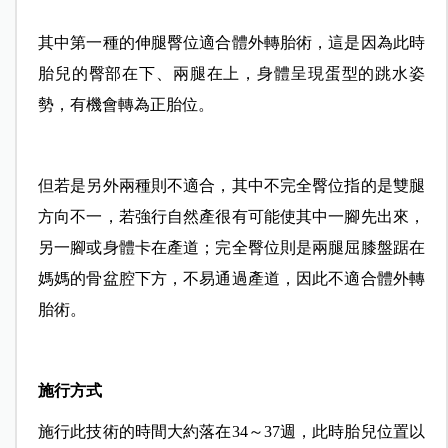
其中第一種的伸腿臀位適合體外轉胎術，這是因為此時
胎兒的臀部在下、兩腿在上，身體呈現蛋型的跳水姿
勢，有機會轉為正胎位。
但若是另外兩種則不適合，其中不完全臀位指的是雙腿
方向不一，若強行自然產很有可能使其中一腳先出來，
另一腳或身體卡在產道；完全臀位則是兩腿屈膝盤踞在
媽媽的骨盆腔下方，不易通過產道，因此不適合體外轉
胎術。
施行方式
施行此技術的時間大約落在34～37週，此時胎兒位置以