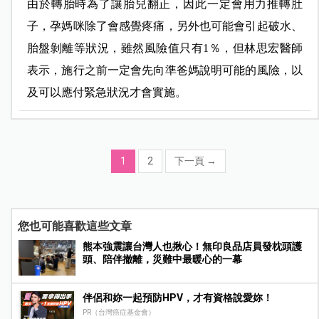
由於轉胎時為了讓胎兒翻正，因此一定會用力推轉肚
子，孕媽咪除了會感覺疼痛，另外也可能會引起破水、
胎盤剝離等狀況，雖然風險值只有1％，但林思宏醫師
表示，施行之前一定會先向準爸媽說明可能的風險，以
及可以應付緊急狀況才會實施。
1
2
下一頁
→
您也可能喜歡這些文章
熊本強震讓台灣人也揪心！無印良品店員發枕頭護
頭、陪伴撤離，災難中最暖心的一幕
伴侶和妳一起預防HPV，才有資格說愛妳！
PR（台灣癌症基金會）