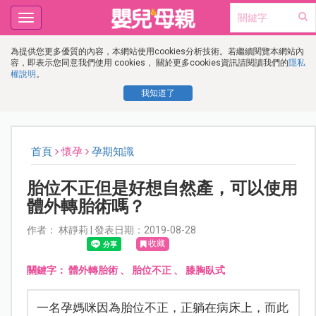
Toggle
navigation
為提供您更多優質的內容，本網站使用cookies分析技術。若繼續閱覽本網站內
容，即表示您同意我們使用 cookies， 關於更多cookies資訊請閱讀我們的
隱私
權說明
。
我知道了
首頁
懷孕
孕期知識
胎位不正但是好想自然產，可以使用
體外轉胎術嗎？
作者： 林靜莉 | 發表日期：2019-08-28
收藏
關鍵字：
體外轉胎術
、
胎位不正
、
膝胸臥式
一名孕媽咪因為胎位不正，正躺在病床上，而此