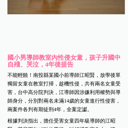
國小男導師教室內性侵女童，孩子升國中
自殘、哭泣，4年後提告
不能輕饒！南投縣某國小前導師江昭賢，放學後單
獨留女童在教室打掃，趁機性侵，共有兩名女童受
害，台中高分院判決，江導師因涉嫌利用權勢與導
師身分，分別對兩名未滿14歲的女童進行性侵害，
兩案件各判有期徒刑4年，全案定讞。
根據判決指出，擔任受害女童四年級導師的江昭