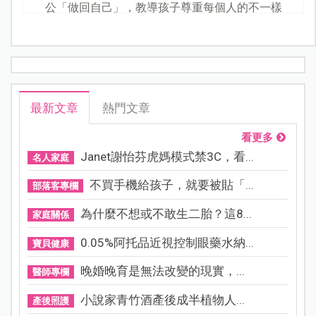
公「做回自己」，教導孩子尊重每個人的不一樣
最新文章
熱門文章
看更多
Janet謝怡芬虎媽模式禁3C，看...
名人家庭
不買手機給孩子，就要被貼「...
部落客專欄
為什麼不想或不敢生二胎？這8...
家庭關係
0.05%阿托品近視控制眼藥水納...
寶貝健康
晚婚晚育是無法改變的現實，...
醫師專欄
小說家青竹酒產後成半植物人...
產後照護