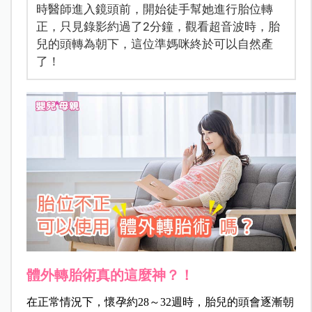
時醫師進入鏡頭前，開始徒手幫她進行胎位轉
正，只見錄影約過了2分鐘，觀看超音波時，胎
兒的頭轉為朝下，這位準媽咪終於可以自然產
了！
體外轉胎術真的這麼神？！
在正常情況下，懷孕約28～32週時，胎兒的頭會逐漸朝