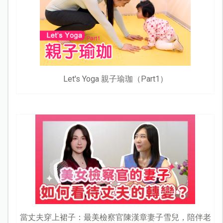
Let's Yoga 親子瑜珈（Part1）
當丈夫穿上裙子：最美檢察官陳漢章妻子雪兒，陪伴老