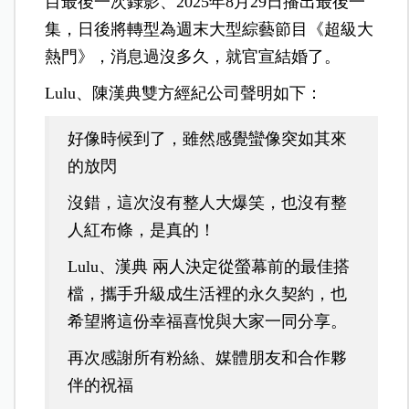
目最後一次錄影、2025年8月29日播出最後一
集，日後將轉型為週末大型綜藝節目《超級大
熱門》，消息過沒多久，就官宣結婚了。
Lulu、陳漢典雙方經紀公司聲明如下：
好像時候到了，雖然感覺蠻像突如其來
的放閃
沒錯，這次沒有整人大爆笑，也沒有整
人紅布條，是真的！
Lulu、漢典 兩人決定從螢幕前的最佳搭
檔，攜手升級成生活裡的永久契約，也
希望將這份幸福喜悅與大家一同分享。
再次感謝所有粉絲、媒體朋友和合作夥
伴的祝福