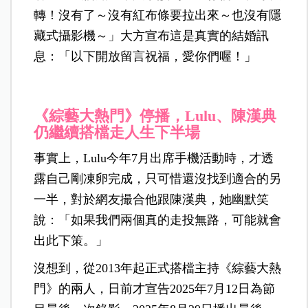
轉！沒有了～沒有紅布條要拉出來～也沒有隱
藏式攝影機～」大方宣布這是真實的結婚訊
息：「以下開放留言祝福，愛你們喔！」
《綜藝大熱門》停播，Lulu、陳漢典
仍繼續搭檔走人生下半場
事實上，Lulu今年7月出席手機活動時，才透
露自己剛凍卵完成，只可惜還沒找到適合的另
一半，對於網友撮合他跟陳漢典，她幽默笑
說：「如果我們兩個真的走投無路，可能就會
出此下策。」
沒想到，從2013年起正式搭檔主持《綜藝大熱
門》的兩人，日前才宣告2025年7月12日為節