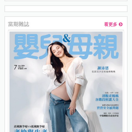
當期雜誌
看更多