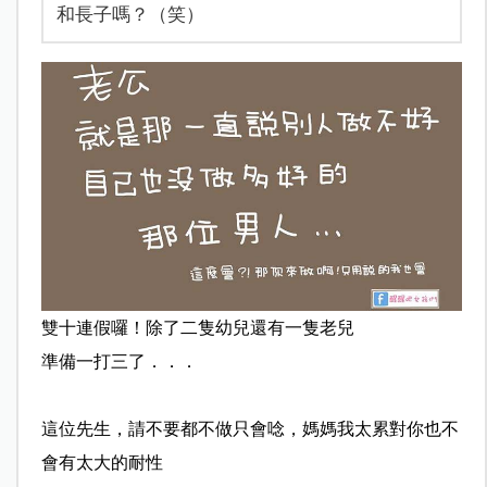
和長子嗎？（笑）
雙十連假囉！除了二隻幼兒還有一隻老兒
準備一打三了．．．
這位先生，請不要都不做只會唸，媽媽我太累對你也不
會有
太大的耐性