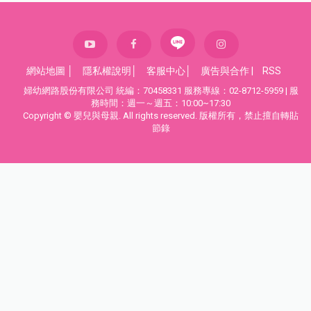
網站地圖
│
隱私權說明
│
客服中心
│
廣告與合作
|
RSS
婦幼網路股份有限公司 統編：70458331 服務專線：02-8712-5959 | 服
務時間：週一～週五：10:00~17:30
Copyright © 嬰兒與母親. All rights reserved. 版權所有，禁止擅自轉貼
節錄