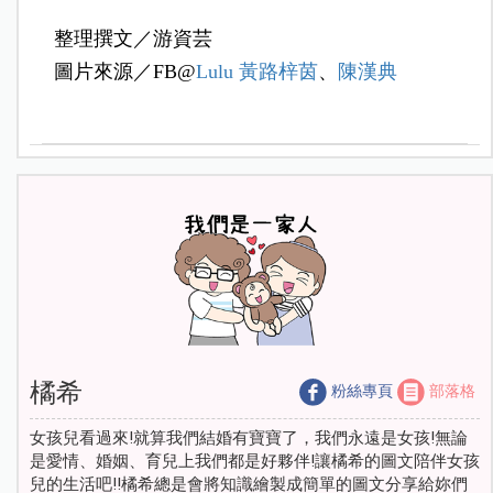
整理撰文／游資芸
圖片來源／FB@
Lulu 黃路梓茵
、
陳漢典
橘希
粉絲專頁
部落格
女孩兒看過來!就算我們結婚有寶寶了，我們永遠是女孩!無論
是愛情、婚姻、育兒上我們都是好夥伴!讓橘希的圖文陪伴女孩
兒的生活吧!!橘希總是會將知識繪製成簡單的圖文分享給妳們