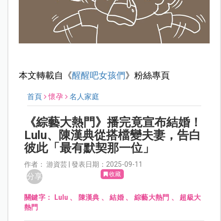
本文轉載自《
醒醒吧女孩們
》粉絲專頁
首頁
懷孕
名人家庭
《綜藝大熱門》播完竟宣布結婚！
Lulu、陳漢典從搭檔變夫妻，告白
彼此「最有默契那一位」
作者： 游資芸 | 發表日期：2025-09-11
收藏
分享
關鍵字：
Lulu
、
陳漢典
、
結婚
、
綜藝大熱門
、
超級大
熱門