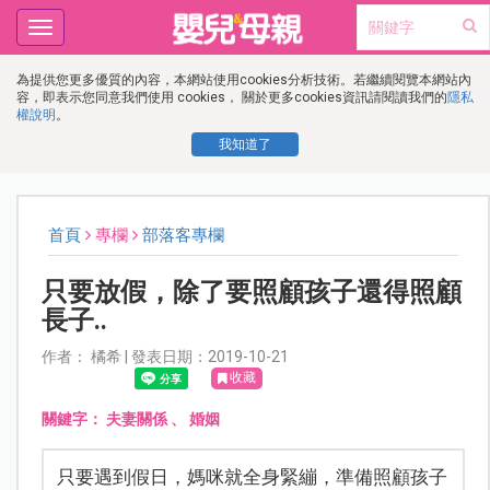
Toggle
navigation
為提供您更多優質的內容，本網站使用cookies分析技術。若繼續閱覽本網站內
容，即表示您同意我們使用 cookies， 關於更多cookies資訊請閱讀我們的
隱私
權說明
。
我知道了
首頁
專欄
部落客專欄
只要放假，除了要照顧孩子還得照顧
長子..
作者： 橘希 | 發表日期：2019-10-21
收藏
關鍵字：
夫妻關係
、
婚姻
只要遇到假日，媽咪就全身緊繃，準備照顧孩子