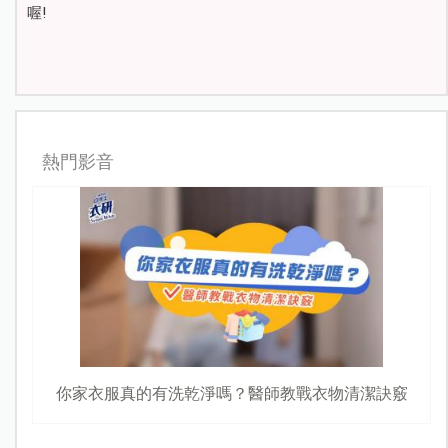
喔!
熱門影音
你家衣服真的有洗乾淨嗎？醫師教戰衣物清潔訣竅