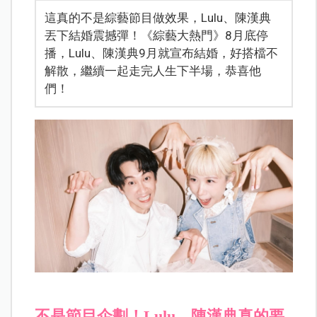
這真的不是綜藝節目做效果，Lulu、陳漢典
丟下結婚震撼彈！《綜藝大熱門》8月底停
播，Lulu、陳漢典9月就宣布結婚，好搭檔不
解散，繼續一起走完人生下半場，恭喜他
們！
不是節目企劃！Lulu、陳漢典真的要