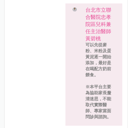
台北市立聯
合醫院忠孝
院區兒科兼
任主治醫師
黃碧桃
可以先從麥
粉、米粉及蛋
黃泥逐一開始
添加，最好是
在喝配方奶前
餵食。
※本平台主要
為協助家長釐
清迷思，不能
取代實際醫
師、專家當面
問診與諮詢。