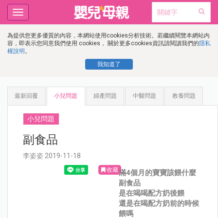
Toggle
navigation
為提供您更多優質的內容，本網站使用cookies分析技術。若繼續閱覽本網站內
容，即表示您同意我們使用 cookies， 關於更多cookies資訊請閱讀我們的
隱私
權說明
。
我知道了
最新回覆
小兒問題
婦產問題
中醫問題
教養問題
小兒問題
副食品
李姿姿 2019-11-18
收藏
滿4個月的寶寶該餵什麼
副食品
是在喝喝配方奶後餵
還是在喝配方奶前的時候
餵嗎