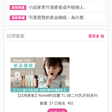
小說家青竹酒產後成半植物人...
產後照護
守護寶寶的黃金睡眠：為什麼...
專家專欄
試用募集
看更多
【試用募集】Richell利其爾 T.L.I第二代乳牙刷系列
數量: 21 已報名: 432