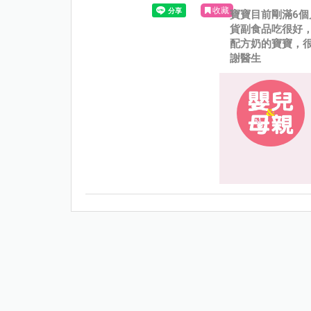
收藏
寶寶目前剛滿6
貨副食品吃很好
配方奶的寶寶，
謝醫生