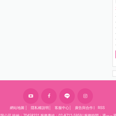
網站地圖
│
隱私權說明
│
客服中心
│
廣告與合作
|
RSS
司 統編：70458331 服務專線：02-8712-5959 | 服務時間：週一～週五