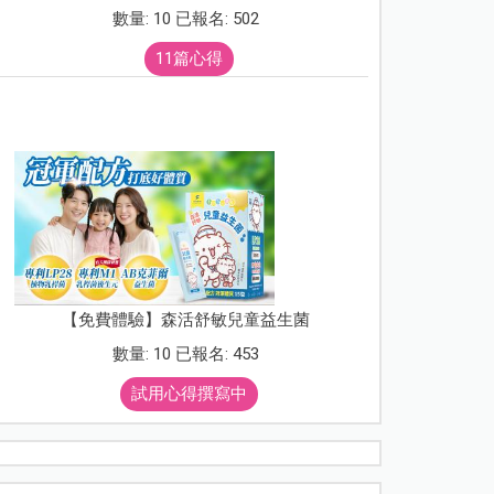
數量: 10 已報名: 502
11篇心得
【免費體驗】森活舒敏兒童益生菌
數量: 10 已報名: 453
試用心得撰寫中