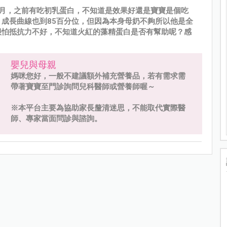
個月，之前有吃初乳蛋白，不知道是效果好還是寶寶是個吃
，成長曲線也到85百分位，但因為本身母奶不夠所以他是全
很怕抵抗力不好，不知道火紅的藻精蛋白是否有幫助呢？感
嬰兒與母親
媽咪您好，一般不建議額外補充營養品，若有需求需
帶著寶寶至門診詢問兒科醫師或營養師喔～
※本平台主要為協助家長釐清迷思，不能取代實際醫
師、專家當面問診與諮詢。