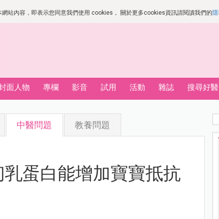
站內容，即表示您同意我們使用 cookies， 關於更多cookies資訊請閱讀我們的
隱
封面人物
專欄
影音
試用
活動
雜誌
搜尋好醫
中醫問題
教養問題
初乳蛋白能增加寶寶抵抗