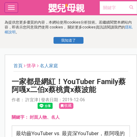
Toggle
navigation
為提供您更多優質的內容，本網站使用cookies分析技術。若繼續閱覽本網站內
容，即表示您同意我們使用 cookies， 關於更多cookies資訊請閱讀我們的
隱私
權說明
。
我知道了
首頁
懷孕
名人家庭
一家都是網紅！YouTuber Family蔡
阿嘎x二伯x蔡桃貴x蔡波能
作者： 許宜津 | 發表日期：2019-12-06
收藏
關鍵字：
封面人物、名人
最幼齒YouTuber vs. 最資深YouTuber，蔡阿嘎的