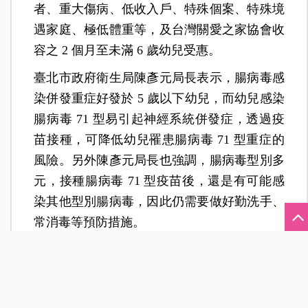
者、重大傷病、低收入戶、特殊個案、特殊境
遇家庭、極低體重等，及台灣關愛之家協會收
容之 2 個月至未滿 6 歲幼兒受惠。
臺北市政府衛生局陳彥元局長表示，腸病毒感
染併發重症好發於 5 歲以下幼兒，而幼兒感染
腸病毒 71 型易引起神經系統併發症，透過疫
苗接種，可降低幼兒罹患腸病毒 71 型重症的
風險。另外陳彥元局長也強調，腸病毒型別多
元，接種腸病毒 71 型疫苗後，還是有可能感
染其他型別腸病毒，因此仍需要做好勤洗手、
常消毒等預防措施。
北市衛生局也提醒，符合補助對象資格之兒童
家長，記得先申辦兒童醫療補助資格，並攜帶
《兒童健康手冊》及健保卡，至臺北市腸病毒