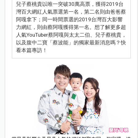
兒子蔡桃貴以唯一突破30萬高票，獲得2019台
灣百大網紅人氣票選第一名，第二名則由爸爸蔡
阿嘎拿下；同一時間票選的2019台灣百大影響
力網紅，則由蔡阿嘎獲得第一名。想了解更多超
人氣YouTuber蔡阿嘎與太太二伯、兒子蔡桃貴，
以及腹中二寶「蔡波能」的獨家最新消息嗎？快
看本篇專訪！