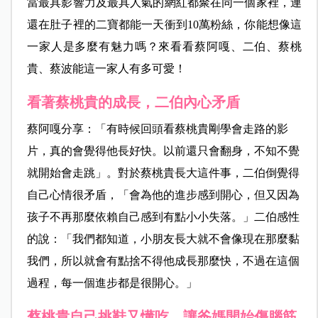
當最具影響力及最具人氣的網紅都聚在同一個家裡，連
還在肚子裡的二寶都能一天衝到10萬粉絲，你能想像這
一家人是多麼有魅力嗎？來看看蔡阿嘎、二伯、蔡桃
貴、蔡波能這一家人有多可愛！
看著蔡桃貴的成長，二伯內心矛盾
蔡阿嘎分享：「有時候回頭看蔡桃貴剛學會走路的影
片，真的會覺得他長好快。以前還只會翻身，不知不覺
就開始會走跳」。對於蔡桃貴長大這件事，二伯倒覺得
自己心情很矛盾，「會為他的進步感到開心，但又因為
孩子不再那麼依賴自己感到有點小小失落。」二伯感性
的說：「我們都知道，小朋友長大就不會像現在那麼黏
我們，所以就會有點捨不得他成長那麼快，不過在這個
過程，每一個進步都是很開心。」
蔡桃貴自己挑鞋又懂吃，讓爸媽開始傷腦筋