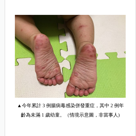
▲今年累計 3 例腸病毒感染併發重症，其中 2 例年
齡為未滿 1 歲幼童。（情境示意圖，非當事人)