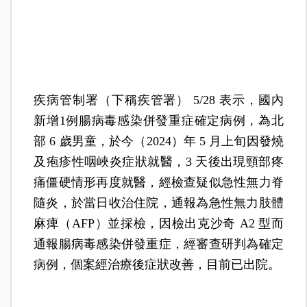
疾病管制署（下稱疾管署） 5/28 表示，國內
新增1例腸病毒感染併發重症確定病例，為北
部 6 歲男童，於今（2024）年 5 月上旬因發燒
及疱疹性咽峽炎症狀就醫，3 天後出現頸部疼
痛僵硬情形再度就醫，經檢查疑似急性無力脊
隨炎，於當日收治住院，通報為急性無力肢體
麻痺（AFP）並採檢，因檢出克沙奇 A2 型而
通報腸病毒感染併發重症，經審查研判為確定
病例，個案經治療後症狀改善，目前已出院。