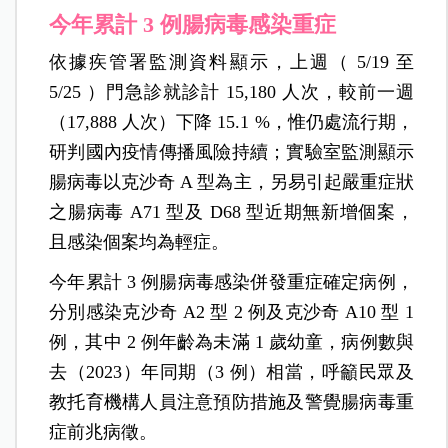
今年累計 3 例腸病毒感染重症
依據疾管署監測資料顯示，上週（ 5/19 至
5/25 ）門急診就診計 15,180 人次，較前一週
（17,888 人次）下降 15.1 %，惟仍處流行期，
研判國內疫情傳播風險持續；實驗室監測顯示
腸病毒以克沙奇 A 型為主，另易引起嚴重症狀
之腸病毒 A71 型及 D68 型近期無新增個案，
且感染個案均為輕症。
今年累計 3 例腸病毒感染併發重症確定病例，
分別感染克沙奇 A2 型 2 例及克沙奇 A10 型 1
例，其中 2 例年齡為未滿 1 歲幼童，病例數與
去（2023）年同期（3 例）相當，呼籲民眾及
教托育機構人員注意預防措施及警覺腸病毒重
症前兆病徵。