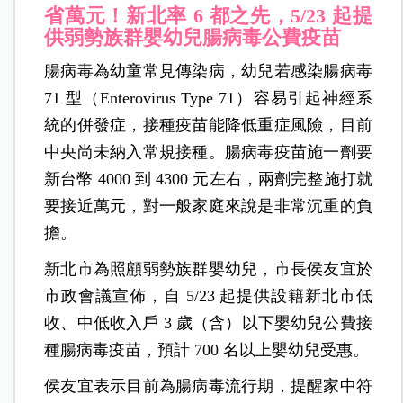
省萬元！新北率 6 都之先，5/23 起提
供弱勢族群嬰幼兒腸病毒公費疫苗
腸病毒為幼童常見傳染病，幼兒若感染腸病毒
71 型（Enterovirus Type 71）容易引起神經系
統的併發症，接種疫苗能降低重症風險，目前
中央尚未納入常規接種。腸病毒疫苗施一劑要
新台幣 4000 到 4300 元左右，兩劑完整施打就
要接近萬元，對一般家庭來說是非常沉重的負
擔。
新北市為照顧弱勢族群嬰幼兒，市長侯友宜於
市政會議宣佈，自 5/23 起提供設籍新北市低
收、中低收入戶 3 歲（含）以下嬰幼兒公費接
種腸病毒疫苗，預計 700 名以上嬰幼兒受惠。
侯友宜表示目前為腸病毒流行期，提醒家中符