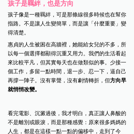
孩子是羈絆，也是方向
孩子像是一種羈絆，可是那條線很多時候也在幫你
指路。不是讓人生變簡單，而是讓「什麼重要」變
得清楚。
惠貞的人生被困在高牆裡，她能給女兒的不多，所
以每一個選擇都顯得沉重又用力。我們的生活看起
來比較平凡，但其實每天也在做類似的事。少接一
個工作，多留一點時間，退一步、忍一下，逼自己
再撐一陣子。沒有掌聲，沒有劇情轉折，但
方向早
就悄悄改變。
看完電影、沉澱過後，我才明白，真正讓人鼻酸的
不是離別或眼淚，而是那種感覺：原來很多媽媽的
人生，都是在這樣一點一點的偏移中，走到了今