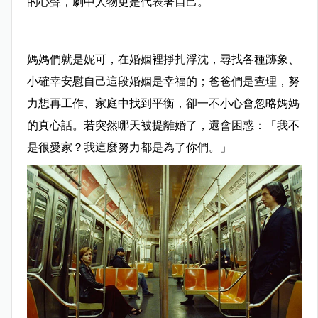
的心聲，劇中人物更是代表著自己。
媽媽們就是妮可，在婚姻裡掙扎浮沈，尋找各種跡象、
小確幸安慰自己這段婚姻是幸福的；爸爸們是查理，努
力想再工作、家庭中找到平衡，卻一不小心會忽略媽媽
的真心話。若突然哪天被提離婚了，還會困惑：「我不
是很愛家？我這麼努力都是為了你們。」