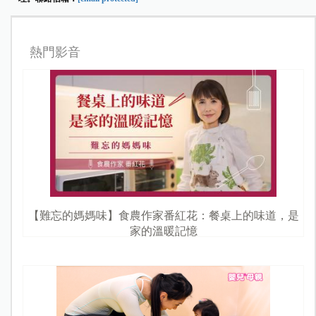
熱門影音
【難忘的媽媽味】食農作家番紅花：餐桌上的味道，是
家的溫暖記憶