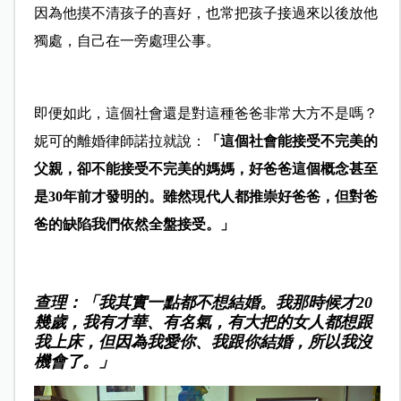
因為他摸不清孩子的喜好，也常把孩子接過來以後放他
獨處，自己在一旁處理公事。
即便如此，這個社會還是對這種爸爸非常大方不是嗎？
妮可的離婚律師諾拉就說：
「這個社會能接受不完美的
父親，卻不能接受不完美的媽媽，好爸爸這個概念甚至
是30年前才發明的。雖然現代人都推崇好爸爸，但對爸
爸的缺陷我們依然全盤接受。」
查理：「我其實一點都不想結婚。我那時候才20
幾歲，我有才華、有名氣，有大把的女人都想跟
我上床，但因為我愛你、我跟你結婚，所以我沒
機會了。」