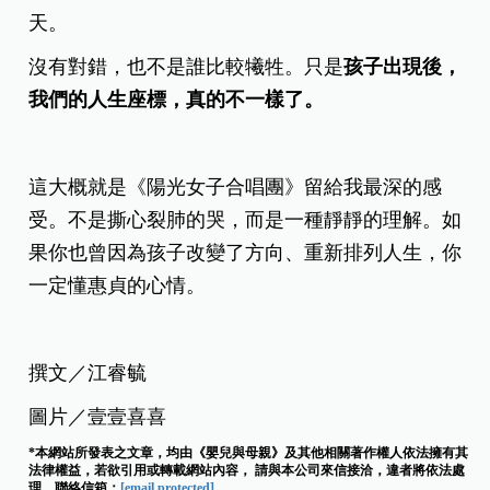
天。
沒有對錯，也不是誰比較犧牲。只是
孩子出現後，
我們的人生座標，真的不一樣了。
這大概就是《陽光女子合唱團》留給我最深的感
受。不是撕心裂肺的哭，而是一種靜靜的理解。如
果你也曾因為孩子改變了方向、重新排列人生，你
一定懂惠貞的心情。
撰文／江睿毓
圖片／壹壹喜喜
*本網站所發表之文章，均由《嬰兒與母親》及其他相關著作權人依法擁有其
法律權益，若欲引用或轉載網站內容， 請與本公司來信接洽，違者將依法處
理。聯絡信箱：
[email protected]