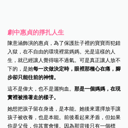
劇中惠貞的掙扎人生
陳意涵飾演的惠貞，為了保護肚子裡的寶寶而犯錯
入獄，在不自由的環境裡當媽媽。光是這樣的人
生，就已經讓人覺得喘不過氣。可是真正讓人放不
下的，是她
每一次做決定時，眼裡那種心在痛，腳
步卻只能往前的神情。
這不是偉大，也不是灑狗血。
那是一個媽媽，在現
實裡被推著走的樣子。
她想把孩子留在身邊，是本能。她後來選擇放手讓
孩子被收養，也是本能。前後看起來矛盾，但如果
你是父母，你其實會懂。因為那背後只有一個標