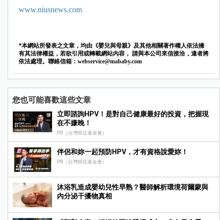
www.niusnews.com
*本網站所發表之文章，均由《嬰兒與母親》及其他相關著作權人依法擁
有其法律權益，若欲引用或轉載網站內容， 請與本公司來信接洽，違者將
依法處理。聯絡信箱：
webservice@mababy.com
您也可能喜歡這些文章
立即諮詢HPV！是對自己健康最好的投資，把握現
在不嫌晚！
PR（台灣癌症基金會）
伴侶和妳一起預防HPV，才有資格說愛妳！
PR（台灣癌症基金會）
沐浴乳造成嬰幼兒性早熟？醫師解析環境荷爾蒙與
內分泌干擾物真相