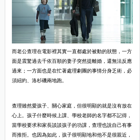
而老公查理在電影裡其實一直都處於被動的狀態，一方
面是震驚過去千依百順的妻子突然提離婚，還無法反應
過來；一方面也是在忙著處理劇團的事情分身乏術，必
須紐約、洛杉磯兩地跑。
查理雖然愛孩子、關心家庭，但很明顯的就是沒有放在
心上。孩子什麼時候上課、學校老師的名字都不記得，
當學校要求和家長談談孩子的功課，查理也說自己有事
而推拒。也因為如此，孩子很明顯地和他不是很親近，