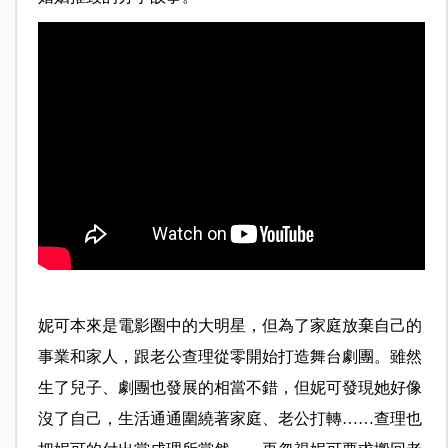
妮可本來是電影圈中的大明星，但為了家庭放棄自己的
事業和家人，跟老公查理從零開始打造舞台劇團。雖然
生了兒子、劇團也發展的相當不錯，但妮可發現她好像
沒了自己，生活通通圍繞著家庭、老公打轉……查理也