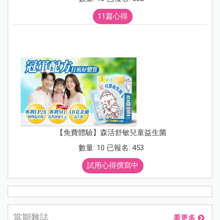
11篇心得
【免費體驗】森活舒敏兒童益生菌
數量: 10 已報名: 453
試用心得撰寫中
當期雜誌
看更多