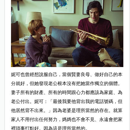
妮可也曾經想說服自己，當個賢妻良母、做好自己的本
分就好，但她發現老公根本沒有把她當作獨立的個體。
妻子所有的財產、所有的時間跟心力都應該為家庭、為
老公付出。妮可：「最後我要他背出我的電話號碼，但
他居然背不出來。」因為老婆是理所當然的存在。就算
家人不用付出任何努力，媽媽也不會不見、永遠會把家
裡瑣事打點好。因為這是理所當然的。