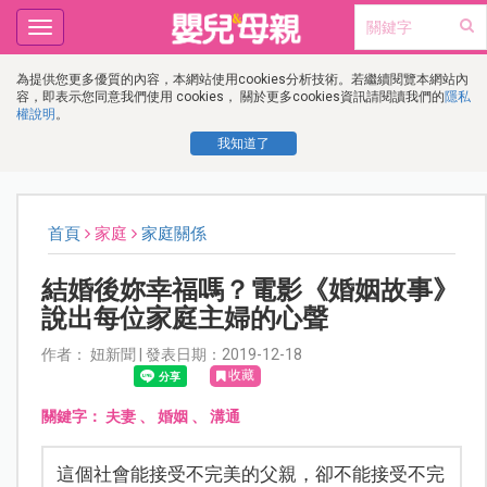
Toggle
navigation
為提供您更多優質的內容，本網站使用cookies分析技術。若繼續閱覽本網站內
容，即表示您同意我們使用 cookies， 關於更多cookies資訊請閱讀我們的
隱私
權說明
。
我知道了
首頁
家庭
家庭關係
結婚後妳幸福嗎？電影《婚姻故事》
說出每位家庭主婦的心聲
作者： 妞新聞 | 發表日期：2019-12-18
收藏
關鍵字：
夫妻
、
婚姻
、
溝通
這個社會能接受不完美的父親，卻不能接受不完