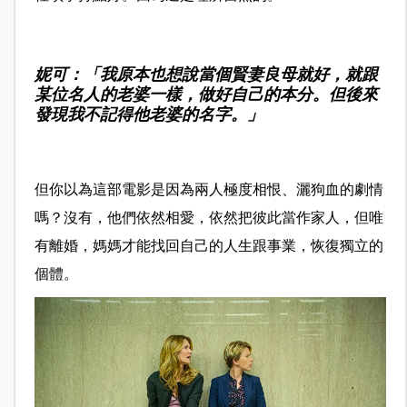
妮可：「我原本也想說當個賢妻良母就好，就跟
某位名人的老婆一樣，做好自己的本分。但後來
發現我不記得他老婆的名字。」
但你以為這部電影是因為兩人極度相恨、灑狗血的劇情
嗎？沒有，他們依然相愛，依然把彼此當作家人，但唯
有離婚，媽媽才能找回自己的人生跟事業，恢復獨立的
個體。