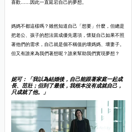
喜歡……因此一直延宕自己的夢想。
媽媽不都這樣嗎？雖然知道自己「想要」什麼，但總是
把老公、孩子的想法當成優先選項，懷疑自己如果不照
著他們的需求，自己就是個不稱值的壞媽媽、壞妻子。
但又有誰來為我們著想呢？誰來幫助我們實現夢想？
妮可：「我以為結婚後，自己能跟著家庭一起成
長、茁壯；但到了最後，我根本沒有成就自己，
只成就了他。」