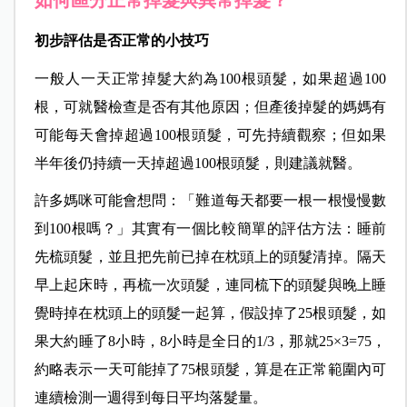
如何區分正常掉髮與異常掉髮？
初步評估是否正常的小技巧
一般人一天正常掉髮大約為100根頭髮，如果超過100
根，可就醫檢查是否有其他原因；但產後掉髮的媽媽有
可能每天會掉超過100根頭髮，可先持續觀察；但如果
半年後仍持續一天掉超過100根頭髮，則建議就醫。
許多媽咪可能會想問：「難道每天都要一根一根慢慢數
到100根嗎？」其實有一個比較簡單的評估方法：睡前
先梳頭髮，並且把先前已掉在枕頭上的頭髮清掉。隔天
早上起床時，再梳一次頭髮，連同梳下的頭髮與晚上睡
覺時掉在枕頭上的頭髮一起算，假設掉了25根頭髮，如
果大約睡了8小時，8小時是全日的1/3，那就25×3=75，
約略表示一天可能掉了75根頭髮，算是在正常範圍內可
連續檢測一
週得到每日平均落髮量。