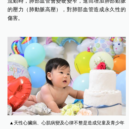
流動時，肺部血管會變硬變窄，進而增加肺部動脈
的壓力（肺動脈高壓），對肺部血管造成永久性的
傷害。
▲天性心臟病、心肌病變及心律不整是造成兒童及青少年