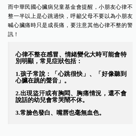
而中華民國心臟病兒童基金會提醒，小朋友心律不
整一半以上是心跳過快，呼籲父母不要以為小朋友
喊心臟痛時只是成長痛，要注意其他心律不整的警
訊！
心律不整在感冒、情緒變化大時可能會特
別明顯，常見症狀包括：
1.孩子常說：「心跳很快」、「好像聽到
心臟在跳的聲音」。
2.出現盜汗或有胸悶、胸痛情況，還不會
說話的幼兒會常哭鬧不休。
3.
常臉色發白、嘴唇也毫無血色。