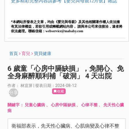
更多精彩完整內容請參考【嬰兒與母親12月號】雜誌
*本網站所發表之文章，均由《嬰兒與母親》及其他相關著作權人依法擁
有其法律權益，若欲引用或轉載網站內容， 請與本公司來信接洽，違者將
依法處理。聯絡信箱：
webservice@mababy.com
首頁
育兒
寶貝健康
6 歲童「心房中膈缺損」，免開心、免
全身麻醉順利補「破洞」 4 天出院
作者： 林宜屏 | 發表日期：2024-08-12
收藏
分享
關鍵字：
兒童心臟病
、
心房中隔缺損
、
心律不整
、
先天性心臟
病
衛福部表示，先天性心臟病、心肌病變及心律不整