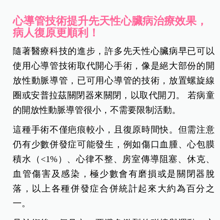
心導管技術提升先天性心臟病治療效果，
病人復原更順利！
隨著醫療科技的進步，許多先天性心臟病早已可以
使用心導管技術取代開心手術，像是絕大部份的開
放性動脈導管，已可用心導管的技術，放置螺旋線
圈或安普拉茲關閉器來關閉，以取代開刀。 若病童
的開放性動脈導管很小，不需要限制活動。
這種手術不僅疤痕較小，且復原時間快。但需注意
仍有少數併發症可能發生，例如傷口血腫、心包膜
積水（<1%）、心律不整、房室傳導阻塞、休克、
血管傷害及感染，極少數會有磨損或是關閉器脫
落，以上各種併發症合併統計起來大約為百分之
一。