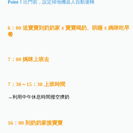
Point！
出門前，設定掃地機器人自動運轉
6：00 送寶寶到奶奶家ｘ寶寶喝奶、哄睡ｘ媽咪吃早
餐
7：00 媽咪上班去
7：30～15：30 上班時間
→利用中午休息時間撥空擠奶
16：00 到奶奶家接寶寶