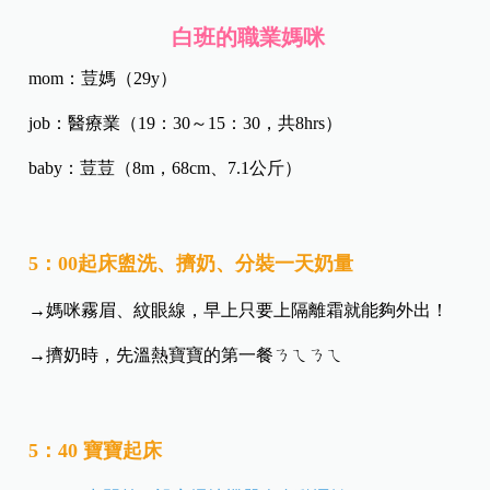
白班的職業媽咪
mom：荳媽（29y）
job：醫療業（19：30～15：30，共8hrs）
baby：荳荳（8m，68cm、7.1公斤）
5：00起床盥洗、擠奶、分裝一天奶量
→媽咪霧眉、紋眼線，早上只要上隔離霜就能夠外出！
→擠奶時，先溫熱寶寶的第一餐ㄋㄟㄋㄟ
5：40 寶寶起床