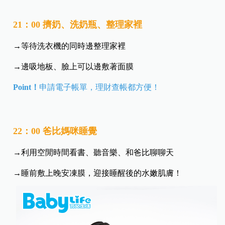
21：00 擠奶、洗奶瓶、整理家裡
→等待洗衣機的同時邊整理家裡
→邊吸地板、臉上可以邊敷著面膜
Point！
申請電子帳單，理財查帳都方便！
22：00 爸比媽咪睡覺
→利用空閒時間看書、聽音樂、和爸比聊聊天
→睡前敷上晚安凍膜，迎接睡醒後的水嫩肌膚！