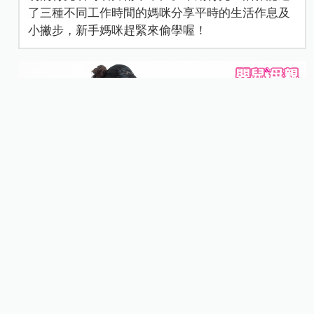
了三種不同工作時間的媽咪分享平時的生活作息及
小撇步，新手媽咪趕緊來偷學喔！