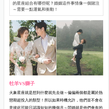
的星座組合有哪些呢？婚姻這件事情像一個賭注
～需要一點運氣和衝動！
牡羊VS獅子
火象星座就是想到什麼就先去做～偏偏兩個都是屬於熱
戀期超投入的類型！所以如果時機允許，他們並不會在
意彼此可能只認識短短的幾個月～閃婚就是他們會有的