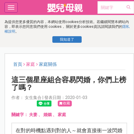
Toggle
navigation
為提供您更多優質的內容，本網站使用cookies分析技術。若繼續閱覽本網站內
容，即表示您同意我們使用 cookies， 關於更多cookies資訊請閱讀我們的
隱私
權說明
。
我知道了
首頁
家庭
家庭關係
這三個星座組合容易閃婚，你們上榜
了嗎？
作者： 女生集合 | 發表日期：2020-01-03
收藏
關鍵字：
夫妻
、
婚姻
、
家庭
在對的時機點遇到對的人～就會直接衝一波閃婚