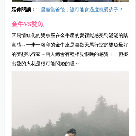
延伸閱讀：
12星座當爸後，誰可能會過度寵愛孩子？
金牛VS雙魚
容易情緒化的雙魚座在金牛座的愛裡能感受到滿滿的踏
實感～一步一腳印的金牛座是喜歡天馬行空的雙魚最好
的夢想執行家～兩人總會有種相見恨晚的感覺！一但擦
出愛的火花是很可能閃婚的喔～