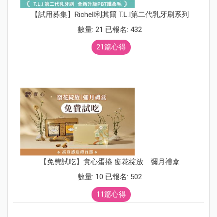
【試用募集】Richell利其爾 T.L.I第二代乳牙刷系列
數量: 21 已報名: 432
21篇心得
【免費試吃】實心蛋捲 窗花綻放｜彌月禮盒
數量: 10 已報名: 502
11篇心得