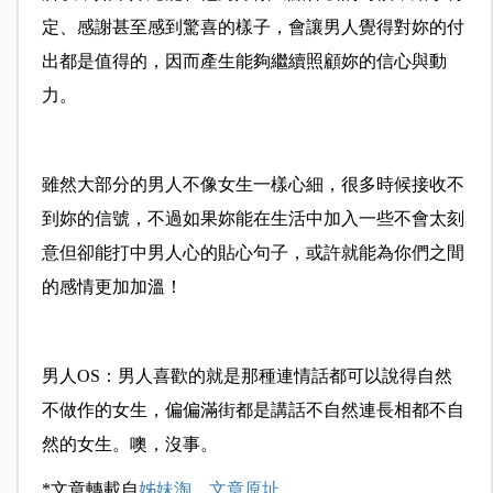
定、感謝甚至感到驚喜的樣子，會讓男人覺得對妳的付
出都是值得的，因而產生能夠繼續照顧妳的信心與動
力。
雖然大部分的男人不像女生一樣心細，很多時候接收不
到妳的信號，不過如果妳能在生活中加入一些不會太刻
意但卻能打中男人心的貼心句子，或許就能為你們之間
的感情更加加溫！
男人OS：男人喜歡的就是那種連情話都可以說得自然
不做作的女生，偏偏滿街都是講話不自然連長相都不自
然的女生。噢，沒事。
*文章轉載自
姊妹淘
，
文章原址
。