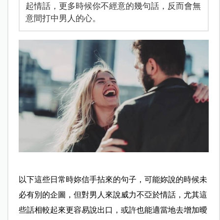
起情話，更多時候你不經意的幾句話，反而會無
意間打中男人的心。
以下這些日常時妳信手拈來的句子，可能妳說的時候未
必有別的企圖，但對男人來說威力不亞於情話，尤其這
些話相較起來更容易說出口，或許也能適當地去增加曖