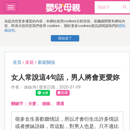
Toggle
navigation
為提供您更多優質的內容，本網站使用cookies分析技術。若繼續閱覽本網站內
容，即表示您同意我們使用 cookies， 關於更多cookies資訊請閱讀我們的
隱私
權說明
。
我知道了
首頁
家庭
家庭關係
女人常說這4句話，男人將會更愛妳
作者： 姊妹淘 | 發表日期：2020-01-09
收藏
關鍵字：
夫妻
、
婚姻
、
溝通
很多女生喜歡聽情話，所以才會衍生出許多情話
或者撩妹語錄，而這點，對男人也是。只不過比