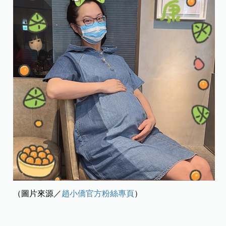
（圖片來源／
趙小僑官方粉絲專頁
）