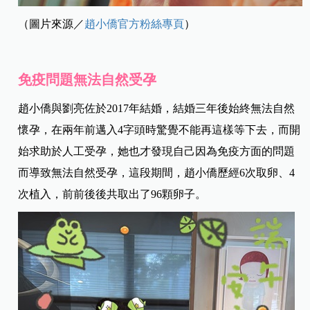
（圖片來源／
趙小僑官方粉絲專頁
）
免疫問題無法自然受孕
趙小僑與劉亮佐於2017年結婚，結婚三年後始終無法自然
懷孕，在兩年前邁入4字頭時驚覺不能再這樣等下去，而開
始求助於人工受孕，她也才發現自己因為免疫方面的問題
而導致無法自然受孕，這段期間，趙小僑歷經6次取卵、4
次植入，前前後後共取出了96顆卵子。