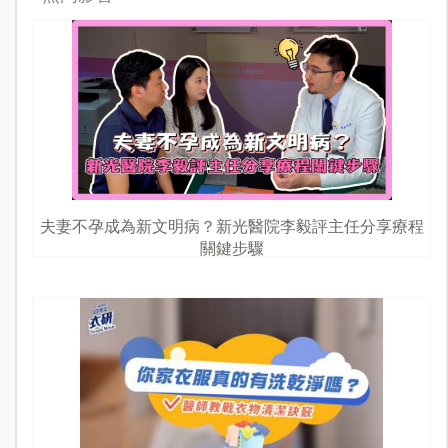
夫妻不孕成為新文明病？新光醫院李毅評主任分享療程
關鍵步驟