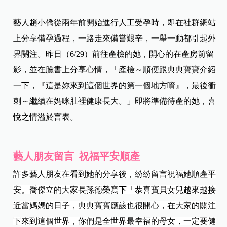
藝人趙小僑從兩年前開始進行人工受孕時，即在社群網站
上分享備孕過程，一路走來備嘗艱辛，一舉一動都引起外
界關注。昨日（6/29）前往產檢的她，開心的在產房前留
影，並在臉書上分享心情，「產檢～順便跟典典寶寶介紹
一下，『這是妳來到這個世界的第一個地方唷』，最後衝
刺～繼續在媽咪肚裡健康長大。」即將準備待產的她，喜
悅之情溢於言表。
藝人朋友留言 祝福平安順產
許多藝人朋友在看到她的分享後，紛紛留言祝福她順產平
安。喬傑立的大家長孫德榮寫下「恭喜寶貝女兒越來越接
近當媽媽的日子，典典寶寶應該也很開心，在大家的關注
下來到這個世界，你們是全世界最幸福的母女，一定要健