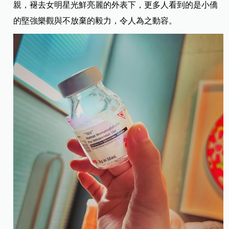
親，褪去女明星光鮮亮麗的外表下，更多人看到的是小僑
的堅強樂觀與不放棄的毅力，令人為之動容。