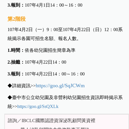
3.報到：
107年4月1日14：00～16：00
第2階段
107年4月2日（一）9：00至107年4月22日（日）12：00系
統揭示各園可招生名額、報名人數。
1.時間：
依各幼兒園招生簡章為準
2.抽籤：
107年4月22日14：00
3.報到：
107年4月22日14：00～16：00
https://goo.gl/SqJCWm
◆詳細資訊>>
◆臺中市公立幼兒園及非營利幼兒園招生資訊即時揭示系
統>>
https://goo.gl/SsQXLk
諮詢／IBCLC國際認證資深泌乳顧問黃資裡