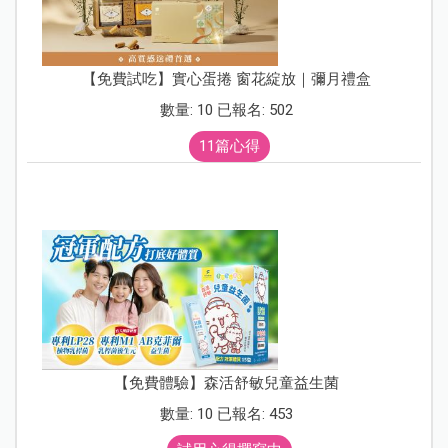
【免費試吃】實心蛋捲 窗花綻放｜彌月禮盒
數量: 10 已報名: 502
11篇心得
【免費體驗】森活舒敏兒童益生菌
數量: 10 已報名: 453