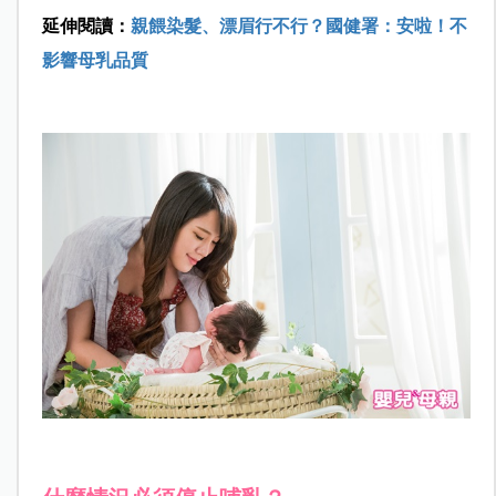
延伸閱讀：
親餵染髮、漂眉行不行？國健署：安啦！不
影響母乳品質