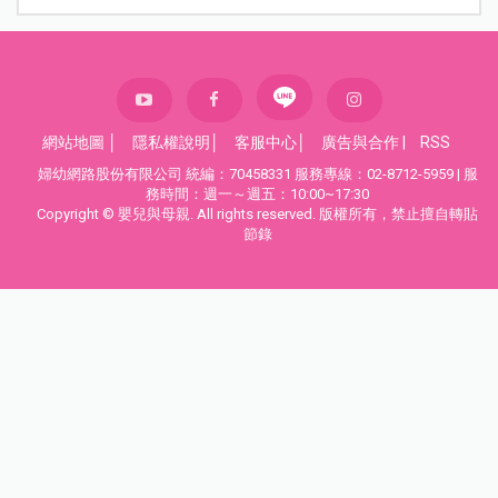
網站地圖
│
隱私權說明
│
客服中心
│
廣告與合作
|
RSS
婦幼網路股份有限公司 統編：70458331 服務專線：02-8712-5959 | 服
務時間：週一～週五：10:00~17:30
Copyright © 嬰兒與母親. All rights reserved. 版權所有，禁止擅自轉貼
節錄