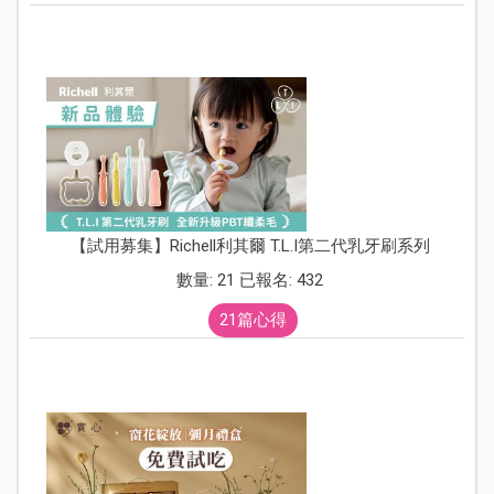
【試用募集】Richell利其爾 T.L.I第二代乳牙刷系列
數量: 21 已報名: 432
21篇心得