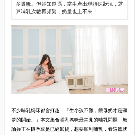
多吸吮。但妳知道嗎，當生產出現特殊狀況，就
算哺乳次數再頻繁，奶量也上不來！
不少哺乳媽咪都會打趣：「生小孩不難，餵母奶才是噩
夢的開始。」本文集合哺乳媽咪最常見的哺乳問題，無
論妳正在懷孕或是已經卸貨，想要順利哺乳，看這篇就