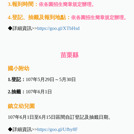
3.報到時間：
依各園招生簡章規定辦理。
4.登記、抽籤及報到地點：
依各園招生簡章規定辦理。
◆詳細資訊>>
https://goo.gl/XTbHsd
苗栗縣
國小附幼
1.
登記：
107年5月29日～5月30日
2.
抽籤：
107年6月1日
鎮立幼兒園
107年6月1日至6月15日區間自訂登記及抽籤日期。
◆詳細資訊>>
https://goo.gl/Ufby8F