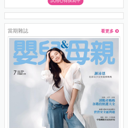
試用心得撰寫中
當期雜誌
看更多