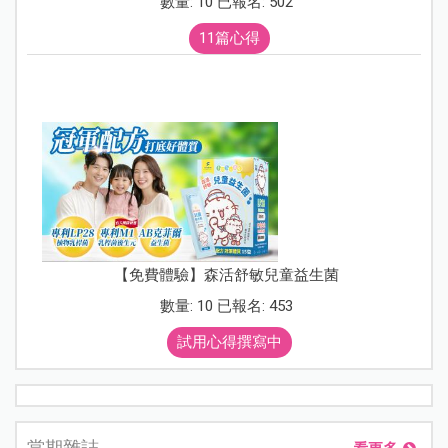
數量: 10 已報名: 502
11篇心得
【免費體驗】森活舒敏兒童益生菌
數量: 10 已報名: 453
試用心得撰寫中
當期雜誌