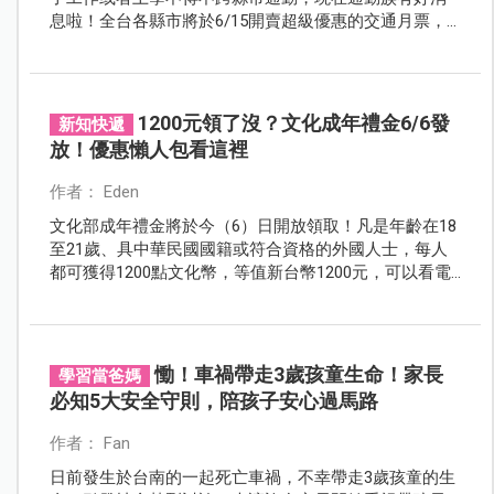
息啦！全台各縣市將於6/15開賣超級優惠的交通月票，
可以大大省荷包，有需要的民眾記得快搶！
1200元領了沒？文化成年禮金6/6發
新知快遞
放！優惠懶人包看這裡
作者： Eden
文化部成年禮金將於今（6）日開放領取！凡是年齡在18
至21歲、具中華民國國籍或符合資格的外國人士，每人
都可獲得1200點文化幣，等值新台幣1200元，可以看電
影、看表演、看演唱會、買書，青年朋友不要忘了領取
及使用這個台灣首次送給青年們的文化成年禮。
慟！車禍帶走3歲孩童生命！家長
學習當爸媽
必知5大安全守則，陪孩子安心過馬路
作者： Fan
日前發生於台南的一起死亡車禍，不幸帶走3歲孩童的生