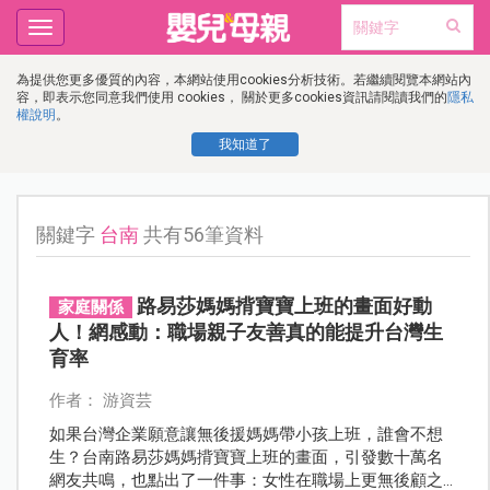
Toggle
navigation
為提供您更多優質的內容，本網站使用cookies分析技術。若繼續閱覽本網站內
容，即表示您同意我們使用 cookies， 關於更多cookies資訊請閱讀我們的
隱私
權說明
。
我知道了
關鍵字
台南
共有56筆資料
路易莎媽媽揹寶寶上班的畫面好動
家庭關係
人！網感動：職場親子友善真的能提升台灣生
育率
作者： 游資芸
如果台灣企業願意讓無後援媽媽帶小孩上班，誰會不想
生？台南路易莎媽媽揹寶寶上班的畫面，引發數十萬名
網友共鳴，也點出了一件事：女性在職場上更無後顧之