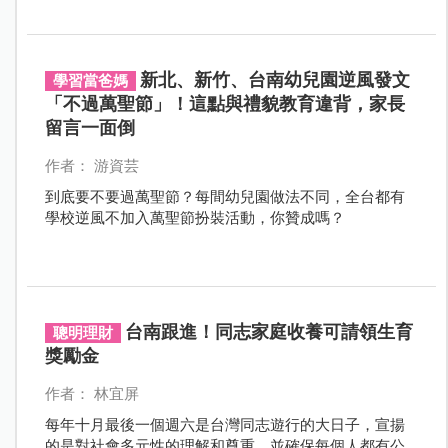
驟，爸媽快學起來！
新北、新竹、台南幼兒園逆風發文
學習當爸媽
「不過萬聖節」！這點與禮貌教育違背，家長
留言一面倒
作者： 游資芸
到底要不要過萬聖節？每間幼兒園做法不同，全台都有
學校逆風不加入萬聖節扮裝活動，你贊成嗎？
台南跟進！同志家庭收養可請領生育
聰明理財
獎勵金
作者： 林宜屏
每年十月最後一個週六是台灣同志遊行的大日子，宣揚
的是對社會多元性的理解和尊重，並確保每個人都有公