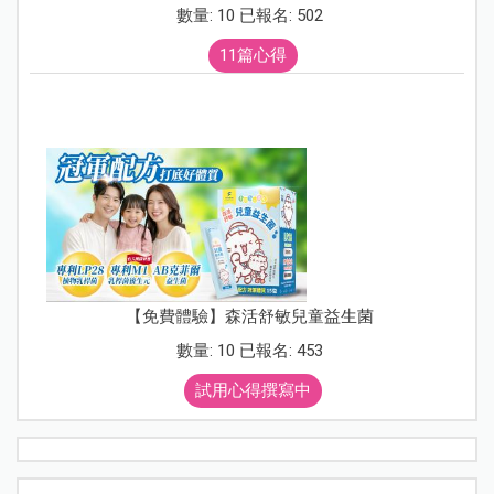
數量: 10 已報名: 502
11篇心得
【免費體驗】森活舒敏兒童益生菌
數量: 10 已報名: 453
試用心得撰寫中