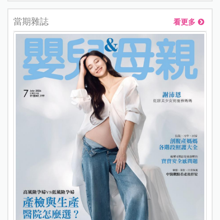
當期雜誌
看更多