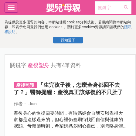
Toggle
navigation
為提供您更多優質的內容，本網站使用cookies分析技術。若繼續閱覽本網站內
容，即表示您同意我們使用 cookies， 關於更多cookies資訊請閱讀我們的
隱私
權說明
。
我知道了
關鍵字
產後塑身
共有4筆資料
「生完孩子後，怎麼全身都回不去
產後照護
了？」醫師提醒：產後真正該修復的不只肚子
作者： Jiun
產後身心的恢復需要時間，有時媽媽會自我安慰覺得大
家都是這樣過來的，但心裡仍會期待找回自信與健康的
狀態。母親節時刻，希望媽媽多關心自己，別忽略身體
發出的訊號。醫師也指出，若長期忽視這些變化，容易