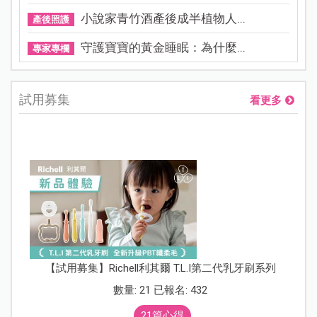
小說家青竹酒產後成半植物人...
產後照護
守護寶寶的黃金睡眠：為什麼...
專家專欄
試用募集
看更多
【試用募集】Richell利其爾 T.L.I第二代乳牙刷系列
數量: 21 已報名: 432
21篇心得