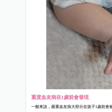
重度血友病在1歲前會發現
一般來說，嚴重血友病大部分在孩子1歲前會