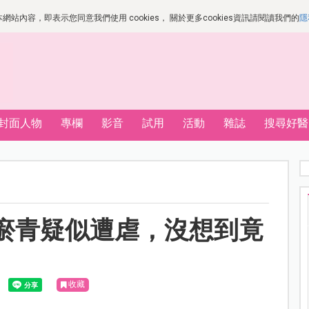
站內容，即表示您同意我們使用 cookies， 關於更多cookies資訊請閱讀我們的
隱
封面人物
專欄
影音
試用
活動
雜誌
搜尋好醫
瘀青疑似遭虐，沒想到竟
收藏