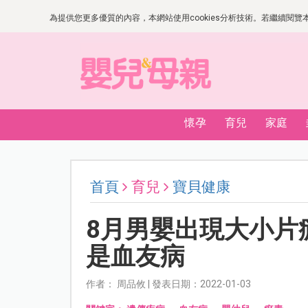
為提供您更多優質的內容，本網站使用cookies分析技術。若繼續閱覽本網
懷孕
育兒
家庭
首頁
育兒
寶貝健康
8月男嬰出現大小片
是血友病
作者： 周品攸 | 發表日期：2022-01-03