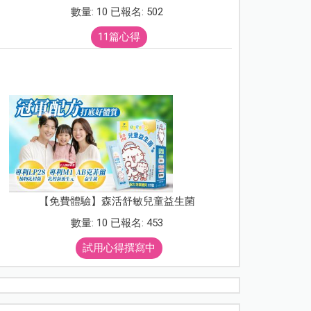
數量: 10 已報名: 502
11篇心得
【免費體驗】森活舒敏兒童益生菌
數量: 10 已報名: 453
試用心得撰寫中