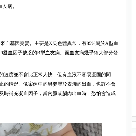
血友病。
者來自基因突變。主要是X染色體異常，有85%屬於A型血
第9凝血因子缺乏的B型血友病。而血友病幾乎絕大部分發
的速度並不會比正常人快，但有血液不容易凝固的問
止的情況。像案例中的男嬰屬於表淺的出血，也許不會
及時補充凝血因子，當內臟或腦內出血時，恐怕會造成