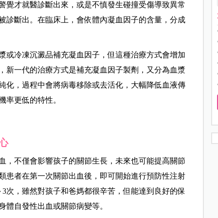
警覺才就醫診斷出來，或是不慎發生碰撞受傷導致異常
被診斷出。在臨床上，會依體內凝血因子的含量，分成
漿或冷凍沉澱品補充凝血因子，但這種治療方式會增加
，新一代的治療方式是補充凝血因子製劑，又分為血漿
純化，過程中會將病毒移除或去活化，大幅降低血液傳
機率更低的特性。
心
血，不僅會影響孩子的關節生長，未來也可能提高關節
類患者在第一次關節出血後，即可開始進行預防性注射
～3次，雖然對孩子和爸媽都很辛苦，但能達到良好的保
身體自發性出血或關節病變等。