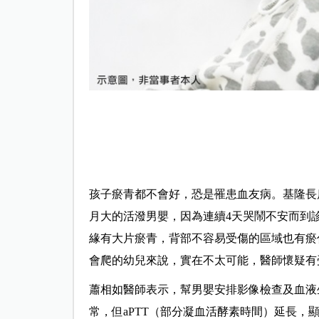
孩子瘀青都不會好，恐是罹患血友病。基隆長
月大的活潑男嬰，因為連續4天哭鬧不安而到
緣有大片瘀青，背部不容易受傷的區域也有瘀
會爬的幼兒來說，實在不太可能，醫師懷疑有
蕭相如醫師表示，幫男嬰安排影像檢查及血液
常，但aPTT（部分凝血活酵素時間）延長