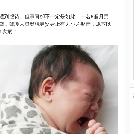
遭到虐待，但事實卻不一定是如此。一名8個月男
醫，醫護人員發現男嬰身上有大小片瘀青，原本以
血友病！