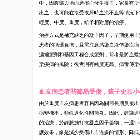
中，因腹部與地面磨擦而發生瘀血，家長有所
出血，也可能在接受拔牙時血流不止等情況下
輕度、中度、重度，給予相對應的治療。
治療方式是補充缺乏的凝血因子，早期使用血
患者的循環負擔，且需注意感染血液傳染疾病
濃縮製劑和基因工程合成製劑，前者是將血漿
染疾病的風險；後者則有純度更高、病毒傳染
血友病患者關節易受傷，孩子更須小
由於重度血友病患者容易因為關節長期反覆出
病變機率，類似退化性關節炎。因此，建議這
的治療，於靜脈施打抗凝血因子藥物，一週2
護效果，像是減少受傷出血過多的情形、降低