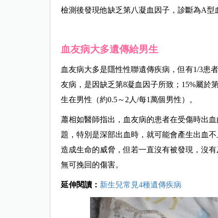
檢測後發現他缺乏第八凝血因子，診斷為A型
血友病大多遺傳給男生
血友病大多是隱性性聯遺傳疾病，但有1/3患
友病，是因缺乏第8凝血因子所致；15%屬於
生在男性（約0.5～2人/每1萬個男性）。
蕭相如醫師指出，血友病的患者在受傷時出血
題，特別是深部出血時，就可能會產生出血不
造成生命的威脅，但若一直沒有被發現，沒有
無可挽回的傷害。
延伸閱讀：
新生兒常見4種遺傳疾病