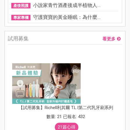
小說家青竹酒產後成半植物人...
產後照護
守護寶寶的黃金睡眠：為什麼...
專家專欄
試用募集
看更多
【試用募集】Richell利其爾 T.L.I第二代乳牙刷系列
數量: 21 已報名: 432
21篇心得