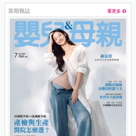
當期雜誌
看更多