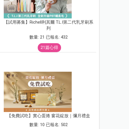
【試用募集】Richell利其爾 T.L.I第二代乳牙刷系
列
數量: 21 已報名: 432
21篇心得
【免費試吃】實心蛋捲 窗花綻放｜彌月禮盒
數量: 10 已報名: 502