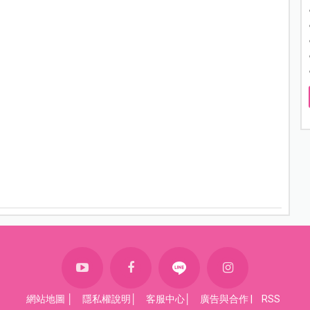
網站地圖
│
隱私權說明
│
客服中心
│
廣告與合作
|
RSS