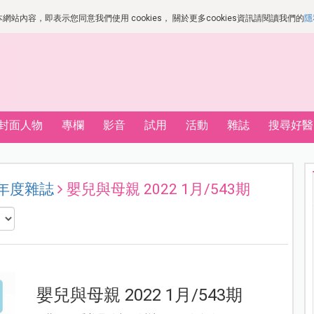
站內容，即表示您同意我們使用 cookies， 關於更多cookies資訊請閱讀我們的
隱
封面人物
專欄
影音
試用
活動
雜誌
搜尋好醫
 年度雜誌
嬰兒與母親 2022 1月/543期
嬰兒與母親 2022 1月/543期