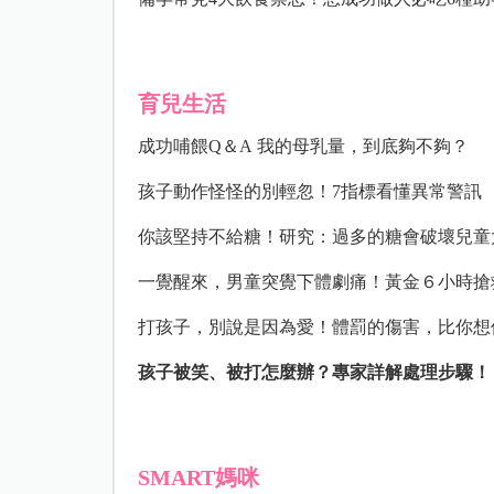
育兒生活
成功哺餵Q＆A
我的母乳量，到底夠不夠？
孩子動作怪怪的別輕忽！7指標看懂異常警訊
你該堅持不給糖！
研究：過多的糖會破壞兒童
一覺醒來，男童突覺下體劇痛！
黃金６小時搶
打孩子，別說是因為愛！
體罰的傷害，比你想
孩子被笑、被打怎麼辦？專家詳解處理步驟！
SMART媽咪