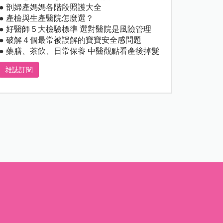
● 剖婦產媽媽各階段照護大全
● 產檢與生產醫院怎麼選？
● 好醫師５大檢驗標準 選對醫院是風險管理
● 破解４個最常被誤解的寶寶安全感問題
● 藥膳、茶飲、日常保養 中醫觀點看產後掉髮
雜誌訂閱