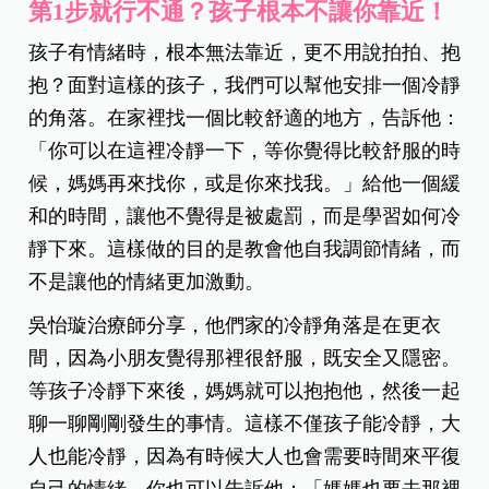
第1步就行不通？孩子根本不讓你靠近！
孩子有情緒時，根本無法靠近，更不用說拍拍、抱
抱？面對這樣的孩子，我們可以幫他安排一個冷靜
的角落。在家裡找一個比較舒適的地方，告訴他：
「你可以在這裡冷靜一下，等你覺得比較舒服的時
候，媽媽再來找你，或是你來找我。」給他一個緩
和的時間，讓他不覺得是被處罰，而是學習如何冷
靜下來。這樣做的目的是教會他自我調節情緒，而
不是讓他的情緒更加激動。
吳怡璇治療師分享，他們家的冷靜角落是在更衣
間，因為小朋友覺得那裡很舒服，既安全又隱密。
等孩子冷靜下來後，媽媽就可以抱抱他，然後一起
聊一聊剛剛發生的事情。這樣不僅孩子能冷靜，大
人也能冷靜，因為有時候大人也會需要時間來平復
自己的情緒。你也可以告訴他：「媽媽也要去那裡