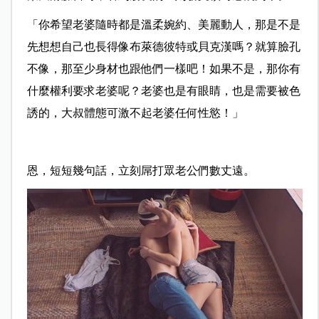
「你希望老婆隨時都是溫柔婉約、美麗動人，那是不是
先想想自己也長得像布萊德彼特或貝克漢嗎？就算臉孔
不像，那至少身材也跟他們一樣吧！如果不是，那你有
什麼權利要求老婆呢？老婆也是有眼睛，也是需要被色
誘的，大叔體態可激不起老婆任何性慾！」
恩，短短幾句話，立刻屌打眾老公們數丈遠。