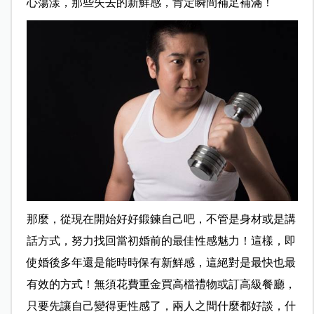
心蕩漾，那些失去的新鮮感，肯定瞬間補足補滿！
那麼，從現在開始好好鍛鍊自己吧，不管是身材或是講
話方式，努力找回當初婚前的最佳性感魅力！這樣，即
使婚後多年還是能時時保有新鮮感，這絕對是最快也最
有效的方式！無須花費重金買高檔禮物或訂高級餐廳，
只要先讓自己變得更性感了，兩人之間什麼都好談，什