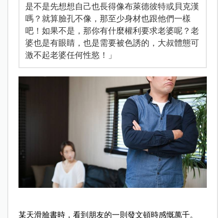
是不是先想想自己也長得像布萊德彼特或貝克漢
嗎？就算臉孔不像，那至少身材也跟他們一樣
吧！如果不是，那你有什麼權利要求老婆呢？老
婆也是有眼睛，也是需要被色誘的，大叔體態可
激不起老婆任何性慾！」
某天滑臉書時，看到朋友的一則發文頓時感慨萬千。