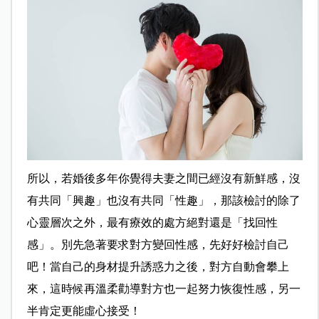
所以，若婚後多年你覺得夫妻之間已經沒有新鮮感，沒
有共同「興趣」也沒有共同「性趣」，那該檢討的除了
心靈層次之外，最有療效的處方絕對還是「找回性
感」。別先急著要求對方變回性感，先好好檢討自己
吧！當自己的身材提升誘惑力之後，對方自動會攀上
來，這時候再溫柔勸導對方也一起努力恢復性感，另一
半肯定更能虛心接受！