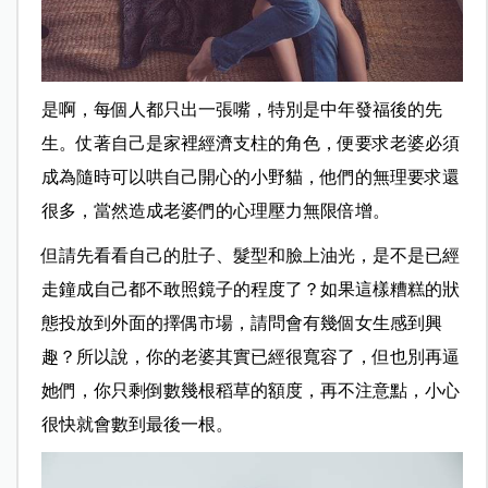
是啊，每個人都只出一張嘴，特別是中年發福後的先
生。仗著自己是家裡經濟支柱的角色，便要求老婆必須
成為隨時可以哄自己開心的小野貓，他們的無理要求還
很多，當然造成老婆們的心理壓力無限倍增。
但請先看看自己的肚子、髮型和臉上油光，是不是已經
走鐘成自己都不敢照鏡子的程度了？如果這樣糟糕的狀
態投放到外面的擇偶市場，請問會有幾個女生感到興
趣？所以說，你的老婆其實已經很寬容了，但也別再逼
她們，你只剩倒數幾根稻草的額度，再不注意點，小心
很快就會數到最後一根。