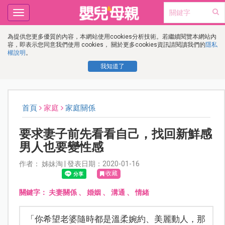
Toggle
navigation
為提供您更多優質的內容，本網站使用cookies分析技術。若繼續閱覽本網站內
容，即表示您同意我們使用 cookies， 關於更多cookies資訊請閱讀我們的
隱私
權說明
。
我知道了
首頁
家庭
家庭關係
要求妻子前先看看自己，找回新鮮感
男人也要變性感
作者： 姊妹淘 | 發表日期：2020-01-16
收藏
關鍵字：
夫妻關係
、
婚姻
、
溝通
、
情緒
「你希望老婆隨時都是溫柔婉約、美麗動人，那