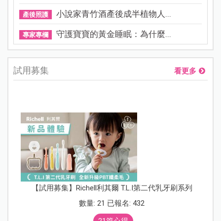
小說家青竹酒產後成半植物人...
產後照護
守護寶寶的黃金睡眠：為什麼...
專家專欄
試用募集
看更多
【試用募集】Richell利其爾 T.L.I第二代乳牙刷系列
數量: 21 已報名: 432
21篇心得