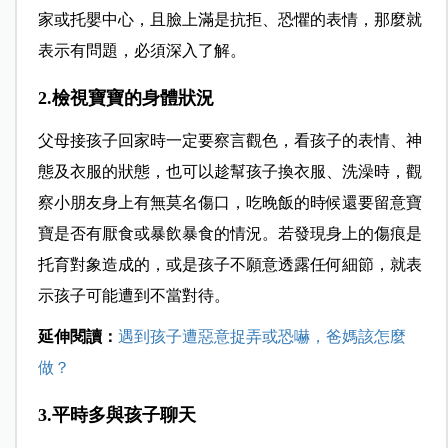
家或托嬰中心，且臉上滿是抗拒、恐懼的表情，那麼就
表示有問題，必須深入了解。
2.檢視寶寶的身體狀況
父母接孩子回家時一定要察言觀色，看孩子的表情、神
態及衣服的狀態，也可以趁幫孩子換衣服、洗澡時，觀
察小朋友身上有無莫名傷口，吃晚飯的時候還要留意寶
寶是否有厭食或暴飲暴食的情況。若發現身上的傷痕是
托育對象造成的，或是孩子不願意透露任何細節，就表
示孩子可能遭到不當對待。
延伸閱讀：
遇到孩子遭惡意捉弄或恐嚇，爸媽該怎麼
做？
3.平時多與孩子聊天