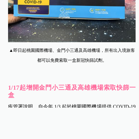
▲即日起桃園國際機場、金門小三通及高雄機場，所有出入境旅客
都可以免費索取一盒新冠快篩試劑。
1/17起增開金門小三通及高雄機場索取快篩一
盒
疾管署說明，自今年 1/3 起於桃園國際機場提供 COVID-19
家用快篩試劑予入出境旅客自由領取，截至 2024 年 1/15，
旅客領取試劑數量已達 30.1 萬人次，民眾接受度高，領取
狀況踴躍。