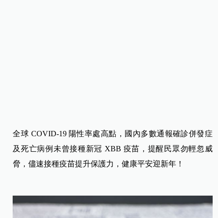
全球 COVID-19 陽性率處高點，國內多數通報確診併發症
及死亡病例未曾接種新冠 XBB 疫苗，提醒民眾勿輕忽威
脅，儘速接種疫苗提升保護力，健康平安迎新年！