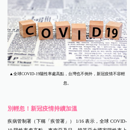
▲全球COVID-19陽性率處高點，台灣也不例外，新冠疫情不容輕
忽。
別輕忽！新冠疫情持續加溫
疾病管制署（下稱「疾管署」） 1/16 表示，全球 COVID-