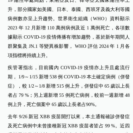
19 陽性率處高點，東南亞及日、韓等亞太國家陽性率上
升，部分國家如美國、日本、泰國、西班牙及義大利等國
病例數亦呈上升趨勢。世界衛生組織（WHO）資料顯示
2023 年 12 月新增 110 萬例病例及近 1 萬例死亡，各項數
據顯示 COVID-19 疫情傳播有增加趨勢，基於新年期間人
群聚集及 JN.1 等變異株影響， WHO 評估 2024 年 1 月各
項指標將持續上升。
疾管署指出，目前國內 COVID-19 疫情亦上升且處流行
期， 1/9～1/15 新增 538 例 COVID-19 本土確定病例（併發
症），較 1/2～1/8 新增 515 例上升，併發症中 65 歲以上長
者占 79 %；另上週新增 55 例死亡病例，較前一週新增 48
例上升，死亡個案中 65 歲以上長者占90%。
去年 9/26 新冠 XBB 疫苗開打以來，本土通報確診併發症
及死亡病例中未曾接種新冠 XBB 疫苗者皆占 99 %。近四