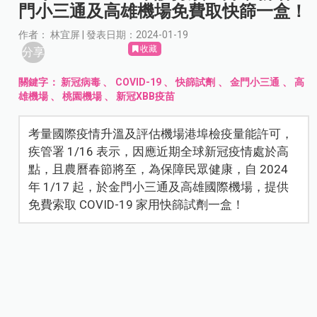
門小三通及高雄機場免費取快篩一盒！
作者： 林宜屏 | 發表日期：2024-01-19
收藏
分享
關鍵字：
新冠病毒
、
COVID-19
、
快篩試劑
、
金門小三通
、
高
雄機場
、
桃園機場
、
新冠XBB疫苗
考量國際疫情升溫及評估機場港埠檢疫量能許可，
疾管署 1/16 表示，因應近期全球新冠疫情處於高
點，且農曆春節將至，為保障民眾健康，自 2024
年 1/17 起，於金門小三通及高雄國際機場，提供
免費索取 COVID-19 家用快篩試劑一盒！