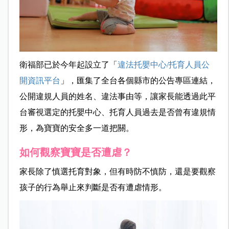
衛福部已於今年起設立了「
違法托嬰中心
/
托育人員公
開資訊平台
」，匯集了全台各個縣市的公告專區連結，
公開違規人員的姓名、違法事由等，讓家長能透過此平
台審視選定的托嬰中心、托育人員過去是否曾有違規情
形，為寶寶的安全多一道把關。
如何觀察寶寶是否遭虐？
家長除了慎選托育對象，但有時防不慎防，還是要觀察
孩子的行為舉止來判斷是否有遭虐情形。