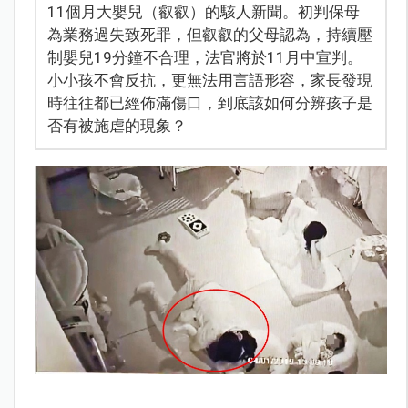
11個月大嬰兒（叡叡）的駭人新聞。初判保母
為業務過失致死罪，但叡叡的父母認為，持續壓
制嬰兒19分鐘不合理，法官將於11月中宣判。
小小孩不會反抗，更無法用言語形容，家長發現
時往往都已經佈滿傷口，到底該如何分辨孩子是
否有被施虐的現象？