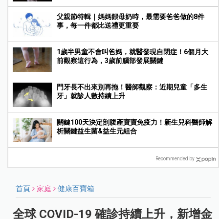
父親節特輯｜媽媽餵母奶時，最需要爸爸做的8件
事，每一件都比送禮更重要
1歲半男童不會叫爸媽，就醫發現自閉症！6個月大
前觀察這行為，3歲前腦部發展關鍵
門牙長不出來別再拖！醫師觀察：近期兒童「多生
牙」就診人數持續上升
關鍵100天決定剖腹產寶寶免疫力！新生兒科醫師解
析關鍵益生菌&益生元組合
Recommended by
首頁
家庭
健康百寶箱
全球 COVID-19 確診持續上升，新增金