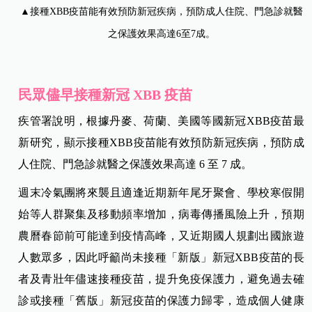
▲接種XBB疫苗能有效預防新冠疾病，預防成人住院、門急診就醫
之保護效果高達6至7成。
民眾儘早接種新冠 XBB 疫苗
疾管署說明，根據丹麥、荷蘭、美國等國新冠XBB疫苗最
新研究，顯示接種XBB疫苗能有效預防新冠疾病，預防成
人住院、門急診就醫之保護效果高達 6 至 7 成。
週末冷氣團將來襲且適逢近期新年尾牙聚會、學校寒假開
始等人群聚集及移動頻率增加，病毒傳播風險上升，預期
農曆春節前可能達到疫情高峰，又近期國人規劃出國旅遊
人數眾多，因此呼籲尚未接種「新版」新冠XBB疫苗的長
者及青壯年儘速接種疫苗，提升免疫保護力，避免過去確
診或接種「舊版」新冠疫苗的保護力歸零，造成個人健康