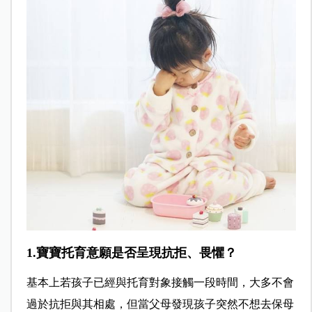
1.寶寶托育意願是否呈現抗拒、畏懼？
基本上若孩子已經與托育對象接觸一段時間，大多不會
過於抗拒與其相處，但當父母發現孩子突然不想去保母