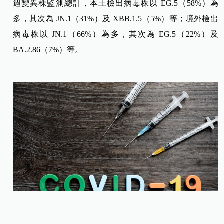
週變異株監測總計，本土檢出病毒株以 EG.5（58%）為
多，其次為 JN.1（31%）及 XBB.1.5（5%）等；境外檢出
病毒株以 JN.1（66%）為多，其次為 EG.5（22%）及
BA.2.86（7%）等。