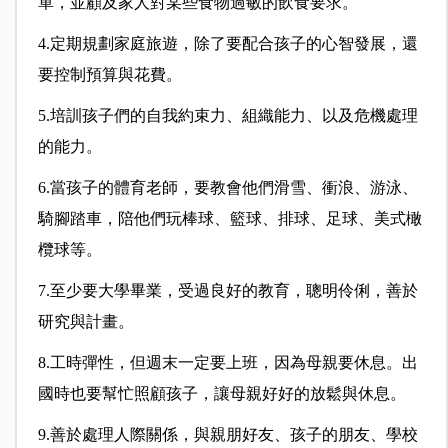
單，並顧及家人對某些食物過敏的飲食要求。
4.定期規劃家庭旅遊，除了要配合孩子的心智發展，還
要控制預算與花費。
5.培訓孩子們的自我約束力、組織能力、以及危機處理
的能力。
6.當孩子的體育老師，要教會他們滑雪、衝浪、游泳、
騎腳踏車，陪他們玩棒球、籃球、排球、足球、美式橄
欖球等。
7.至少要大學畢業，受過良好的教育，聰明伶俐，善於
研究與計畫。
8.工時彈性，但週末一定要上班，因為母親要休息。出
國時也要幫忙照顧孩子，讓母親好好的放鬆與休息。
9.善於處理人際關係，與親朋好友、孩子的朋友、學校