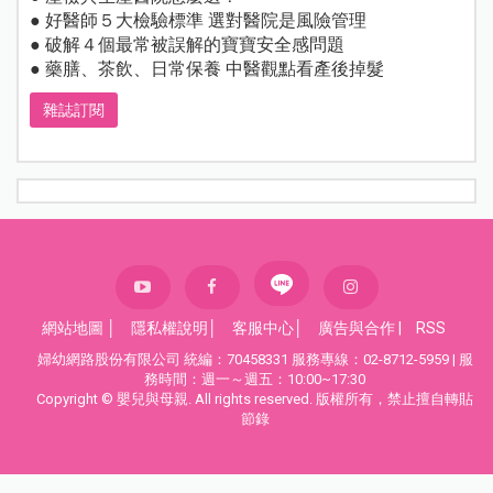
● 好醫師５大檢驗標準 選對醫院是風險管理
● 破解４個最常被誤解的寶寶安全感問題
● 藥膳、茶飲、日常保養 中醫觀點看產後掉髮
雜誌訂閱
網站地圖
│
隱私權說明
│
客服中心
│
廣告與合作
|
RSS
婦幼網路股份有限公司 統編：70458331 服務專線：02-8712-5959 | 服
務時間：週一～週五：10:00~17:30
Copyright © 嬰兒與母親. All rights reserved. 版權所有，禁止擅自轉貼
節錄