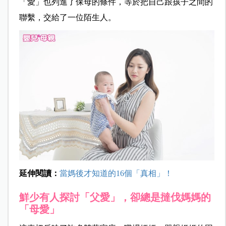
「愛」也列進了保母的條件，等於把自己跟孩子之間的
聯繫，交給了一位陌生人。
延伸閱讀：
當媽後才知道的16個「真相」！
鮮少有人探討「父愛」，卻總是撻伐媽媽的
「母愛」