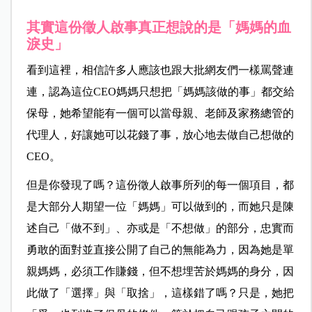
其實這份徵人啟事真正想說的是「媽媽的血
淚史」
看到這裡，相信許多人應該也跟大批網友們一樣罵聲連
連，認為這位CEO媽媽只想把「媽媽該做的事」都交給
保母，她希望能有一個可以當母親、老師及家務總管的
代理人，好讓她可以花錢了事，放心地去做自己想做的
CEO。
但是你發現了嗎？這份徵人啟事所列的每一個項目，都
是大部分人期望一位「媽媽」可以做到的，而她只是陳
述自己「做不到」、亦或是「不想做」的部分，忠實而
勇敢的面對並直接公開了自己的無能為力，因為她是單
親媽媽，必須工作賺錢，但不想埋苦於媽媽的身分，因
此做了「選擇」與「取捨」，這樣錯了嗎？只是，她把