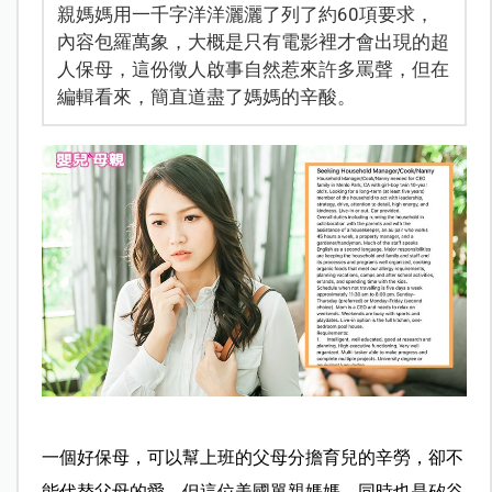
親媽媽用一千字洋洋灑灑了列了約60項要求，
內容包羅萬象，大概是只有電影裡才會出現的超
人保母，這份徵人啟事自然惹來許多罵聲，但在
編輯看來，簡直道盡了媽媽的辛酸。
一個好保母，可以幫上班的父母分擔育兒的辛勞，卻不
能代替父母的愛，但這位美國單親媽媽，同時也是矽谷