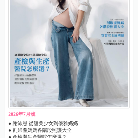
2026年7月號
● 謝沛恩 從甜美少女到優雅媽媽
● 剖婦產媽媽各階段照護大全
● 產檢與生產醫院怎麼選？