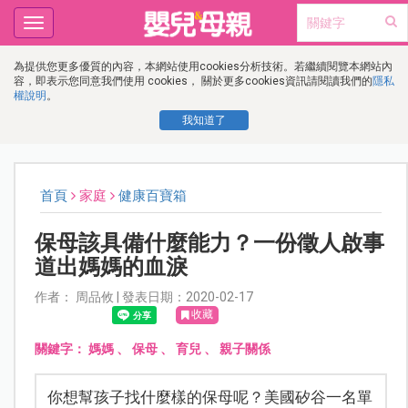
Toggle
navigation
為提供您更多優質的內容，本網站使用cookies分析技術。若繼續閱覽本網站內
容，即表示您同意我們使用 cookies， 關於更多cookies資訊請閱讀我們的
隱私
權說明
。
我知道了
首頁
家庭
健康百寶箱
保母該具備什麼能力？一份徵人啟事
道出媽媽的血淚
作者： 周品攸 | 發表日期：2020-02-17
收藏
關鍵字：
媽媽
、
保母
、
育兒
、
親子關係
你想幫孩子找什麼樣的保母呢？美國矽谷一名單