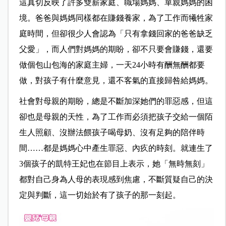
這真切反映了許多雙薪家庭、職場媽媽、單親媽媽的困
境。爸爸與媽媽同樣都在賺錢養家，為了工作而犧牲家
庭時間，但卻很少人會認為「只有拿錢回家的爸爸缺乏
父愛」，而人們對媽媽的期盼，卻不只要會賺錢，還要
做個包山包海的家庭主婦，一天24小時有酬無酬都要
做，對孩子有什麼意見，還不客氣的直接歸咎給媽媽。
社會對母親的期盼，總是不斷加深她們的罪惡感，但這
卻也是母親的天性，為了工作而必須把孩子交給一個陌
生人照顧、沒辦法餵孩子喝母奶、沒有足夠的陪伴時
間……都是媽媽心中產生罪惡、內疚的時刻。就連生了
3個孩子的凱特王妃也在節目上表示，她「無時無刻」
都對自己身為人母的表現感到焦慮，不斷質疑自己的決
定與判斷，這一切始於有了孩子的那一刻起。