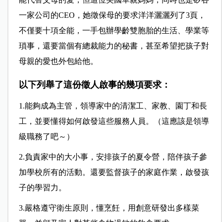
一家公司的CEO，她徵保母的要求洋洋灑灑列了3頁，
不僅要十項全能，一手包辦學齡雙胞胎的生活、學業等
瑣事，還要當個有總裁能力的秘書，甚至希望把孩子對
母親的愛也外包給他。
以下列舉了這份徵人啟事的幾項要求：
1.能夠成為主管，領導家中的清潔工、家教、園丁和長
工，並要懂得如何啟發這些服務人員。（這應該是領導
級職務了吧～）
2.負責家中的大小事，安排孩子的夏令營，陪伴孩子參
加學校所有的活動。還要監督孩子的家庭作業，啟發孩
子的學習力。
3.嚴格遵守衛生原則，懂烹飪，用創意研發出多樣菜