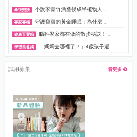
小說家青竹酒產後成半植物人...
產後照護
守護寶寶的黃金睡眠：為什麼...
專家專欄
腦科學家都在做的散步秘訣！...
健康百寶箱
「媽媽去哪裡了？」4歲孩子還...
學習當爸媽
試用募集
看更多