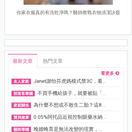
你家衣服真的有洗乾淨嗎？醫師教戰衣物清潔訣竅
最新文章
熱門文章
看更多
Janet謝怡芬虎媽模式禁3C，看...
名人家庭
不買手機給孩子，就要被貼「...
部落客專欄
為什麼不想或不敢生二胎？這8...
家庭關係
0.05%阿托品近視控制眼藥水納...
寶貝健康
晚婚晚育是無法改變的現實，...
醫師專欄