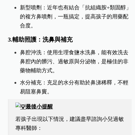
​新型噴劑：近年也有結合「抗組織胺+類固醇」
的複方鼻噴劑，一瓶搞定，提高孩子的用藥配
合度。
​3.輔助照護：洗鼻與補充
​鼻腔沖洗：使用生理食鹽水洗鼻，能有效洗去
鼻腔內的髒污、過敏原與分泌物，是極佳的非
藥物輔助方式。
水分補充：充足的水分有助於鼻涕稀釋，不輕
易阻塞鼻竇。
最後小提醒
若孩子出現以下情況，建議盡早諮詢小兒過敏
專科醫師：