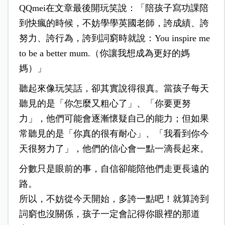
QQmei在文章最後開玩笑說：「陪孩子寫功課陪
到快瘋的時候，不妨學學英國老師，誇成績、誇
努力、誇行為，誇到詞窮時就說：You inspire me
to be a better mum.（你讓我想成為更好的媽
媽）」
聽起來像玩笑話，卻其實說得很真。當孩子每天
聽見的是「你怎麼又粗心了」、「你要更努
力」，他們可能會逐漸懷疑自己的能力；但如果
常聽見的是「你真的很有耐心」、「我看到你今
天很努力了」，他們的信心會一點一滴長起來。
分數只是眼前的事，自信卻能陪他們走更長遠的
路。
所以，不妨從今天開始，多誇一點吧！就算誇到
詞窮也沒關係，孩子一定會記得你眼裡的那道