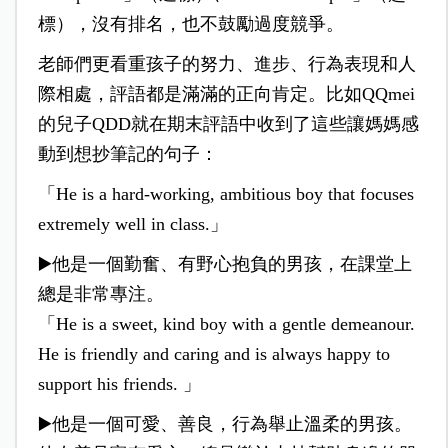
標），沒有排名，也不鼓勵過度競爭。
老師們更看重孩子的努力、進步、行為表現和人
際相處，評語都是滿滿的正向肯定。比如QQmei
的兒子QDD就在期末評語中收到了這些讓媽媽感
動到想抄筆記的句子：
「He is a hard-working, ambitious boy that focuses
extremely well in class.」
▶️他是一個勤奮、有野心抱負的男孩，在課堂上
總是非常專注。
「He is a sweet, kind boy with a gentle demeanour.
He is friendly and caring and is always happy to
support his friends. 」
▶️他是一個可愛、善良，行為舉止溫柔的男孩。