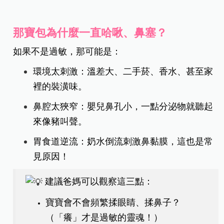
​那寶包為什麼一直哈啾、鼻塞？
​如果不是過敏，那可能是：
環境太刺激：溫差大、二手菸、香水、甚至家
裡的裝潢味。
​鼻腔太狹窄：嬰兒鼻孔小，一點分泌物就聽起
來像豬叫聲。
​胃食道逆流：奶水倒流刺激鼻黏膜，這也是常
見原因！
建議​爸媽可以觀察這三點：
寶寶會不會頻繁揉眼睛、揉鼻子？
（「癢」才是過敏的靈魂！）