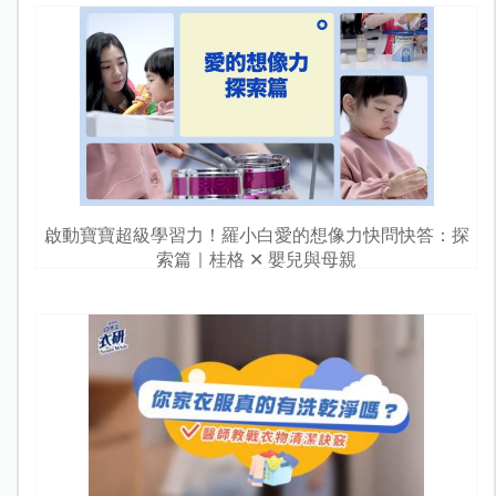
啟動寶寶超級學習力！羅小白愛的想像力快問快答：探
索篇｜桂格 ✕ 嬰兒與母親