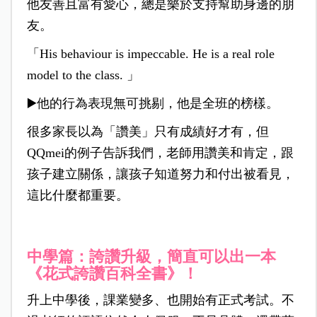
他友善且富有愛心，總是樂於支持幫助身邊的朋
友。
「His behaviour is impeccable. He is a real role
model to the class. 」
▶️他的行為表現無可挑剔，他是全班的榜樣。
很多家長以為「讚美」只有成績好才有，但
QQmei的例子告訴我們，老師用讚美和肯定，跟
孩子建立關係，讓孩子知道努力和付出被看見，
這比什麼都重要。
中學篇：誇讚升級，簡直可以出一本
《花式誇讚百科全書》！
升上中學後，課業變多、也開始有正式考試。不