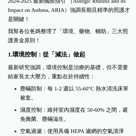
2024-2025 最新國際指引 （Allergic Rhinitis and its
Impact on Asthma, ARIA）強調長期且精準的照護才
是關鍵！
我幫各位爸媽整理了「環境、藥物、輔助」三大照
護黃金原則！
​1.環境控制：從「減法」做起
​最新研究強調，環境控制是治療的基礎，但不需要
給家長太大壓力，重點在於持續性：
塵蟎防制：每 1-2 週以 55-60°C 熱水清洗床單
被套。
​濕度控制：維持室內濕度在 50-60% 之間，避
免黴菌、塵蟎滋生。
​空氣過濾：使用具備 HEPA 濾網的空氣清淨