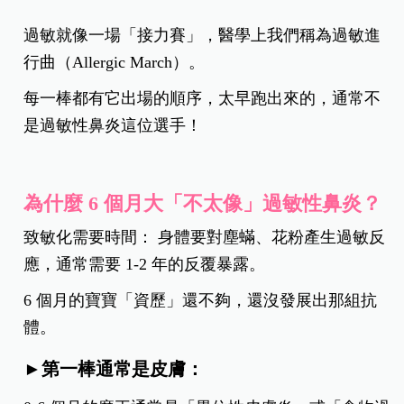
過敏就像一場「接力賽」，醫學上我們稱為過敏進
行曲（Allergic March）。
每一棒都有它出場的順序，太早跑出來的，通常不
是過敏性鼻炎這位選手！
​為什麼 6 個月大「不太像」過敏性鼻炎？
​致敏化需要時間： 身體要對塵蟎、花粉產生過敏反
應，通常需要 1-2 年的反覆暴露。
6 個月的寶寶「資歷」還不夠，還沒發展出那組抗
體。
​►第一棒通常是皮膚：