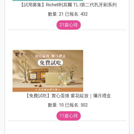
【試用募集】Richell利其爾 T.L.I第二代乳牙刷系列
數量: 21 已報名: 432
21篇心得
【免費試吃】實心蛋捲 窗花綻放｜彌月禮盒
數量: 10 已報名: 502
11篇心得