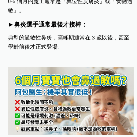
0-6 個月的魔王通常是「異位性皮膚炎」或「食物過
敏」。
​​►鼻炎選手通常最後才接棒：
典型的過敏性鼻炎，高峰期通常在 3 歲以後，甚至
學齡前後才正式登場。