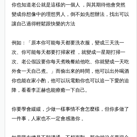
你也知道老公就是這樣的一個人 ，與其期待他會突然
變成你想像中的理想男人，倒不如先想
辦法，找出可以
讓自己過得輕鬆跟快樂的方法
例如：「原本你可能每天都要洗衣服，變成三天洗一
次、你
可能每天都要打掃家裡 ，就變成一星期打掃一
次、老公假設要你每天煮晚餐給他吃
、你就變成一天吃
外食一天自己煮。」而偷出來的時間，他
可以出外喝酒
你也能在家小酌，他可以玩電動你也可以追一
下愛的迫
降，看看李正赫也能療癒一下自己。
你要學會緩緩，少做一樣事情不會怎麼樣，但你多做了
一件
事，人家也不一定會感激你 。