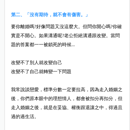
第二、「沒有期待，就不會有傷害。」
要你離婚嗎?好像問
題又沒這麼大。但問你開心嗎?你確
實是不開心。如果溝通
呢?老公拒絕溝通跟改變。當問
題的答案都一一被鎖死的時
候...
改變不了別人就改變自己
改變不了自己就轉變一下問題
我常說談戀愛，標準分數一定要拉高，因為走入婚姻之
後，
你們原本眼中的理想情人，都會被扣分再扣分，但
走入婚姻
之後，就是在妥協、權衡跟退讓之中，得過且
過的過生活。