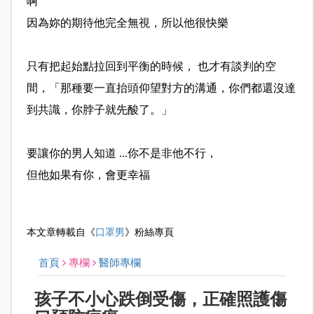
啊
因為妳的期待他完全無視，所以他很快樂
只有把起始點拉回到平衡的時候， 也才有談判的空
間，「那種要一直抬頭仰望對方的溝通，你
們都還沒達
到共識，你脖子就先酸了。」
要讓你的男人知道 ...你不是非他不行，
但他如果有你，會更幸福
本文章轉載自《
口罩男
》粉絲專頁
首頁
專欄
醫師專欄
孩子不小心跌倒受傷，正確照護傷