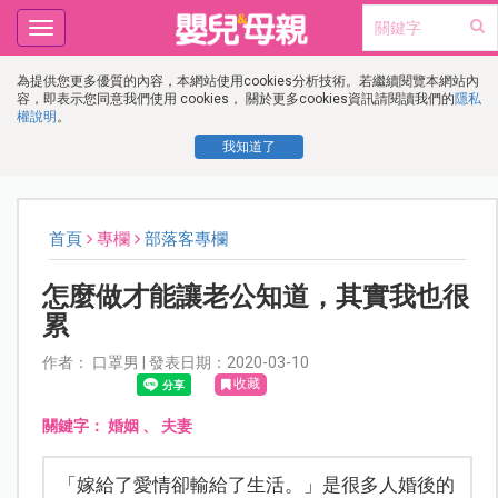
Toggle
navigation
為提供您更多優質的內容，本網站使用cookies分析技術。若繼續閱覽本網站內
容，即表示您同意我們使用 cookies， 關於更多cookies資訊請閱讀我們的
隱私
權說明
。
我知道了
首頁
專欄
部落客專欄
怎麼做才能讓老公知道，其實我也很
累
作者： 口罩男 | 發表日期：2020-03-10
收藏
關鍵字：
婚姻
、
夫妻
「嫁給了愛情卻輸給了生活。」是很多人婚後的