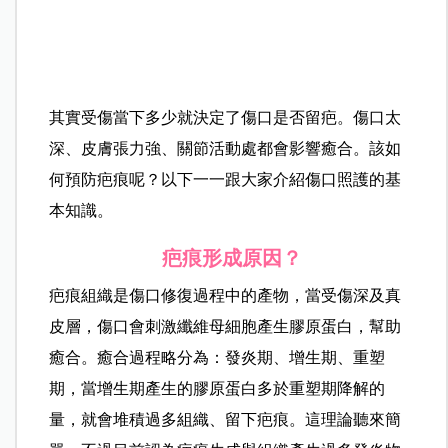
其實受傷當下多少就決定了傷口是否留疤。傷口太
深、皮膚張力強、關節活動處都會影響癒合。該如
何預防疤痕呢？以下一一跟大家介紹傷口照護的基
本知識。
疤痕形成原因？
疤痕組織是傷口修復過程中的產物，當受傷深及真
皮層，傷口會刺激纖維母細胞產生膠原蛋白，幫助
癒合。癒合過程略分為：發炎期、增生期、重塑
期，當增生期產生的膠原蛋白多於重塑期降解的
量，就會堆積過多組織、留下疤痕。這理論聽來簡