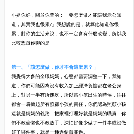
小姐你好，關於你問的：「要怎麼做才能讓我老公知
道，其
實我也很累?」我想說的是，就算他知道你很
累，對你的生
活來說，也不一定會有什麼改變，所以我
比較想跟你聊的是：
第一、「該怎麼做，你才不會這麼累？ 」
我覺得大多的全職媽媽，心態都需要調整一下，我知
道，你
們可能因為沒有收入加上經濟負擔都在老公身
上，對另一半
有所愧疚，所以當小孩出生的時候，往往
都會一肩擔起所有
照顧小孩的責任，你們認為照顧小孩
這就是媽媽的義務，把
家裡打理好就是媽媽的職責，你
們不敢偷懶也不敢放手，深
怕好像少做了一件事或沒做
好了哪件事，就是一種過錯跟罪
過。