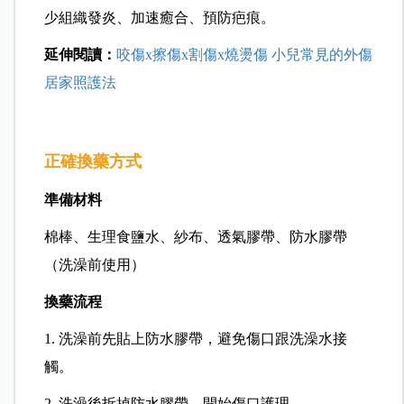
少組織發炎、加速癒合、預防疤痕。
延伸閱讀：
咬傷x擦傷x割傷x燒燙傷 小兒常見的外傷
居家照護法
正確換藥方式
準備材料
棉棒、生理食鹽水、紗布、透氣膠帶、防水膠帶
（洗澡前使用）
換藥流程
1. 洗澡前先貼上防水膠帶，避免傷口跟洗澡水接
觸。
2. 洗澡後拆掉防水膠帶，開始傷口護理。