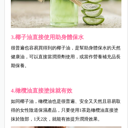
3.椰子油直接使用助身體保水
很普遍也容易買得到的椰子油，是幫助身體保水的天然
健康油，可以直接當潤滑劑使用，或當作營養補充品長
期保養。
4.橄欖油直接塗抹就有效
如同椰子油，橄欖油也是很普遍、安全又天然且容易取
得的女性陰道保濕產品，只要使用1茶匙橄欖油直接塗
抹於陰部，1天2次，就能有效提升潤滑效果。