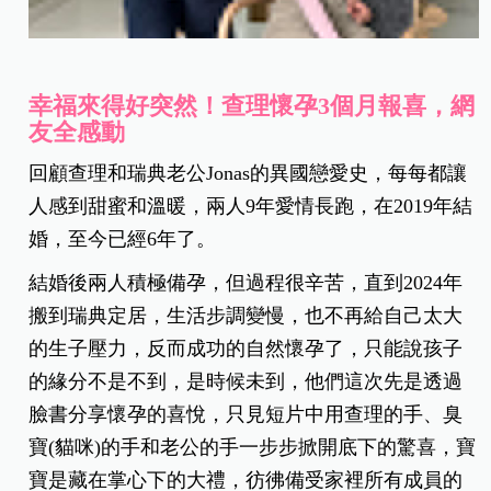
幸福來得好突然！查理懷孕3個月報喜，網
友全感動
回顧查理和瑞典老公Jonas的異國戀愛史，每每都讓
人感到甜蜜和溫暖，兩人9年愛情長跑，在2019年結
婚，至今已經6年了。
結婚後兩人積極備孕，但過程很辛苦，直到2024年
搬到瑞典定居，生活步調變慢，也不再給自己太大
的生子壓力，反而成功的自然懷孕了，只能說孩子
的緣分不是不到，是時候未到，他們這次先是透過
臉書分享懷孕的喜悅，只見短片中用查理的手、臭
寶(貓咪)的手和老公的手一步步掀開底下的驚喜，寶
寶是藏在掌心下的大禮，彷彿備受家裡所有成員的