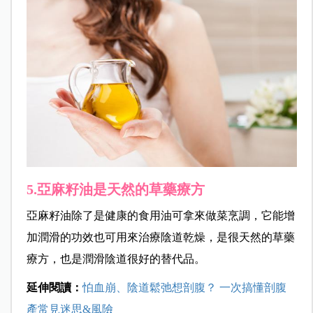
5.亞麻籽油是天然的草藥療方
亞麻籽油除了是健康的食用油可拿來做菜烹調，它能增
加潤滑的功效也可用來治療陰道乾燥，是很天然的草藥
療方，也是潤滑陰道很好的替代品。
延伸閱讀：
怕血崩、陰道鬆弛想剖腹？ 一次搞懂剖腹
產常見迷思&風險