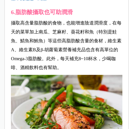
6.脂肪酸攝取也可助潤滑
攝取高含量脂肪酸的食物，也能增進陰道潤滑度，在每
天的菜單加上南瓜、芝麻籽、葵花籽和魚（特別是鮭
魚、鯖魚和鮪魚）等這些高脂肪酸含量的食材，維生素
A、維生素B及β-胡蘿蔔素營養補充品也含有高單位的
Omega-3脂肪酸。此外，每天補充8~10杯水，少喝咖
啡、酒精飲料也有幫助。