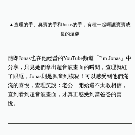
▲查理的手、臭寶的手和Jonas的手，有種一起呵護寶寶成
長的溫馨
隨即Jonas也在他經營的YouTube頻道「I’m Jonas」中
分享，只見她們拿出超音波畫面的瞬間，查理就紅
了眼眶，Jonas則是興奮到模糊！可以感受到他們滿
滿的喜悅，查理笑說：老公一開始還不太敢相信，
直到看到超音波畫面，才真正感受到當爸爸的喜
悅。