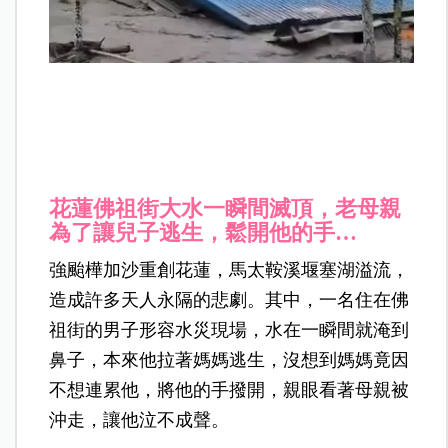
花蓮佛祖街大水一瞬間滅頂，老母親
為了讓兒子逃生，鬆開他的手…
強颱樺加沙重創花蓮，馬太鞍溪堰塞湖溢流，
造成許多天人永隔的悲劇。其中，一名住在佛
祖街的男子形容水災現場，水在一瞬間就淹到
鼻子，本來他拉著媽媽逃生，沒想到媽媽竟因
不想連累他，將他的手撥開，親眼看著母親被
沖走，讓他泣不成聲。