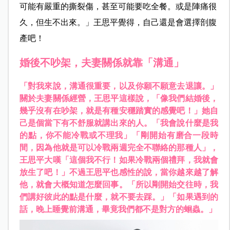
可能有嚴重的撕裂傷，甚至可能要吃全餐。或是陣痛很
久，但生不出來。」王思平覺得，自己還是會選擇剖腹
產吧！
婚後不吵架，夫妻關係就靠「溝通」
「對我來說，溝通很重要，以及你願不願意去退讓。」
關於夫妻關係經營，王思平這樣說，「像我們結婚後，
幾乎沒有在吵架，就是有種安穩踏實的感覺吧！」她自
己是個當下有不舒服就講出來的人。「我會說什麼是我
的點，你不能冷戰或不理我」「剛開始有磨合一段時
間，因為他就是可以冷戰兩週完全不聯絡的那種人」，
王思平大嘆「這個我不行！如果冷戰兩個禮拜，我就會
放生了吧！」不過王思平也感性的說，當你越來越了解
他，就會大概知道怎麼回事。「所以剛開始交往時，我
們講好彼此的點是什麼，就不要去踩。」「如果遇到的
話，晚上睡覺前溝通，畢竟我們都不是對方的蛔蟲。」