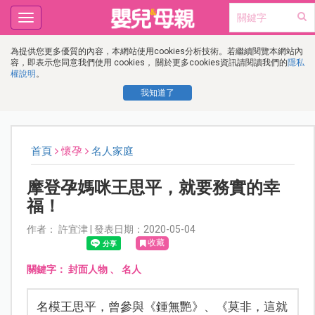
Toggle
navigation
為提供您更多優質的內容，本網站使用cookies分析技術。若繼續閱覽本網站內
容，即表示您同意我們使用 cookies， 關於更多cookies資訊請閱讀我們的
隱私
權說明
。
我知道了
首頁
懷孕
名人家庭
摩登孕媽咪王思平，就要務實的幸
福！
作者： 許宜津 | 發表日期：2020-05-04
收藏
關鍵字：
封面人物
、
名人
名模王思平，曾參與《鍾無艷》、《莫非，這就