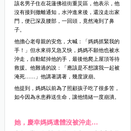
該名男子住在花蓮佛祖街重災區，他表示，他
沒有接到撤離通知，水沖進來後，還沒走出家
門，便已深及腰部，一回頭，竟然淹到了鼻
子。
他擔心老母親的安危，大喊：「媽媽抓緊我的
手！」但水來得又急又快，媽媽不願他也被水
沖走，自動鬆掉他的手，最後他爬上屋頂等待
救援。他難過的說：「應該是不想讓我一起被
淹死……」他講著講著，幾度淚崩。
他提到，媽媽以前為了照顧孩子吃了很多苦，
如今因為水患葬送生命，讓他情緒一度崩潰。
她，慶幸媽媽遺體沒被沖走…