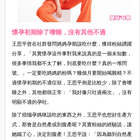
懷孕初期除了嗜睡，沒有其他不適
王思平曾在社群發問媽媽孕期該吃什麼，獲得粉絲踴躍
分享，「其實懷孕這件事對我來說真的是一個未知數，
很多事情我都不太了解，到底要吃什麼？真的一堆問
號。」一定要吃媽媽奶粉嗎？幾個月要開始喝雞精？不
過懷孕初期的不適症狀，王思平倒是比較少，除了會嗜
睡之外，其他都很正常：「我好像只吐過兩次」，沒有
明顯不適的孕吐。
除了煩惱孕媽咪該吃的東西之外，王思平也想好生產方
式，那會是自然產或剖腹產呢？其實粉絲的經驗談，讓
她鐵了心，決定剖腹產！王思平說：「因為聽到自然產