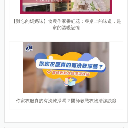
【難忘的媽媽味】食農作家番紅花：餐桌上的味道，是
家的溫暖記憶
你家衣服真的有洗乾淨嗎？醫師教戰衣物清潔訣竅