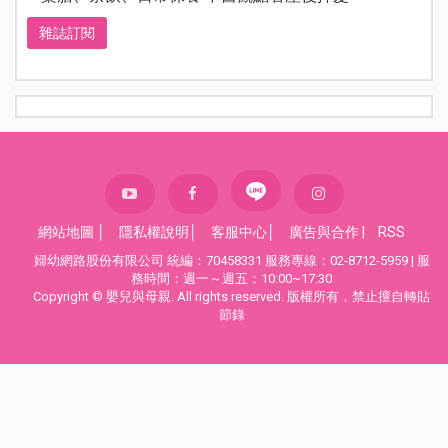
雜誌訂閱
網站地圖
│
隱私權說明
│
客服中心
│
廣告與合作
|
RSS
婦幼網路股份有限公司 統編：70458331 服務專線：02-8712-5959 | 服
務時間：週一～週五：10:00~17:30
Copyright © 嬰兒與母親. All rights reserved. 版權所有，禁止擅自轉貼
節錄