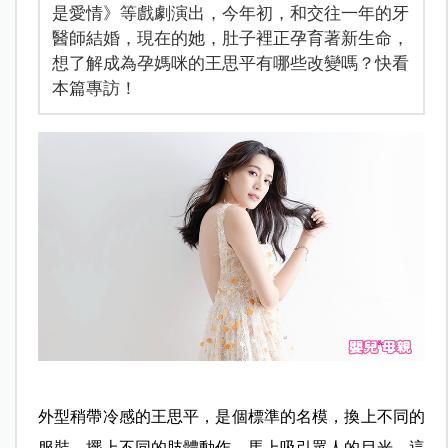
是愛情》等戲劇演出，今年初，和交往一年的牙
醫師結婚，現在的她，肚子裡正孕育著新生命，
想了解成為孕媽咪的王思平有哪些改變嗎？快看
本篇專訪！
外型稍帶冷感的王思平，是個標準的名模，換上不同的
服裝、擺上不同的肢體動作，馬上吸引眾人的目光，這