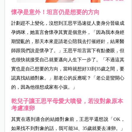
懷孕是意外！坦言仍是想要的方向
計劃趕不上變化，沒想到王思平迅速從人妻身分晉級成
孕媽咪，她直言會懷孕其實是個意外，「因為我本身經
期蠻亂的，那天本來是請老公陪我去打催經針，結果醫
師跟我們說是懷孕了。」王思平坦言當下有點傻眼，但
也很快就接受自己就要邁向人生下一步了。「不過這其
實也是自己想要的方向，當時就想好33到35歲之間，要
認真找結婚對象。」那老公的反應呢？「老公是蠻開心
的，因為他很想成家有小孩。」
乾兒子讓王思平母愛大噴發，若沒對象原本
考慮凍卵
其實在遇到適合的結婚對象前，王思平還想說「OK，
如果找不到對象的話，我可能34、35歲就要去凍卵。」