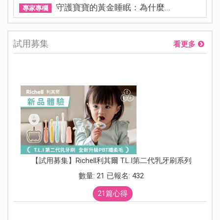
守護寶寶的黃金睡眠：為什麼...
專家專欄
試用募集
看更多
【試用募集】Richell利其爾 T.L.I第二代乳牙刷系列
數量: 21 已報名: 432
21篇心得