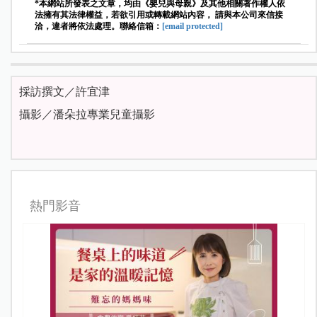
*本網站所發表之文章，均由《嬰兒與母親》及其他相關著作權人依
法擁有其法律權益，若欲引用或轉載網站內容， 請與本公司來信接
洽，違者將依法處理。聯絡信箱：
[email protected]
採訪撰文／許宜津
攝影／潘朵拉專業兒童攝影
熱門影音