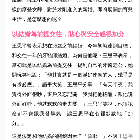
樣的摩登女郎，對於才剛進入的新婚、即將展開的育兒
生活，是怎麼想的呢？
以結婚為前提交往，貼心與安全感很加分
王思平曾表示想在35歲之前結婚，今年初就達到目標，
和交往一年的牙醫師結婚。為何是他呢？王思平表示，
當初就是以結婚為前提交往，提到自己的牙醫老公，她
開玩笑地說：「他其實就是一個滿好使喚的人，幾乎是
有求必應。」語畢大笑，王思平分享：「有天半夜，我
覺得外面很吵，窗戶又忘記關，我就把他搖醒，跟他說
外面好吵，他就默默的走去關。」王思平笑說，他很認
命都不會跟我發脾氣，讓王思平在心裡默默地「加
分」。
這是決定和他結婚的關鍵因素？「算耶！」不過王思平