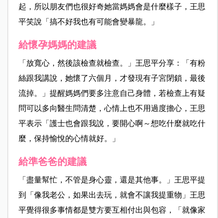
起，所以朋友們也很好奇她當媽媽會是什麼樣子，王思
平笑說「搞不好我也有可能會變暴龍。」
給懷孕媽媽的建議
「放寬心，然後該檢查就檢查。」王思平分享：「有粉
絲跟我講說，她懷了六個月，才發現有子宮閉鎖，最後
流掉。」提醒媽媽們要多注意自己身體，若檢查上有疑
問可以多向醫生問清楚，心情上也不用過度擔心，王思
平表示「護士也會跟我說，要開心啊～想吃什麼就吃什
麼，保持愉悅的心情就好。」
給準爸爸的建議
「盡量幫忙，不管是身心靈，還是其他事。」王思平提
到「像我老公，如果出去玩，就會不讓我提重物」王思
平覺得很多事情都是雙方要互相付出與包容，「就像家