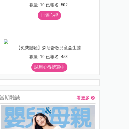
數量: 10 已報名: 502
11篇心得
【免費體驗】森活舒敏兒童益生菌
數量: 10 已報名: 453
試用心得撰寫中
當期雜誌
看更多