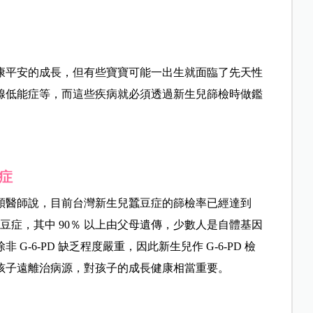
康平安的成長，但有些寶寶可能一出生就面臨了先天性
腺低能症等，而這些疾病就必須透過新生兒篩檢時做鑑
症
穎醫師說，目前台灣新生兒蠶豆症的篩檢率已經達到
有蠶豆症，其中 90％ 以上由父母遺傳，少數人是自體基因
-6-PD 缺乏程度嚴重，因此新生兒作 G-6-PD 檢
孩子遠離治病源，對孩子的成長健康相當重要。