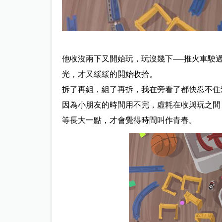
他收沒兩下又開始玩，玩沒幾下──推火車駛
光，才又緩緩的
開始收拾。
拆了再組，組了再拆，我在旁看了都快忍不住
因為小朋友的時間用不完，虛耗在收與玩之間
等長大一點，才會覺得時間叫作青春。