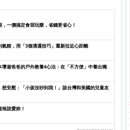
期，一價搞定食宿玩樂，省錢更省心！
別氣餒，用「3個溝通技巧」重新拉近心距離
本導遊爸爸的戶外教養4心法：在「不方便」中養出獨
，想安慰：「小孩沒吵到我！」談台灣和美國的兒童友
資格說愛妳！