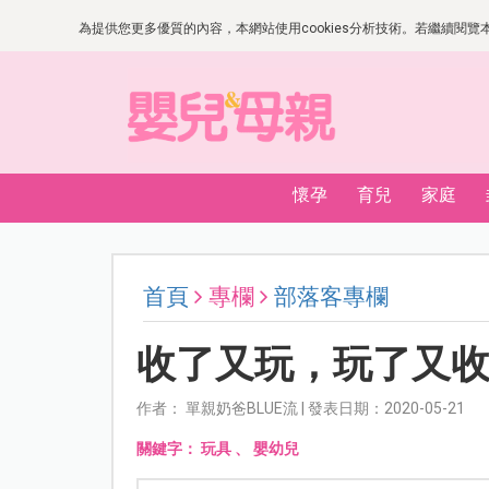
為提供您更多優質的內容，本網站使用cookies分析技術。若繼續閱覽本網
懷孕
育兒
家庭
首頁
專欄
部落客專欄
收了又玩，玩了又
作者： 單親奶爸BLUE流 | 發表日期：2020-05-21
關鍵字：
玩具
、
嬰幼兒