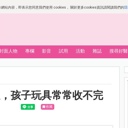
站內容，即表示您同意我們使用 cookies， 關於更多cookies資訊請閱讀我們的
隱
封面人物
專欄
影音
試用
活動
雜誌
搜尋好醫
收，孩子玩具常常收不完
收藏