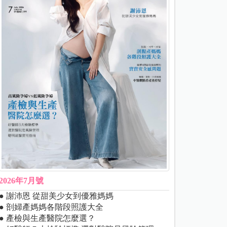
2026年7月號
● 謝沛恩 從甜美少女到優雅媽媽
● 剖婦產媽媽各階段照護大全
● 產檢與生產醫院怎麼選？