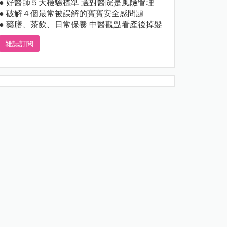
● 好醫師５大檢驗標準 選對醫院是風險管理
● 破解４個最常被誤解的寶寶安全感問題
● 藥膳、茶飲、日常保養 中醫觀點看產後掉髮
雜誌訂閱