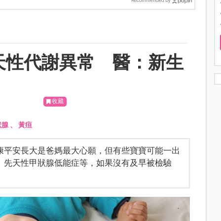
Recommended by
天性代謝異常 醫：新生
收藏
狀腺
、
黃疸
康平安長大是爸媽最大心願，但有些寶寶可能一出
、先天性甲狀腺低能症等，如果沒有及早被檢驗