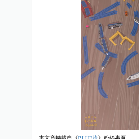
本文章轉載自《
BLUE流
》粉絲專頁