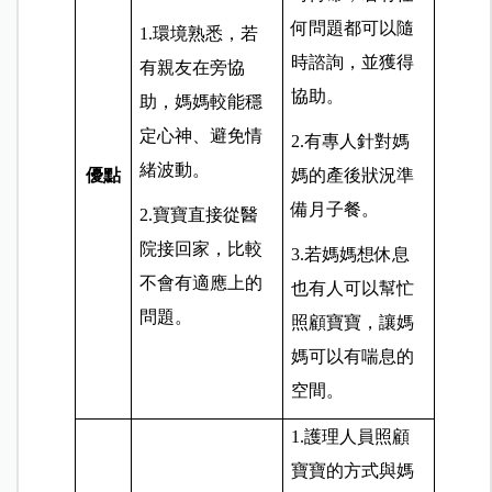
何問題都可以隨
1.環境熟悉，若
時諮詢，並獲得
有親友在旁協
協助。
助，媽媽較能穩
定心神、避免情
2.有專人針對媽
緒波動。
優點
媽的產後狀況準
備月子餐。
2.寶寶直接從醫
院接回家，比較
3.若媽媽想休息
不會有適應上的
也有人可以幫忙
問題。
照顧寶寶，讓媽
媽可以有喘息的
空間。
1.護理人員照顧
寶寶的方式與媽