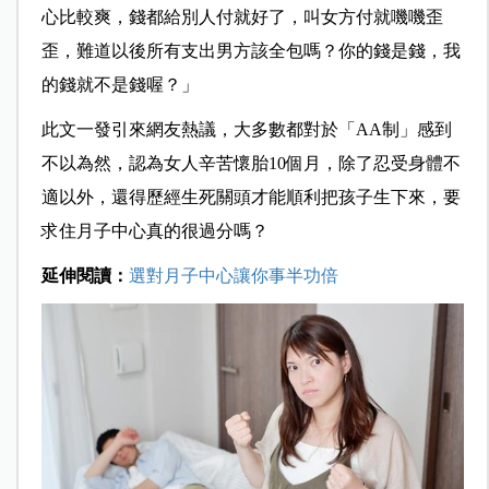
心比較爽，錢都給別人付就好了，叫女方付就嘰嘰歪
歪，難道以後所有支出男方該全包嗎？你的錢是錢，我
的錢就不是錢喔？」
此文一發引來網友熱議，大多數都對於「AA制」感到
不以為然，認為女人辛苦懷胎10個月，除了忍受身體不
適以外，還得歷經生死關頭才能順利把孩子生下來，要
求住月子中心真的很過分嗎？
延伸閱讀：
選對月子中心讓你事半功倍