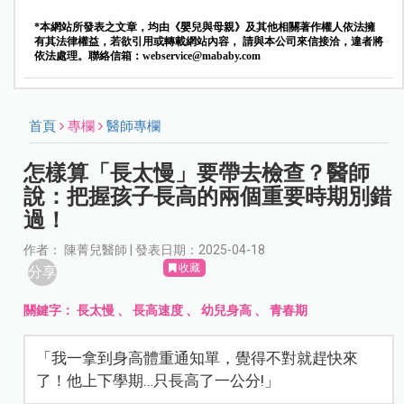
*本網站所發表之文章，均由《嬰兒與母親》及其他相關著作權人依法擁
有其法律權益，若欲引用或轉載網站內容， 請與本公司來信接洽，違者將
依法處理。聯絡信箱：
webservice@mababy.com
首頁
專欄
醫師專欄
怎樣算「長太慢」要帶去檢查？醫師
說：把握孩子長高的兩個重要時期別錯
過！
作者： 陳菁兒醫師 | 發表日期：2025-04-18
收藏
分享
關鍵字：
長太慢
、
長高速度
、
幼兒身高
、
青春期
「我一拿到身高體重通知單，覺得不對就趕快來
了！他上下學期…只長高了一公分!」