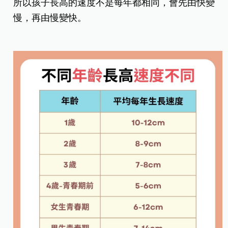
所以孩子長高的速度不是每年都相同，會先由快變
慢，再由慢變快。