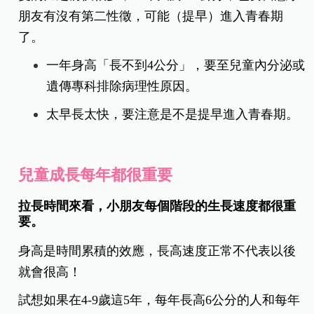
朋友有沒有第二性徵，可能（提早）進入青春期
了。
一年身高「長不到4公分」，要至兒童內分泌或
遺傳專科排除病理性原因。
太早長太快，要注意是不是提早進入青春期。
兒童成長每年都很重要
拉長時間來看，小朋友每個階段的生長速度都很重
要。
身高是時間累積的效應，長高速度正常不代表以後
就會很高！
試想如果在4-9歲這5年，每年長高6公分的人和每年