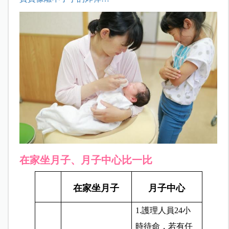
在家坐月子、月子中心比一比
在家坐月子
月子中心
1.護理人員24小
時待命，若有任