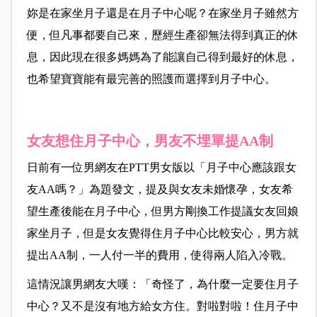
妳是在家坐月子還是在月子中心呢？在家坐月子雖然方
便，但凡事都要自己來，歷經生產卻無法得到真正的休
息，因此現在很多媽媽為了能讓自己得到最好的休息，
也希望寶寶能有最完善的照護而選擇到月子中心。
女友想住月子中心，男友不埋單提AA制
日前有一位男網友在PTT男女版以「月子中心應該跟女
友AA嗎？」為題發文，提及與女友未婚懷孕，女友希
望生產後能在月子中心，但男方剛換工作提議女友回娘
家坐月子，但是女友覺得住月子中心比較安心，男方就
提出AA制，一人付一半的費用，使得兩人陷入冷戰。
這情況讓男網友大嘆：「奇怪了，為什麼一定要住月子
中心？又不是沒有地方給女方住。對啦對啦！住月子中