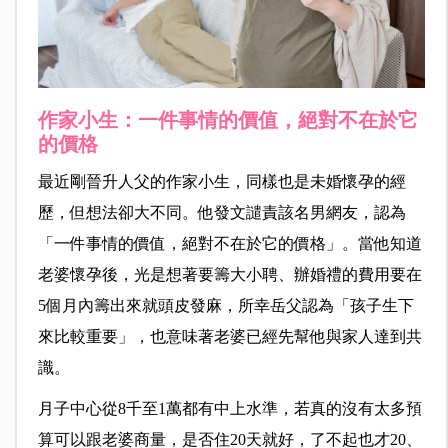
作家小生：一件事情的價值，絕對不在於它
的價格
最近剛晉升人父的作家小生，同樣也是未婚懷孕的經
歷，但想法卻大不同。他發文譴責該名男網友，認為
「一件事情的價值，絕對不在於它的價格」。當他知道
老婆懷孕後，光是想著要籌大小聘、辦婚禮的費用要在
5個月內籌出來就頭皮發麻，所幸岳父認為「孩子生下
來比較重要」，也意味著老婆已經先幫他與家人達到共
識。
月子中心從8千至1萬都有中上水準，若真的沒有太多預
算可以跟老婆商量，是否住20天就好，了不起也才20、