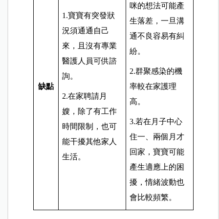
咪的想法可能產
1.寶寶有突發狀
生落差，一旦溝
況須通通自己
通不良容易有糾
來，且沒有專業
紛。
醫護人員可供諮
2.群聚感染的機
詢。
缺點
率較在家護理
2.在家聘請月
高。
嫂，除了有工作
3.若在月子中心
時間限制，也可
住一、兩個月才
能干擾其他家人
回家，寶寶可能
生活。
產生適應上的困
擾，情緒波動也
會比較頻繁。