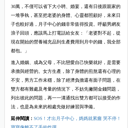
30萬，不僅可以省下大小聘、婚宴，還有日後跟親家的
一堆爭執，甚至把老婆的身體、心靈都照顧好，未來日
子也較好過，月子中心的錢非常值得投資。呼籲男網友
浪子回頭，應該馬上打電話給女友：「老婆對不起，從
現在開始的營養補充品到生產費用到月中的錢，我全部
都包。」
進入婚姻、成為父母，不比戀愛自己快樂就好，是需要
承擔與經營的。女方生產，除了身體的煎熬還有心理的
不安，男方工作未穩，除了經濟負擔還有面子問題，在
雙方都有難處及考量的情況下，不妨先撇開金錢問題，
列出彼此的問題，再一一溝通找出雙方都可以接受的作
法，也是為未來的相處先做好練習與準備。
延伸閱讀：
SOS！才出月子中心，媽媽就累癱 哭不停！
寶寶像離不了手的炸彈…