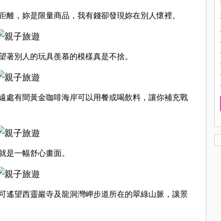
距離，妳是限量商品，我有錢卻發現妳在別人懷裡。
望著別人的玩具羨慕的模樣真是不捨。
遠處有間黃金咖啡海岸可以用餐或喝飲料，讓你補充戰
就是一幅舒心畫面。
可遙望西靈巖寺及龍洞灣岬步道所在的翠綠山脈，讓景