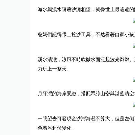
海水與溪水隔著沙灘相望，就像世上最遙遠的
爸媽們記得帶上挖沙工具，不然看著自家小孩
溪水清澈，涼風不時吹皺水面泛起波光粼粼。
力玩上一整天。
月牙灣的海岸景緻，搭配翠綠山巒與湛藍晴空
一眼望去可發現金沙灣海灘不算大，但是左側
色增添起伏變化。