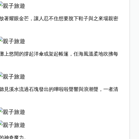
放著耀眼金芒，讓人忍不住想要脫下鞋子與之來場親密
灘上悠閒的撐起洋傘或架起帳篷，任海風溫柔地吹拂每
聽見溪水流過石塊發出的嘩啦啦聲響與浪潮聲，一者清
的神奇魔力。