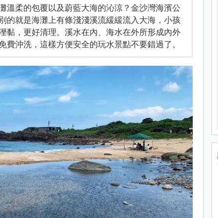
灘溫柔的包覆以及蔚藍大海的沁涼？金沙灣海濱公
別的就是海灘上有條淺淺溪流緩緩流入大海，小孩
溼黏，更好清理。溪水在內、海水在外所形成內外
免費沖洗，這樣方便安全的玩水景點不要錯過了。