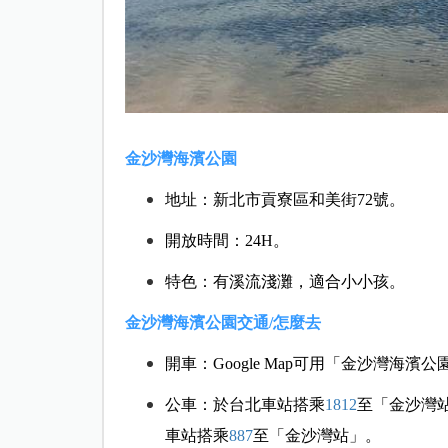
金沙灣海濱公園
地址：新北市貢寮區和美街72號。
開放時間：24H。
特色：有溪流淺灘，適合小小孩。
金沙灣海濱公園交通/怎麼去
開車：Google Map可用「金沙灣海濱
公車：於台北車站搭乘
1812
至「金沙灣
車站搭乘
887
至「金沙灣站」。