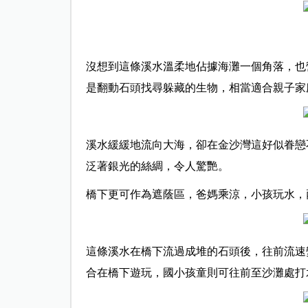
沒想到這條溪水溫柔地佔據海灘一個角落，也
是翻動石頭找尋躲藏的生物，相當適合親子家
溪水緩緩地流向大海，卻在金沙灣這好似眷戀
泛著銀光的絲綢，令人驚艷。
橋下更可作為遮蔭區，爸媽乘涼，小孩玩水，
這條溪水在橋下流過成堆的石頭後，往前流速
合在橋下遊玩，國小孩童則可往前至沙灘處打