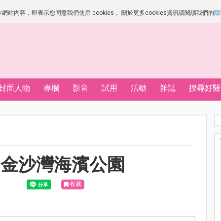
站內容，即表示您同意我們使用 cookies， 關於更多cookies資訊請閱讀我們的
隱
封面人物
專欄
影音
試用
活動
雜誌
搜尋好醫
，金沙灣海濱公園
收藏