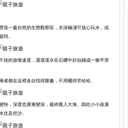
營造一處自然的生態觀察區，水深極淺可放心玩水，或
庭阿。
不捨的放慢速度，潺潺溪水在石礫中好似鋪成一條平滑
兩者都在這裡各自找得樂趣，不用曬得苦哈哈。
變快，深度也逐漸變深，最終匯入大海。因此小小孩適
水仗及挖沙。