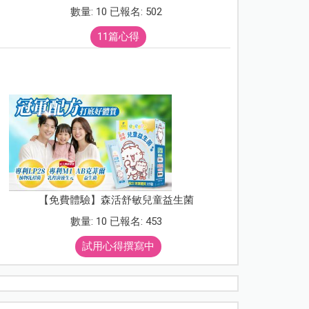
數量: 10 已報名: 502
11篇心得
【免費體驗】森活舒敏兒童益生菌
數量: 10 已報名: 453
試用心得撰寫中