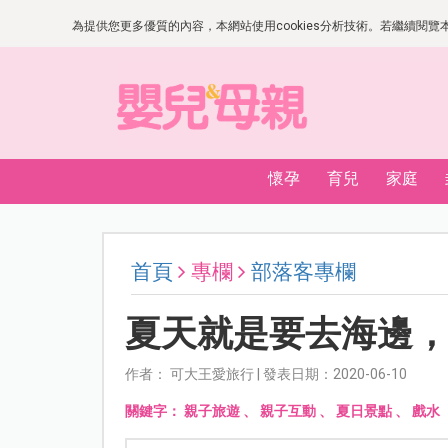
為提供您更多優質的內容，本網站使用cookies分析技術。若繼續閱覽本網
懷孕
育兒
家庭
首頁
專欄
部落客專欄
夏天就是要去海邊
作者： 可大王愛旅行 | 發表日期：2020-06-10
關鍵字：
親子旅遊
、
親子互動
、
夏日景點
、
戲水