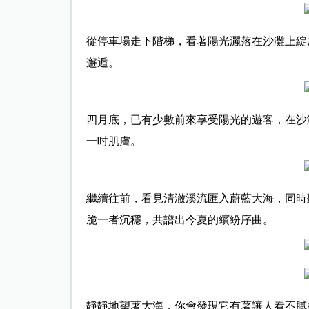
從停車場走下階梯，看著陽光灑落在沙灘上綻
邂逅。
四月底，已有少數前來享受陽光的遊客，在沙
一吋肌膚。
繼續往前，看見清澈溪流匯入蔚藍大海，同時
脆一者沉穩，共譜出今夏的繽紛序曲。
靜靜地望著大海，你會發現它有著讓人看不膩