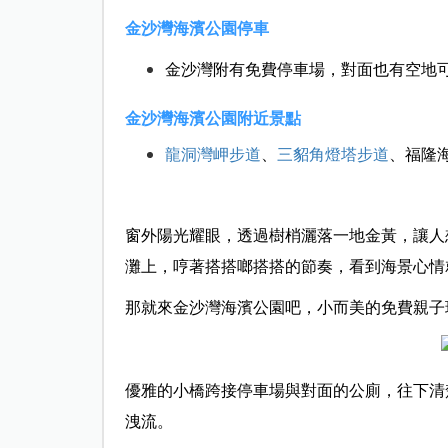
金沙灣海濱公園停車
金沙灣附有免費停車場，對面也有空地
金沙灣海濱公園附近景點
龍洞灣岬步道
、
三貂角燈塔步道
、福隆
窗外陽光耀眼，透過樹梢灑落一地金黃，讓人想
灘上，哼著搭搭啷搭搭的節奏，看到海景心情
那就來金沙灣海濱公園吧，小而美的免費親子
優雅的小橋跨接停車場與對面的公廁，往下清
洩流。