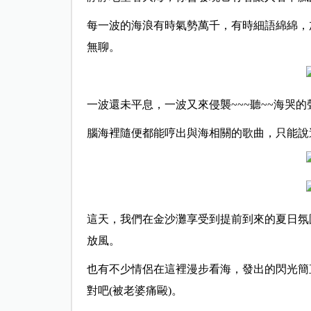
每一波的海浪有時氣勢萬千，有時細語綿綿，
無聊。
一波還未平息，一波又來侵襲~~~聽~~海哭的
腦海裡隨便都能哼出與海相關的歌曲，只能說
這天，我們在金沙灘享受到提前到來的夏日氛
放風。
也有不少情侶在這裡漫步看海，發出的閃光簡
對吧(被老婆痛毆)。