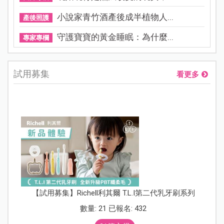
小說家青竹酒產後成半植物人...
產後照護
守護寶寶的黃金睡眠：為什麼...
專家專欄
試用募集
看更多
【試用募集】Richell利其爾 T.L.I第二代乳牙刷系列
數量: 21 已報名: 432