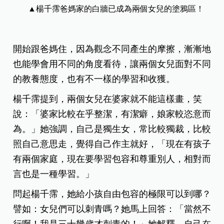
▲楊千霈爸媽家的白牆已成為兩個女兒的塗鴉區！
開始跟爸媽住，因為觀念不同產生的摩擦，漸漸地
也能學會用不同的角度看待，讓兩個女兒面對不同
的教養態度，也有不一樣的學習和收獲。
楊千霈提到，兩個女兒在婆家就不能這樣畫，笑
說：「婆家比較在乎整潔，有潔癖，娘家較恣意而
為。」她強調，自己是獨生女，常比較獨裁，比較
照自己意思走，覺得自己作主就好，「現在有孩子
有兩個家庭，現在要學習包容和尊重別人，相對而
言也是一種學習。」
問起楊千霈，她給小孩自由包容的極限可以到哪？
譬如：女兒們可以刺青嗎？她馬上回答：「當然不