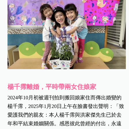
楊千霈離婚，平時帶兩女住娘家
2024年10月初被週刊拍到搬回娘家住而傳出婚變的
楊千霈，2025年1月20日上午在臉書發出聲明：「致
愛護我們的親友：本人楊千霈與洪家傑先生已於去
年和平結束婚姻關係。感恩彼此曾經的付出，永遠