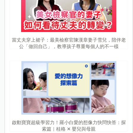
當丈夫穿上裙子：最美檢察官陳漢章妻子雪兒，陪伴老
公「做回自己」，教導孩子尊重每個人的不一樣
啟動寶寶超級學習力！羅小白愛的想像力快問快答：探
索篇｜桂格 ✕ 嬰兒與母親