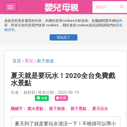
Toggle
navigation
為提供您更多優質的內容，本網站使用cookies分析技術。若繼續閱覽本網站內
容，即表示您同意我們使用 cookies， 關於更多cookies資訊請閱讀我們的
隱私
權說明
。
我知道了
首頁
育兒
親子旅遊
夏天就是要玩水！2020全台免費戲
水景點
作者： 林靜莉 | 發表日期：2020-06-19
收藏
關鍵字：
戲水景點
、
親子旅遊
、
親子景點
、
夏天玩水
夏天到了就是要玩水清涼一下！不曉得可以帶小