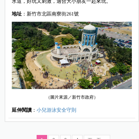
水道，好玩又刺激，適合大小朋友一起來玩。
地址
：新
竹市北區南寮街261號
（圖片來源／新竹市政府）
延伸閱讀
：
小兒游泳安全守則