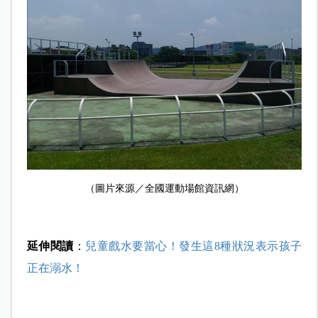
（圖片來源／全國運動場館資訊網）
延
伸閱讀
：
兒童戲水要當心！發生這8種狀況表示孩子
正在溺水！