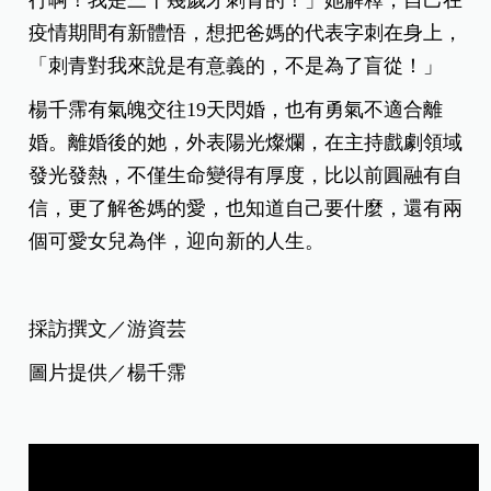
行啊！我是三十幾歲才刺青的！」她解釋，自己在
疫情期間有新體悟，想把爸媽的代表字刺在身上，
「刺青對我來說是有意義的，不是為了盲從！」
楊千霈有氣魄交往19天閃婚，也有勇氣不適合離
婚。離婚後的她，外表陽光燦爛，在主持戲劇領域
發光發熱，不僅生命變得有厚度，比以前圓融有自
信，更了解爸媽的愛，也知道自己要什麼，還有兩
個可愛女兒為伴，迎向新的人生。
採訪撰文／游資芸
圖片提供／楊千霈