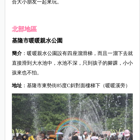
合大小朋友一起來玩。
北部地區
基隆市暖暖親水公園
簡介
：暖暖親水公園設有四座溜滑梯，而且一溜下去就
直接滑到大水池中，水池不深，只到孩子的腳踝，小小
孩來也不怕。
地址
：基隆市東勢街85度C斜對面樓梯下（暖暖溪旁）