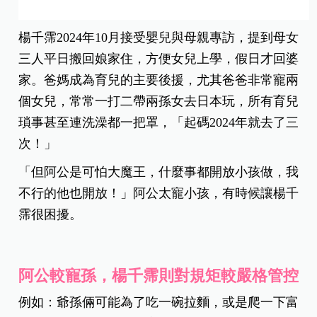
楊千霈2024年10月接受嬰兒與母親專訪，提到母女
三人平日搬回娘家住，方便女兒上學，假日才回婆
家。爸媽成為育兒的主要後援，尤其爸爸非常寵兩
個女兒，常常一打二帶兩孫女去日本玩，所有育兒
瑣事甚至連洗澡都一把罩，「起碼2024年就去了三
次！」
「但阿公是可怕大魔王，什麼事都開放小孩做，我
不行的他也開放！」阿公太寵小孩，有時候讓楊千
霈很困擾。
阿公較寵孫，楊千霈則對規矩較嚴格管控
例如：爺孫倆可能為了吃一碗拉麵，或是爬一下富