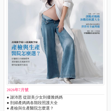
2026年7月號
● 謝沛恩 從甜美少女到優雅媽媽
● 剖婦產媽媽各階段照護大全
● 產檢與生產醫院怎麼選？